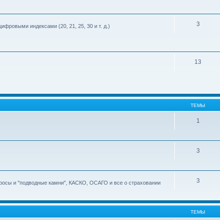
3
ифровыми индексами (20, 21, 25, 30 и т. д.)
13
ТЕМЫ
1
3
3
росы и "подводные камни", КАСКО, ОСАГО и все о страховании
ТЕМЫ