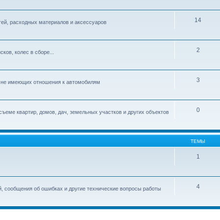
14
тей, расходных материалов и аксессуаров
2
ков, колес в сборе...
3
, не имеющих отношения к автомобилям
0
съеме квартир, домов, дач, земельных участков и других объектов
ТЕМЫ
1
4
й, сообщения об ошибках и другие технические вопросы работы