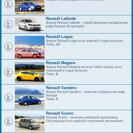
Renault Latitude
Форум Renault Latitude - новый флагман в модельном
ряду Renault. Встречаем!
Renault Logan
Форум Renault Logan всех версий и годов выпуска
Темы:
13
Renault Megane
Форум Renault Megane во всех типах кузова, всех
поколений и годов выпуска
Темы:
8
Renault Sandero
Форум Renault Sandero - новичок в модельном ряду
Renault
Темы:
9
Renault Scenic
Renault Scenic - многими любимый автомобиль.
Обсуждение всех версий и поколений автомобиля.