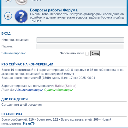
Темы:
1
Вопросы работы Форума
Смена НИКа, перенос тем, загрузка фотографий, сообщения об
ошибках и другие технические вопросы работы Форума и сайта.
Темы:
4
ВХОД
Имя пользователя:
Пароль:
Забыли пароль?
Запомнить меня
КТО СЕЙЧАС НА КОНФЕРЕНЦИИ
Всего
16
посетителей :: 1 зарегистрированный, 0 скрытых и 15 гостей (основано на
активности пользователей за последние 5 минут)
Больше всего посетителей (
1699
) здесь было 17 окт 2025, 06:21
Зарегистрированные пользователи:
Baidu [Spider]
Легенда:
Администраторы
,
Супермодераторы
ДНИ РОЖДЕНИЯ
Сегодня нет дней рождения.
СТАТИСТИКА
Всего сообщений:
510
• Всего тем:
182
• Всего пользователей:
106
• Новый
пользователь:
Иван76