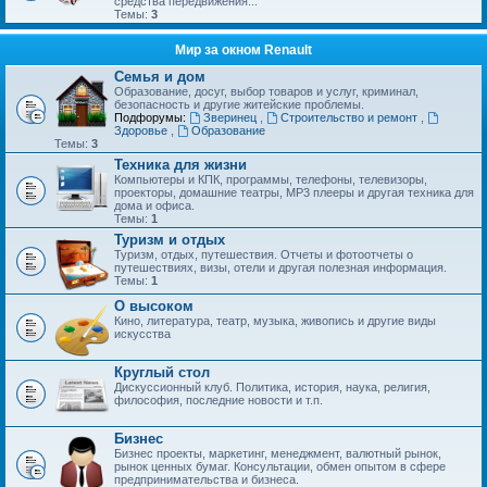
средства передвижения...
Темы:
3
Мир за окном Renault
Семья и дом
Образование, досуг, выбор товаров и услуг, криминал,
безопасность и другие житейские проблемы.
Подфорумы:
Зверинец
,
Строительство и ремонт
,
Здоровье
,
Образование
Темы:
3
Техника для жизни
Компьютеры и КПК, программы, телефоны, телевизоры,
проекторы, домашние театры, MP3 плееры и другая техника для
дома и офиса.
Темы:
1
Туризм и отдых
Туризм, отдых, путешествия. Отчеты и фотоотчеты о
путешествиях, визы, отели и другая полезная информация.
Темы:
1
О высоком
Кино, литература, театр, музыка, живопись и другие виды
искусства
Круглый стол
Дискуссионный клуб. Политика, история, наука, религия,
философия, последние новости и т.п.
Бизнес
Бизнес проекты, маркетинг, менеджмент, валютный рынок,
рынок ценных бумаг. Консультации, обмен опытом в сфере
предпринимательства и бизнеса.