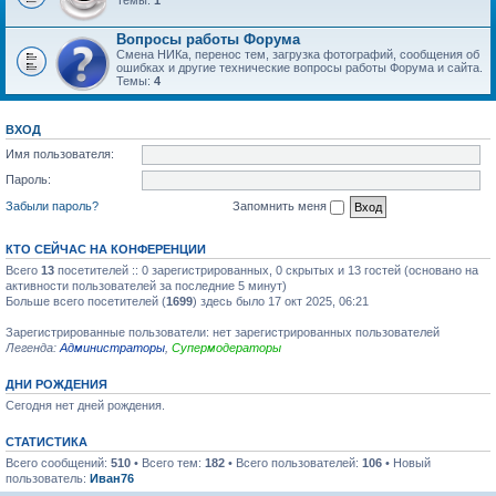
Темы:
1
Вопросы работы Форума
Смена НИКа, перенос тем, загрузка фотографий, сообщения об
ошибках и другие технические вопросы работы Форума и сайта.
Темы:
4
ВХОД
Имя пользователя:
Пароль:
Забыли пароль?
Запомнить меня
КТО СЕЙЧАС НА КОНФЕРЕНЦИИ
Всего
13
посетителей :: 0 зарегистрированных, 0 скрытых и 13 гостей (основано на
активности пользователей за последние 5 минут)
Больше всего посетителей (
1699
) здесь было 17 окт 2025, 06:21
Зарегистрированные пользователи: нет зарегистрированных пользователей
Легенда:
Администраторы
,
Супермодераторы
ДНИ РОЖДЕНИЯ
Сегодня нет дней рождения.
СТАТИСТИКА
Всего сообщений:
510
• Всего тем:
182
• Всего пользователей:
106
• Новый
пользователь:
Иван76