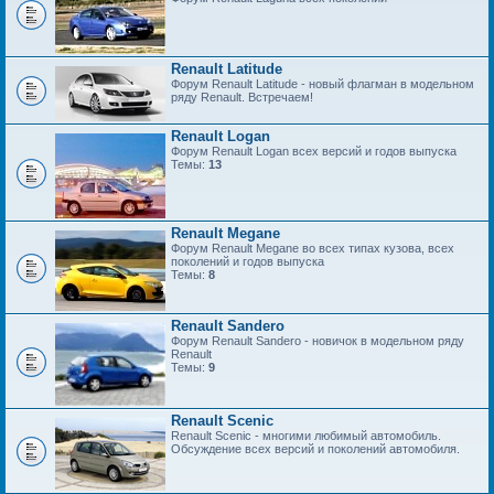
Renault Latitude
Форум Renault Latitude - новый флагман в модельном
ряду Renault. Встречаем!
Renault Logan
Форум Renault Logan всех версий и годов выпуска
Темы:
13
Renault Megane
Форум Renault Megane во всех типах кузова, всех
поколений и годов выпуска
Темы:
8
Renault Sandero
Форум Renault Sandero - новичок в модельном ряду
Renault
Темы:
9
Renault Scenic
Renault Scenic - многими любимый автомобиль.
Обсуждение всех версий и поколений автомобиля.