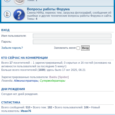
Темы:
1
Вопросы работы Форума
Смена НИКа, перенос тем, загрузка фотографий, сообщения об
ошибках и другие технические вопросы работы Форума и сайта.
Темы:
4
ВХОД
Имя пользователя:
Пароль:
Забыли пароль?
Запомнить меня
КТО СЕЙЧАС НА КОНФЕРЕНЦИИ
Всего
17
посетителей :: 1 зарегистрированный, 0 скрытых и 16 гостей (основано на
активности пользователей за последние 5 минут)
Больше всего посетителей (
1699
) здесь было 17 окт 2025, 06:21
Зарегистрированные пользователи:
Baidu [Spider]
Легенда:
Администраторы
,
Супермодераторы
ДНИ РОЖДЕНИЯ
Сегодня нет дней рождения.
СТАТИСТИКА
Всего сообщений:
510
• Всего тем:
182
• Всего пользователей:
106
• Новый
пользователь:
Иван76