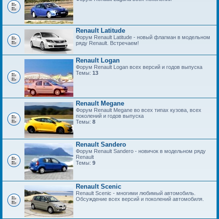
Renault Latitude
Форум Renault Latitude - новый флагман в модельном
ряду Renault. Встречаем!
Renault Logan
Форум Renault Logan всех версий и годов выпуска
Темы:
13
Renault Megane
Форум Renault Megane во всех типах кузова, всех
поколений и годов выпуска
Темы:
8
Renault Sandero
Форум Renault Sandero - новичок в модельном ряду
Renault
Темы:
9
Renault Scenic
Renault Scenic - многими любимый автомобиль.
Обсуждение всех версий и поколений автомобиля.