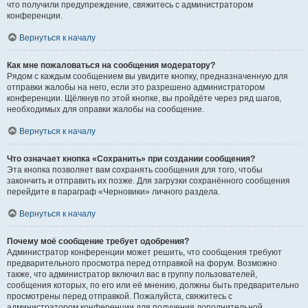
что получили предупреждение, свяжитесь с администратором
конференции.
Вернуться к началу
Как мне пожаловаться на сообщения модератору?
Рядом с каждым сообщением вы увидите кнопку, предназначенную для
отправки жалобы на него, если это разрешено администратором
конференции. Щёлкнув по этой кнопке, вы пройдёте через ряд шагов,
необходимых для оправки жалобы на сообщение.
Вернуться к началу
Что означает кнопка «Сохранить» при создании сообщения?
Эта кнопка позволяет вам сохранять сообщения для того, чтобы
закончить и отправить их позже. Для загрузки сохранённого сообщения
перейдите в параграф «Черновики» личного раздела.
Вернуться к началу
Почему моё сообщение требует одобрения?
Администратор конференции может решить, что сообщения требуют
предварительного просмотра перед отправкой на форум. Возможно
также, что администратор включил вас в группу пользователей,
сообщения которых, по его или её мнению, должны быть предварительно
просмотрены перед отправкой. Пожалуйста, свяжитесь с
администратором конференции для получения дополнительной