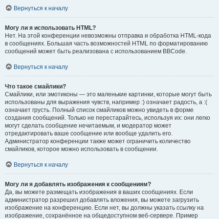
Вернуться к началу
Могу ли я использовать HTML?
Нет. На этой конференции невозможны отправка и обработка HTML-кода
в сообщениях. Большая часть возможностей HTML по форматированию
сообщений может быть реализована с использованием BBCode.
Вернуться к началу
Что такое смайлики?
Смайлики, или эмотиконы — это маленькие картинки, которые могут быть
использованы для выражения чувств, например :) означает радость, а :(
означает грусть. Полный список смайликов можно увидеть в форме
создания сообщений. Только не перестарайтесь, используя их: они легко
могут сделать сообщение нечитаемым, и модератор может
отредактировать ваше сообщение или вообще удалить его.
Администратор конференции также может ограничить количество
смайликов, которое можно использовать в сообщении.
Вернуться к началу
Могу ли я добавлять изображения к сообщениям?
Да, вы можете размещать изображения в ваших сообщениях. Если
администратор разрешил добавлять вложения, вы можете загрузить
изображение на конференцию. Если нет, вы должны указать ссылку на
изображение, сохранённое на общедоступном веб-сервере. Пример