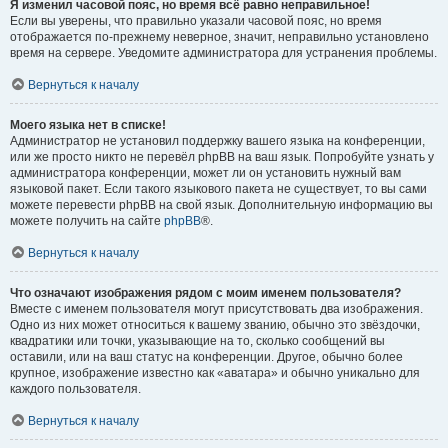
Я изменил часовой пояс, но время всё равно неправильное!
Если вы уверены, что правильно указали часовой пояс, но время
отображается по-прежнему неверное, значит, неправильно установлено
время на сервере. Уведомите администратора для устранения проблемы.
Вернуться к началу
Моего языка нет в списке!
Администратор не установил поддержку вашего языка на конференции,
или же просто никто не перевёл phpBB на ваш язык. Попробуйте узнать у
администратора конференции, может ли он установить нужный вам
языковой пакет. Если такого языкового пакета не существует, то вы сами
можете перевести phpBB на свой язык. Дополнительную информацию вы
можете получить на сайте
phpBB
®.
Вернуться к началу
Что означают изображения рядом с моим именем пользователя?
Вместе с именем пользователя могут присутствовать два изображения.
Одно из них может относиться к вашему званию, обычно это звёздочки,
квадратики или точки, указывающие на то, сколько сообщений вы
оставили, или на ваш статус на конференции. Другое, обычно более
крупное, изображение известно как «аватара» и обычно уникально для
каждого пользователя.
Вернуться к началу