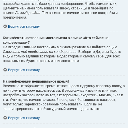
настройки хранятся в базе данных конференции. Чтобы изменить их,
щёлкните на имени пользователя вверху страницы и перейдите по
ссылке
Личный раздел
. Там вы можете изменить все свои настройки и
предпочтения.
Вернуться к началу
Как избежать появления моего имени в списке «Кто сейчас на
конференции»?
На вкладке «Личные настройки» в личном разделе вы найдёте опцию
Скрывать моё пребывание на конференции
. Выберите
Да
, и вы будете
видны только администраторам, модераторам и самому себе. Для всех
остальных вы будете скрытым пользователем.
Вернуться к началу
На конференции неправильное время!
Возможно, отображается время, относящееся к другому часовому поясу, а
не к тому, в котором находитесь вы. В этом случае измените в личных
настройках часовой пояс на тот, в котором вы находитесь: Москва, Киев и
т. д. Учтите, что изменять часовой пояс, как и большинство настроек,
могут только зарегистрированные пользователи. Если вы не
зарегистрированы, то сейчас удачный момент сделать это.
Вернуться к началу