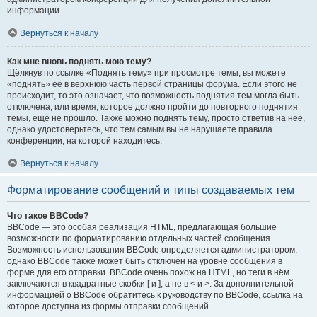
информации.
Вернуться к началу
Как мне вновь поднять мою тему?
Щёлкнув по ссылке «Поднять тему» при просмотре темы, вы можете
«поднять» её в верхнюю часть первой страницы форума. Если этого не
происходит, то это означает, что возможность поднятия тем могла быть
отключена, или время, которое должно пройти до повторного поднятия
темы, ещё не прошло. Также можно поднять тему, просто ответив на неё,
однако удостоверьтесь, что тем самым вы не нарушаете правила
конференции, на которой находитесь.
Вернуться к началу
Форматирование сообщений и типы создаваемых тем
Что такое BBCode?
BBCode — это особая реализация HTML, предлагающая большие
возможности по форматированию отдельных частей сообщения.
Возможность использования BBCode определяется администратором,
однако BBCode также может быть отключён на уровне сообщения в
форме для его отправки. BBCode очень похож на HTML, но теги в нём
заключаются в квадратные скобки [ и ], а не в < и >. За дополнительной
информацией о BBCode обратитесь к руководству по BBCode, ссылка на
которое доступна из формы отправки сообщений.