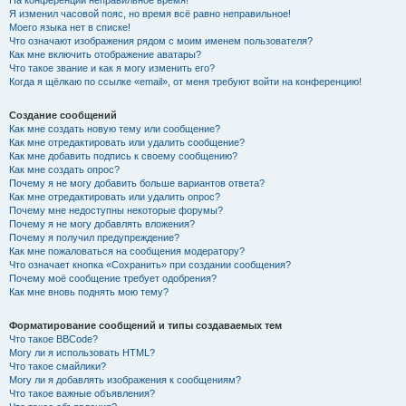
На конференции неправильное время!
Я изменил часовой пояс, но время всё равно неправильное!
Моего языка нет в списке!
Что означают изображения рядом с моим именем пользователя?
Как мне включить отображение аватары?
Что такое звание и как я могу изменить его?
Когда я щёлкаю по ссылке «email», от меня требуют войти на конференцию!
Создание сообщений
Как мне создать новую тему или сообщение?
Как мне отредактировать или удалить сообщение?
Как мне добавить подпись к своему сообщению?
Как мне создать опрос?
Почему я не могу добавить больше вариантов ответа?
Как мне отредактировать или удалить опрос?
Почему мне недоступны некоторые форумы?
Почему я не могу добавлять вложения?
Почему я получил предупреждение?
Как мне пожаловаться на сообщения модератору?
Что означает кнопка «Сохранить» при создании сообщения?
Почему моё сообщение требует одобрения?
Как мне вновь поднять мою тему?
Форматирование сообщений и типы создаваемых тем
Что такое BBCode?
Могу ли я использовать HTML?
Что такое смайлики?
Могу ли я добавлять изображения к сообщениям?
Что такое важные объявления?