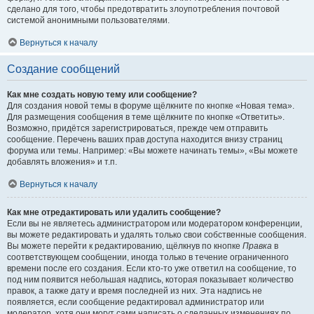
сделано для того, чтобы предотвратить злоупотребления почтовой
системой анонимными пользователями.
Вернуться к началу
Создание сообщений
Как мне создать новую тему или сообщение?
Для создания новой темы в форуме щёлкните по кнопке «Новая тема».
Для размещения сообщения в теме щёлкните по кнопке «Ответить».
Возможно, придётся зарегистрироваться, прежде чем отправить
сообщение. Перечень ваших прав доступа находится внизу страниц
форума или темы. Например: «Вы можете начинать темы», «Вы можете
добавлять вложения» и т.п.
Вернуться к началу
Как мне отредактировать или удалить сообщение?
Если вы не являетесь администратором или модератором конференции,
вы можете редактировать и удалять только свои собственные сообщения.
Вы можете перейти к редактированию, щёлкнув по кнопке
Правка
в
соответствующем сообщении, иногда только в течение ограниченного
времени после его создания. Если кто-то уже ответил на сообщение, то
под ним появится небольшая надпись, которая показывает количество
правок, а также дату и время последней из них. Эта надпись не
появляется, если сообщение редактировал администратор или
модератор, хотя они могут сами написать о сделанных изменениях по