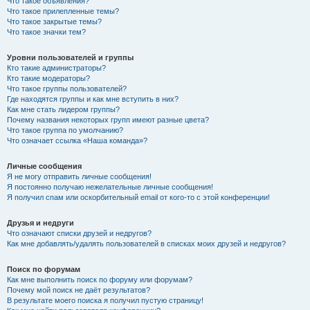
Что такое объявления?
Что такое прилепленные темы?
Что такое закрытые темы?
Что такое значки тем?
Уровни пользователей и группы
Кто такие администраторы?
Кто такие модераторы?
Что такое группы пользователей?
Где находятся группы и как мне вступить в них?
Как мне стать лидером группы?
Почему названия некоторых групп имеют разные цвета?
Что такое группа по умолчанию?
Что означает ссылка «Наша команда»?
Личные сообщения
Я не могу отправить личные сообщения!
Я постоянно получаю нежелательные личные сообщения!
Я получил спам или оскорбительный email от кого-то с этой конференции!
Друзья и недруги
Что означают списки друзей и недругов?
Как мне добавлять/удалять пользователей в списках моих друзей и недругов?
Поиск по форумам
Как мне выполнить поиск по форуму или форумам?
Почему мой поиск не даёт результатов?
В результате моего поиска я получил пустую страницу!