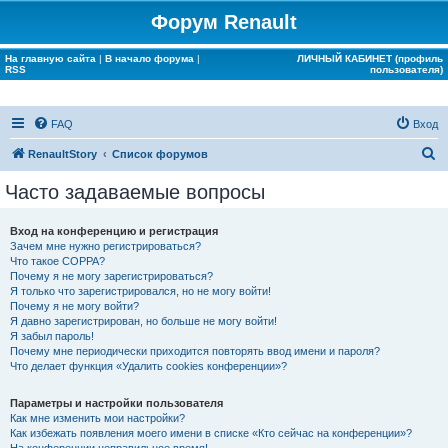
Форум Renault
На главную сайта
|
В начало форума
|
ЛИЧНЫЙ КАБИНЕТ (профиль
RSS
пользователя)
FAQ
Вход
П
RenaultStory
Список форумов
о
Часто задаваемые вопросы
и
с
Вход на конференцию и регистрация
Зачем мне нужно регистрироваться?
к
Что такое COPPA?
Почему я не могу зарегистрироваться?
Я только что зарегистрировался, но не могу войти!
Почему я не могу войти?
Я давно зарегистрирован, но больше не могу войти!
Я забыл пароль!
Почему мне периодически приходится повторять ввод имени и пароля?
Что делает функция «Удалить cookies конференции»?
Параметры и настройки пользователя
Как мне изменить мои настройки?
Как избежать появления моего имени в списке «Кто сейчас на конференции»?