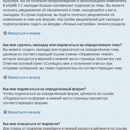
браузере. Вы не получали предупреждений о произошедших изменениях.
В phpBB 3.1 закладки больше напоминают подписки на темы. Вы можете
получать уведомления об обновлениях в теме, находящейся у вас в
закладках. В случае подписки, вы будете получать уведомления об
изменениях в теме или форуме. Настройки уведомлений для закладок и
подписок можно задать на вкладке «Личные настройки» личного раздела.
Вернуться к началу
Как мне сделать закладку или подписаться на определённую тему?
Вы можете создать закладку или подписаться на определённую тему,
щёлкнув по соответствующей ссылке в меню «Управление темой»,
которое находится в верхней и нижней части страницы просмотра тем.
Отметив галочкой пункт «Сообщать мне о получении ответа» при
отправке сообщения, вы также подпишетесь на соответствующую тему.
Вернуться к началу
Как мне подписаться на определённый форум?
Чтобы подписаться на определённый форум, щёлкните по ссылке
«Подписаться на форум» в нижней части страницы просмотра
соответствующего форума.
Вернуться к началу
Как мне отказаться от подписки?
Для отказа от подписки перейдите в личный раздел и щёлкните по ссылке