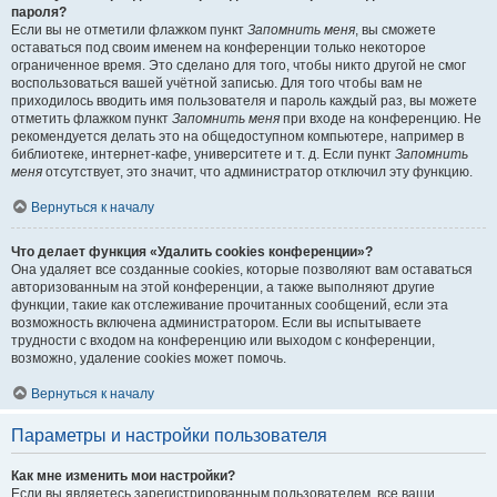
пароля?
Если вы не отметили флажком пункт
Запомнить меня
, вы сможете
оставаться под своим именем на конференции только некоторое
ограниченное время. Это сделано для того, чтобы никто другой не смог
воспользоваться вашей учётной записью. Для того чтобы вам не
приходилось вводить имя пользователя и пароль каждый раз, вы можете
отметить флажком пункт
Запомнить меня
при входе на конференцию. Не
рекомендуется делать это на общедоступном компьютере, например в
библиотеке, интернет-кафе, университете и т. д. Если пункт
Запомнить
меня
отсутствует, это значит, что администратор отключил эту функцию.
Вернуться к началу
Что делает функция «Удалить cookies конференции»?
Она удаляет все созданные cookies, которые позволяют вам оставаться
авторизованным на этой конференции, а также выполняют другие
функции, такие как отслеживание прочитанных сообщений, если эта
возможность включена администратором. Если вы испытываете
трудности с входом на конференцию или выходом с конференции,
возможно, удаление cookies может помочь.
Вернуться к началу
Параметры и настройки пользователя
Как мне изменить мои настройки?
Если вы являетесь зарегистрированным пользователем, все ваши