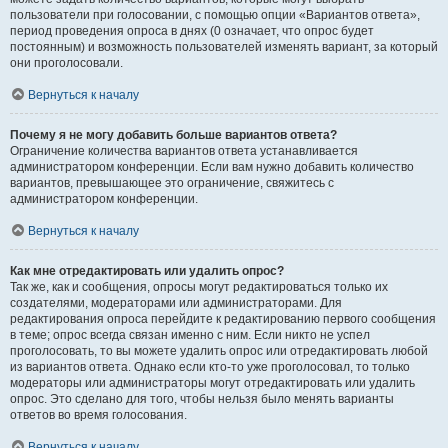
пользователи при голосовании, с помощью опции «Вариантов ответа»,
период проведения опроса в днях (0 означает, что опрос будет
постоянным) и возможность пользователей изменять вариант, за который
они проголосовали.
Вернуться к началу
Почему я не могу добавить больше вариантов ответа?
Ограничение количества вариантов ответа устанавливается
администратором конференции. Если вам нужно добавить количество
вариантов, превышающее это ограничение, свяжитесь с
администратором конференции.
Вернуться к началу
Как мне отредактировать или удалить опрос?
Так же, как и сообщения, опросы могут редактироваться только их
создателями, модераторами или администраторами. Для
редактирования опроса перейдите к редактированию первого сообщения
в теме; опрос всегда связан именно с ним. Если никто не успел
проголосовать, то вы можете удалить опрос или отредактировать любой
из вариантов ответа. Однако если кто-то уже проголосовал, то только
модераторы или администраторы могут отредактировать или удалить
опрос. Это сделано для того, чтобы нельзя было менять варианты
ответов во время голосования.
Вернуться к началу