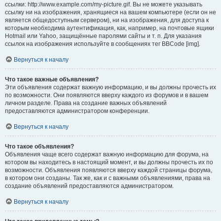
ссылки: http://www.example.com/my-picture.gif. Вы не можете указывать
ссылку ни на изображения, хранящиеся на вашем компьютере (если он не
является общедоступным сервером), ни на изображения, для доступа к
которым необходима аутентификация, как, например, на почтовые ящики
Hotmail или Yahoo, защищённые паролями сайты и т. п. Для указания
ссылок на изображения используйте в сообщениях тег BBCode [img].
Вернуться к началу
Что такое важные объявления?
Эти объявления содержат важную информацию, и вы должны прочесть их
по возможности. Они появляются вверху каждого из форумов и в вашем
личном разделе. Права на создание важных объявлений
предоставляются администратором конференции.
Вернуться к началу
Что такое объявления?
Объявления чаще всего содержат важную информацию для форума, на
котором вы находитесь в настоящий момент, и вы должны прочесть их по
возможности. Объявления появляются вверху каждой страницы форума,
в котором они созданы. Так же, как и с важными объявлениями, права на
создание объявлений предоставляются администратором.
Вернуться к началу