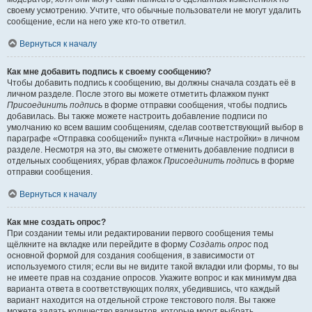
своему усмотрению. Учтите, что обычные пользователи не могут удалить
сообщение, если на него уже кто-то ответил.
Вернуться к началу
Как мне добавить подпись к своему сообщению?
Чтобы добавить подпись к сообщению, вы должны сначала создать её в
личном разделе. После этого вы можете отметить флажком пункт
Присоединить подпись
в форме отправки сообщения, чтобы подпись
добавилась. Вы также можете настроить добавление подписи по
умолчанию ко всем вашим сообщениям, сделав соответствующий выбор в
параграфе «Отправка сообщений» пункта «Личные настройки» в личном
разделе. Несмотря на это, вы сможете отменить добавление подписи в
отдельных сообщениях, убрав флажок
Присоединить подпись
в форме
отправки сообщения.
Вернуться к началу
Как мне создать опрос?
При создании темы или редактировании первого сообщения темы
щёлкните на вкладке или перейдите в форму
Создать опрос
под
основной формой для создания сообщения, в зависимости от
используемого стиля; если вы не видите такой вкладки или формы, то вы
не имеете прав на создание опросов. Укажите вопрос и как минимум два
варианта ответа в соответствующих полях, убедившись, что каждый
вариант находится на отдельной строке текстового поля. Вы также
можете задать количество вариантов, которые могут выбрать