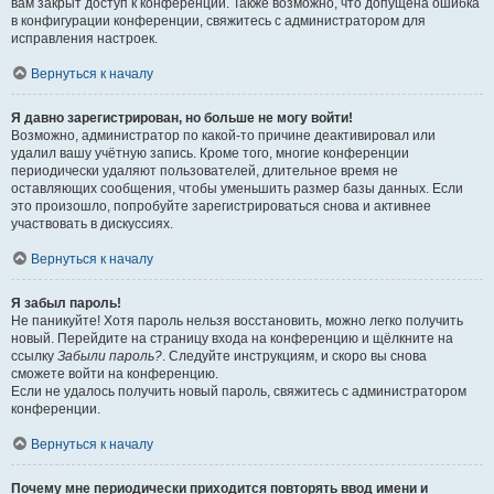
вам закрыт доступ к конференции. Также возможно, что допущена ошибка
в конфигурации конференции, свяжитесь с администратором для
исправления настроек.
Вернуться к началу
Я давно зарегистрирован, но больше не могу войти!
Возможно, администратор по какой-то причине деактивировал или
удалил вашу учётную запись. Кроме того, многие конференции
периодически удаляют пользователей, длительное время не
оставляющих сообщения, чтобы уменьшить размер базы данных. Если
это произошло, попробуйте зарегистрироваться снова и активнее
участвовать в дискуссиях.
Вернуться к началу
Я забыл пароль!
Не паникуйте! Хотя пароль нельзя восстановить, можно легко получить
новый. Перейдите на страницу входа на конференцию и щёлкните на
ссылку
Забыли пароль?
. Следуйте инструкциям, и скоро вы снова
сможете войти на конференцию.
Если не удалось получить новый пароль, свяжитесь с администратором
конференции.
Вернуться к началу
Почему мне периодически приходится повторять ввод имени и