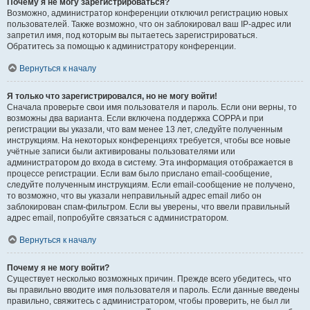
Почему я не могу зарегистрироваться?
Возможно, администратор конференции отключил регистрацию новых
пользователей. Также возможно, что он заблокировал ваш IP-адрес или
запретил имя, под которым вы пытаетесь зарегистрироваться.
Обратитесь за помощью к администратору конференции.
Вернуться к началу
Я только что зарегистрировался, но не могу войти!
Сначала проверьте свои имя пользователя и пароль. Если они верны, то
возможны два варианта. Если включена поддержка COPPA и при
регистрации вы указали, что вам менее 13 лет, следуйте полученным
инструкциям. На некоторых конференциях требуется, чтобы все новые
учётные записи были активированы пользователями или
администратором до входа в систему. Эта информация отображается в
процессе регистрации. Если вам было прислано email-сообщение,
следуйте полученным инструкциям. Если email-сообщение не получено,
то возможно, что вы указали неправильный адрес email либо он
заблокирован спам-фильтром. Если вы уверены, что ввели правильный
адрес email, попробуйте связаться с администратором.
Вернуться к началу
Почему я не могу войти?
Существует несколько возможных причин. Прежде всего убедитесь, что
вы правильно вводите имя пользователя и пароль. Если данные введены
правильно, свяжитесь с администратором, чтобы проверить, не был ли