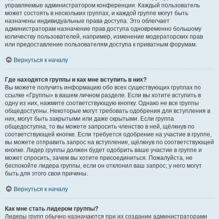
управляемые администратором конференции. Каждый пользователь
может состоять в нескольких группах, и каждой группе могут быть
назначены индивидуальные права доступа. Это облегчает
администраторам назначение прав доступа одновременно большому
количеству пользователей, например, изменение модераторских прав
или предоставление пользователям доступа к приватным форумам.
Вернуться к началу
Где находятся группы и как мне вступить в них?
Вы можете получить информацию обо всех существующих группах по
ссылке «Группы» в вашем личном разделе. Если вы хотите вступить в
одну из них, нажмите соответствующую кнопку. Однако не все группы
общедоступны. Некоторые могут требовать одобрения для вступления в
них, могут быть закрытыми или даже скрытыми. Если группа
общедоступна, то вы можете запросить членство в ней, щёлкнув по
соответствующей кнопке. Если требуется одобрение на участие в группе,
вы можете отправить запрос на вступление, щёлкнув по соответствующей
кнопке. Лидер группы должен будет одобрить ваше участие в группе и
может спросить, зачем вы хотите присоединиться. Пожалуйста, не
беспокойте лидера группы, если он отклонил ваш запрос; у него могут
быть для этого свои причины.
Вернуться к началу
Как мне стать лидером группы?
Лидеры групп обычно назначаются при их создании администраторами