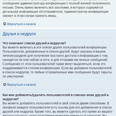
сообщение администратору конференции с полной копией полученного
письма. Очень важно включить все заголовки, в которых содержится
детальная информация об отправителе. Администратор конференции
сможет в этом случае принять меры.
Вернуться к началу
Друзья и недруги
Что означают списки друзей и недругов?
Вы можете включать в эти списки других пользователей конференции.
Пользователи, добавленные в список друзей, будут указаны в вашем
личном разделе для получения быстрого доступа к информации о том,
находятся ли они сейчас в сети, и для отправки им личных сообщений.
Сообщения от этих пользователей также могут выделяться, если это
поддерживается стилем конференции. Если вы добавили пользователей
в список недругов, то любые отправленные ими сообщения будут скрыты
по умолчанию.
Вернуться к началу
Как мне добавлять/удалять пользователей в списках моих друзей и
недругов?
Вы можете добавлять пользователей в свой список двумя способами. В
профиле каждого пользователя есть ссылка для его добавления в список
друзей или недругов. Кроме того, вы можете сделать это прямо из вашего
личного раздела, непосредственным вводом имени пользователя. Вы