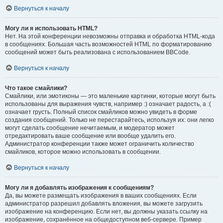
Вернуться к началу
Могу ли я использовать HTML?
Нет. На этой конференции невозможны отправка и обработка HTML-кода
в сообщениях. Большая часть возможностей HTML по форматированию
сообщений может быть реализована с использованием BBCode.
Вернуться к началу
Что такое смайлики?
Смайлики, или эмотиконы — это маленькие картинки, которые могут быть
использованы для выражения чувств, например :) означает радость, а :(
означает грусть. Полный список смайликов можно увидеть в форме
создания сообщений. Только не перестарайтесь, используя их: они легко
могут сделать сообщение нечитаемым, и модератор может
отредактировать ваше сообщение или вообще удалить его.
Администратор конференции также может ограничить количество
смайликов, которое можно использовать в сообщении.
Вернуться к началу
Могу ли я добавлять изображения к сообщениям?
Да, вы можете размещать изображения в ваших сообщениях. Если
администратор разрешил добавлять вложения, вы можете загрузить
изображение на конференцию. Если нет, вы должны указать ссылку на
изображение, сохранённое на общедоступном веб-сервере. Пример