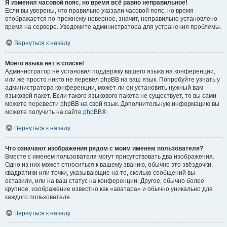
Я изменил часовой пояс, но время всё равно неправильное!
Если вы уверены, что правильно указали часовой пояс, но время
отображается по-прежнему неверное, значит, неправильно установлено
время на сервере. Уведомите администратора для устранения проблемы.
Вернуться к началу
Моего языка нет в списке!
Администратор не установил поддержку вашего языка на конференции,
или же просто никто не перевёл phpBB на ваш язык. Попробуйте узнать у
администратора конференции, может ли он установить нужный вам
языковой пакет. Если такого языкового пакета не существует, то вы сами
можете перевести phpBB на свой язык. Дополнительную информацию вы
можете получить на сайте
phpBB
®.
Вернуться к началу
Что означают изображения рядом с моим именем пользователя?
Вместе с именем пользователя могут присутствовать два изображения.
Одно из них может относиться к вашему званию, обычно это звёздочки,
квадратики или точки, указывающие на то, сколько сообщений вы
оставили, или на ваш статус на конференции. Другое, обычно более
крупное, изображение известно как «аватара» и обычно уникально для
каждого пользователя.
Вернуться к началу