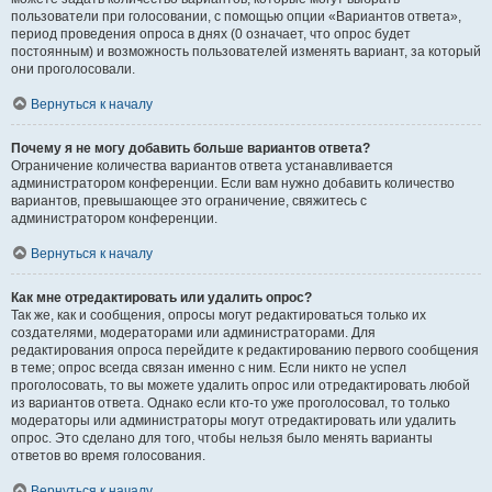
пользователи при голосовании, с помощью опции «Вариантов ответа»,
период проведения опроса в днях (0 означает, что опрос будет
постоянным) и возможность пользователей изменять вариант, за который
они проголосовали.
Вернуться к началу
Почему я не могу добавить больше вариантов ответа?
Ограничение количества вариантов ответа устанавливается
администратором конференции. Если вам нужно добавить количество
вариантов, превышающее это ограничение, свяжитесь с
администратором конференции.
Вернуться к началу
Как мне отредактировать или удалить опрос?
Так же, как и сообщения, опросы могут редактироваться только их
создателями, модераторами или администраторами. Для
редактирования опроса перейдите к редактированию первого сообщения
в теме; опрос всегда связан именно с ним. Если никто не успел
проголосовать, то вы можете удалить опрос или отредактировать любой
из вариантов ответа. Однако если кто-то уже проголосовал, то только
модераторы или администраторы могут отредактировать или удалить
опрос. Это сделано для того, чтобы нельзя было менять варианты
ответов во время голосования.
Вернуться к началу