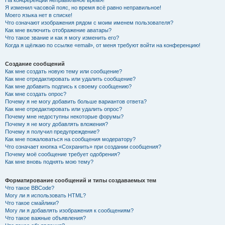
На конференции неправильное время!
Я изменил часовой пояс, но время всё равно неправильное!
Моего языка нет в списке!
Что означают изображения рядом с моим именем пользователя?
Как мне включить отображение аватары?
Что такое звание и как я могу изменить его?
Когда я щёлкаю по ссылке «email», от меня требуют войти на конференцию!
Создание сообщений
Как мне создать новую тему или сообщение?
Как мне отредактировать или удалить сообщение?
Как мне добавить подпись к своему сообщению?
Как мне создать опрос?
Почему я не могу добавить больше вариантов ответа?
Как мне отредактировать или удалить опрос?
Почему мне недоступны некоторые форумы?
Почему я не могу добавлять вложения?
Почему я получил предупреждение?
Как мне пожаловаться на сообщения модератору?
Что означает кнопка «Сохранить» при создании сообщения?
Почему моё сообщение требует одобрения?
Как мне вновь поднять мою тему?
Форматирование сообщений и типы создаваемых тем
Что такое BBCode?
Могу ли я использовать HTML?
Что такое смайлики?
Могу ли я добавлять изображения к сообщениям?
Что такое важные объявления?