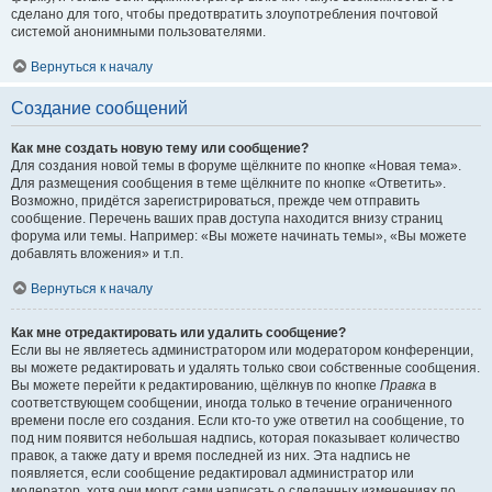
сделано для того, чтобы предотвратить злоупотребления почтовой
системой анонимными пользователями.
Вернуться к началу
Создание сообщений
Как мне создать новую тему или сообщение?
Для создания новой темы в форуме щёлкните по кнопке «Новая тема».
Для размещения сообщения в теме щёлкните по кнопке «Ответить».
Возможно, придётся зарегистрироваться, прежде чем отправить
сообщение. Перечень ваших прав доступа находится внизу страниц
форума или темы. Например: «Вы можете начинать темы», «Вы можете
добавлять вложения» и т.п.
Вернуться к началу
Как мне отредактировать или удалить сообщение?
Если вы не являетесь администратором или модератором конференции,
вы можете редактировать и удалять только свои собственные сообщения.
Вы можете перейти к редактированию, щёлкнув по кнопке
Правка
в
соответствующем сообщении, иногда только в течение ограниченного
времени после его создания. Если кто-то уже ответил на сообщение, то
под ним появится небольшая надпись, которая показывает количество
правок, а также дату и время последней из них. Эта надпись не
появляется, если сообщение редактировал администратор или
модератор, хотя они могут сами написать о сделанных изменениях по