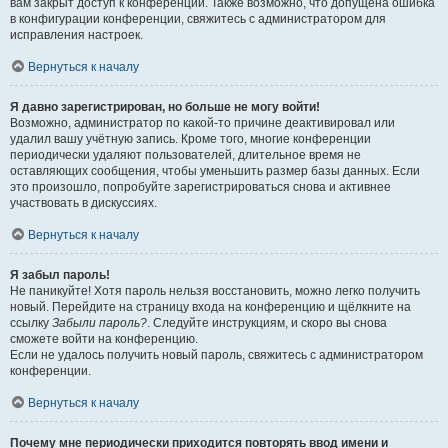
вам закрыт доступ к конференции. Также возможно, что допущена ошибка
в конфигурации конференции, свяжитесь с администратором для
исправления настроек.
Вернуться к началу
Я давно зарегистрирован, но больше не могу войти!
Возможно, администратор по какой-то причине деактивировал или
удалил вашу учётную запись. Кроме того, многие конференции
периодически удаляют пользователей, длительное время не
оставляющих сообщения, чтобы уменьшить размер базы данных. Если
это произошло, попробуйте зарегистрироваться снова и активнее
участвовать в дискуссиях.
Вернуться к началу
Я забыл пароль!
Не паникуйте! Хотя пароль нельзя восстановить, можно легко получить
новый. Перейдите на страницу входа на конференцию и щёлкните на
ссылку
Забыли пароль?
. Следуйте инструкциям, и скоро вы снова
сможете войти на конференцию.
Если не удалось получить новый пароль, свяжитесь с администратором
конференции.
Вернуться к началу
Почему мне периодически приходится повторять ввод имени и