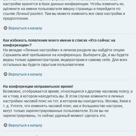
настройки хранятся в базе данных конференции. Чтобы изменить их,
щёлкните на имени пользователя вверху страницы и перейдите по
ссылке
Личный раздел
. Там вы можете изменить все свои настройки и
предпочтения.
Вернуться к началу
Как избежать появления моего имени в списке «Кто сейчас на
конференции»?
На вкладке «Личные настройки» в личном разделе вы найдёте опцию
Скрывать моё пребывание на конференции
. Выберите
Да
, и вы будете
видны только администраторам, модераторам и самому себе. Для всех
остальных вы будете скрытым пользователем.
Вернуться к началу
На конференции неправильное время!
Возможно, отображается время, относящееся к другому часовому поясу, а
не к тому, в котором находитесь вы. В этом случае измените в личных
настройках часовой пояс на тот, в котором вы находитесь: Москва, Киев и
т. д. Учтите, что изменять часовой пояс, как и большинство настроек,
могут только зарегистрированные пользователи. Если вы не
зарегистрированы, то сейчас удачный момент сделать это.
Вернуться к началу