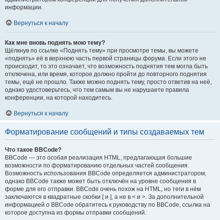
информации.
Вернуться к началу
Как мне вновь поднять мою тему?
Щёлкнув по ссылке «Поднять тему» при просмотре темы, вы можете
«поднять» её в верхнюю часть первой страницы форума. Если этого не
происходит, то это означает, что возможность поднятия тем могла быть
отключена, или время, которое должно пройти до повторного поднятия
темы, ещё не прошло. Также можно поднять тему, просто ответив на неё,
однако удостоверьтесь, что тем самым вы не нарушаете правила
конференции, на которой находитесь.
Вернуться к началу
Форматирование сообщений и типы создаваемых тем
Что такое BBCode?
BBCode — это особая реализация HTML, предлагающая большие
возможности по форматированию отдельных частей сообщения.
Возможность использования BBCode определяется администратором,
однако BBCode также может быть отключён на уровне сообщения в
форме для его отправки. BBCode очень похож на HTML, но теги в нём
заключаются в квадратные скобки [ и ], а не в < и >. За дополнительной
информацией о BBCode обратитесь к руководству по BBCode, ссылка на
которое доступна из формы отправки сообщений.