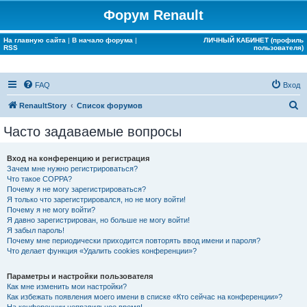
Форум Renault
На главную сайта
|
В начало форума
|
ЛИЧНЫЙ КАБИНЕТ (профиль
RSS
пользователя)
FAQ
Вход
П
RenaultStory
Список форумов
о
Часто задаваемые вопросы
и
с
Вход на конференцию и регистрация
Зачем мне нужно регистрироваться?
к
Что такое COPPA?
Почему я не могу зарегистрироваться?
Я только что зарегистрировался, но не могу войти!
Почему я не могу войти?
Я давно зарегистрирован, но больше не могу войти!
Я забыл пароль!
Почему мне периодически приходится повторять ввод имени и пароля?
Что делает функция «Удалить cookies конференции»?
Параметры и настройки пользователя
Как мне изменить мои настройки?
Как избежать появления моего имени в списке «Кто сейчас на конференции»?