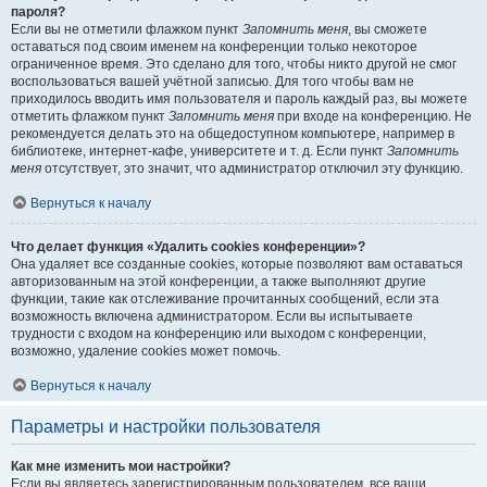
пароля?
Если вы не отметили флажком пункт
Запомнить меня
, вы сможете
оставаться под своим именем на конференции только некоторое
ограниченное время. Это сделано для того, чтобы никто другой не смог
воспользоваться вашей учётной записью. Для того чтобы вам не
приходилось вводить имя пользователя и пароль каждый раз, вы можете
отметить флажком пункт
Запомнить меня
при входе на конференцию. Не
рекомендуется делать это на общедоступном компьютере, например в
библиотеке, интернет-кафе, университете и т. д. Если пункт
Запомнить
меня
отсутствует, это значит, что администратор отключил эту функцию.
Вернуться к началу
Что делает функция «Удалить cookies конференции»?
Она удаляет все созданные cookies, которые позволяют вам оставаться
авторизованным на этой конференции, а также выполняют другие
функции, такие как отслеживание прочитанных сообщений, если эта
возможность включена администратором. Если вы испытываете
трудности с входом на конференцию или выходом с конференции,
возможно, удаление cookies может помочь.
Вернуться к началу
Параметры и настройки пользователя
Как мне изменить мои настройки?
Если вы являетесь зарегистрированным пользователем, все ваши