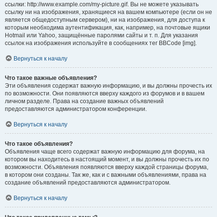
ссылки: http://www.example.com/my-picture.gif. Вы не можете указывать
ссылку ни на изображения, хранящиеся на вашем компьютере (если он не
является общедоступным сервером), ни на изображения, для доступа к
которым необходима аутентификация, как, например, на почтовые ящики
Hotmail или Yahoo, защищённые паролями сайты и т. п. Для указания
ссылок на изображения используйте в сообщениях тег BBCode [img].
Вернуться к началу
Что такое важные объявления?
Эти объявления содержат важную информацию, и вы должны прочесть их
по возможности. Они появляются вверху каждого из форумов и в вашем
личном разделе. Права на создание важных объявлений
предоставляются администратором конференции.
Вернуться к началу
Что такое объявления?
Объявления чаще всего содержат важную информацию для форума, на
котором вы находитесь в настоящий момент, и вы должны прочесть их по
возможности. Объявления появляются вверху каждой страницы форума,
в котором они созданы. Так же, как и с важными объявлениями, права на
создание объявлений предоставляются администратором.
Вернуться к началу