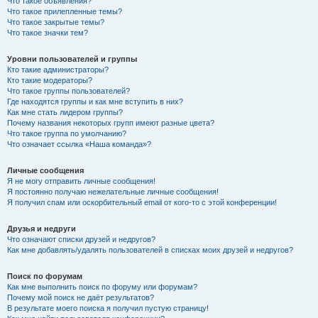
Что такое объявления?
Что такое прилепленные темы?
Что такое закрытые темы?
Что такое значки тем?
Уровни пользователей и группы
Кто такие администраторы?
Кто такие модераторы?
Что такое группы пользователей?
Где находятся группы и как мне вступить в них?
Как мне стать лидером группы?
Почему названия некоторых групп имеют разные цвета?
Что такое группа по умолчанию?
Что означает ссылка «Наша команда»?
Личные сообщения
Я не могу отправить личные сообщения!
Я постоянно получаю нежелательные личные сообщения!
Я получил спам или оскорбительный email от кого-то с этой конференции!
Друзья и недруги
Что означают списки друзей и недругов?
Как мне добавлять/удалять пользователей в списках моих друзей и недругов?
Поиск по форумам
Как мне выполнить поиск по форуму или форумам?
Почему мой поиск не даёт результатов?
В результате моего поиска я получил пустую страницу!