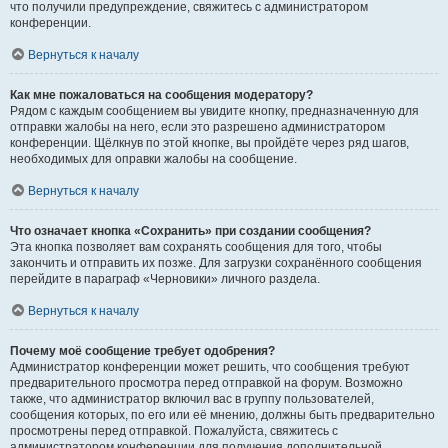
что получили предупреждение, свяжитесь с администратором
конференции.
Вернуться к началу
Как мне пожаловаться на сообщения модератору?
Рядом с каждым сообщением вы увидите кнопку, предназначенную для
отправки жалобы на него, если это разрешено администратором
конференции. Щёлкнув по этой кнопке, вы пройдёте через ряд шагов,
необходимых для оправки жалобы на сообщение.
Вернуться к началу
Что означает кнопка «Сохранить» при создании сообщения?
Эта кнопка позволяет вам сохранять сообщения для того, чтобы
закончить и отправить их позже. Для загрузки сохранённого сообщения
перейдите в параграф «Черновики» личного раздела.
Вернуться к началу
Почему моё сообщение требует одобрения?
Администратор конференции может решить, что сообщения требуют
предварительного просмотра перед отправкой на форум. Возможно
также, что администратор включил вас в группу пользователей,
сообщения которых, по его или её мнению, должны быть предварительно
просмотрены перед отправкой. Пожалуйста, свяжитесь с
администратором конференции для получения дополнительной