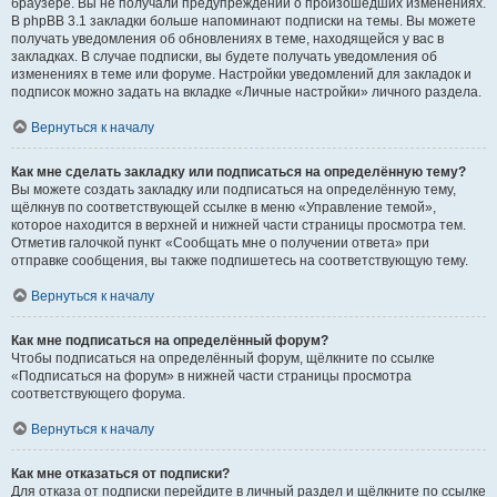
браузере. Вы не получали предупреждений о произошедших изменениях.
В phpBB 3.1 закладки больше напоминают подписки на темы. Вы можете
получать уведомления об обновлениях в теме, находящейся у вас в
закладках. В случае подписки, вы будете получать уведомления об
изменениях в теме или форуме. Настройки уведомлений для закладок и
подписок можно задать на вкладке «Личные настройки» личного раздела.
Вернуться к началу
Как мне сделать закладку или подписаться на определённую тему?
Вы можете создать закладку или подписаться на определённую тему,
щёлкнув по соответствующей ссылке в меню «Управление темой»,
которое находится в верхней и нижней части страницы просмотра тем.
Отметив галочкой пункт «Сообщать мне о получении ответа» при
отправке сообщения, вы также подпишетесь на соответствующую тему.
Вернуться к началу
Как мне подписаться на определённый форум?
Чтобы подписаться на определённый форум, щёлкните по ссылке
«Подписаться на форум» в нижней части страницы просмотра
соответствующего форума.
Вернуться к началу
Как мне отказаться от подписки?
Для отказа от подписки перейдите в личный раздел и щёлкните по ссылке