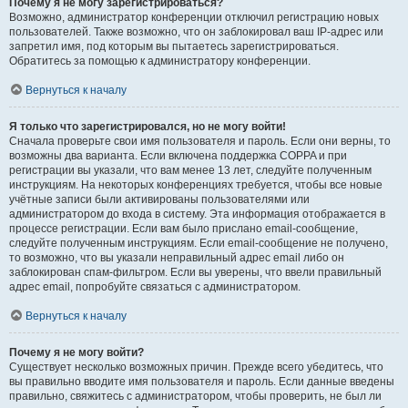
Почему я не могу зарегистрироваться?
Возможно, администратор конференции отключил регистрацию новых
пользователей. Также возможно, что он заблокировал ваш IP-адрес или
запретил имя, под которым вы пытаетесь зарегистрироваться.
Обратитесь за помощью к администратору конференции.
Вернуться к началу
Я только что зарегистрировался, но не могу войти!
Сначала проверьте свои имя пользователя и пароль. Если они верны, то
возможны два варианта. Если включена поддержка COPPA и при
регистрации вы указали, что вам менее 13 лет, следуйте полученным
инструкциям. На некоторых конференциях требуется, чтобы все новые
учётные записи были активированы пользователями или
администратором до входа в систему. Эта информация отображается в
процессе регистрации. Если вам было прислано email-сообщение,
следуйте полученным инструкциям. Если email-сообщение не получено,
то возможно, что вы указали неправильный адрес email либо он
заблокирован спам-фильтром. Если вы уверены, что ввели правильный
адрес email, попробуйте связаться с администратором.
Вернуться к началу
Почему я не могу войти?
Существует несколько возможных причин. Прежде всего убедитесь, что
вы правильно вводите имя пользователя и пароль. Если данные введены
правильно, свяжитесь с администратором, чтобы проверить, не был ли