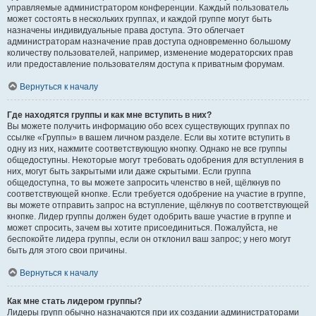
управляемые администратором конференции. Каждый пользователь
может состоять в нескольких группах, и каждой группе могут быть
назначены индивидуальные права доступа. Это облегчает
администраторам назначение прав доступа одновременно большому
количеству пользователей, например, изменение модераторских прав
или предоставление пользователям доступа к приватным форумам.
Вернуться к началу
Где находятся группы и как мне вступить в них?
Вы можете получить информацию обо всех существующих группах по
ссылке «Группы» в вашем личном разделе. Если вы хотите вступить в
одну из них, нажмите соответствующую кнопку. Однако не все группы
общедоступны. Некоторые могут требовать одобрения для вступления в
них, могут быть закрытыми или даже скрытыми. Если группа
общедоступна, то вы можете запросить членство в ней, щёлкнув по
соответствующей кнопке. Если требуется одобрение на участие в группе,
вы можете отправить запрос на вступление, щёлкнув по соответствующей
кнопке. Лидер группы должен будет одобрить ваше участие в группе и
может спросить, зачем вы хотите присоединиться. Пожалуйста, не
беспокойте лидера группы, если он отклонил ваш запрос; у него могут
быть для этого свои причины.
Вернуться к началу
Как мне стать лидером группы?
Лидеры групп обычно назначаются при их создании администраторами