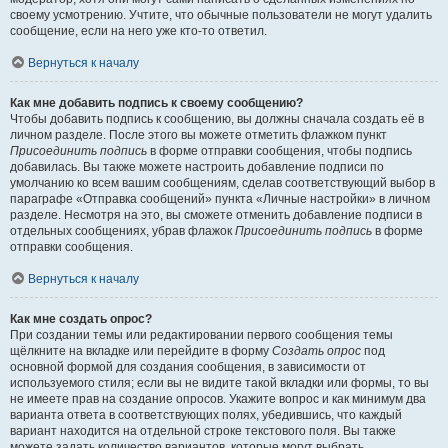
своему усмотрению. Учтите, что обычные пользователи не могут удалить
сообщение, если на него уже кто-то ответил.
Вернуться к началу
Как мне добавить подпись к своему сообщению?
Чтобы добавить подпись к сообщению, вы должны сначала создать её в
личном разделе. После этого вы можете отметить флажком пункт
Присоединить подпись
в форме отправки сообщения, чтобы подпись
добавилась. Вы также можете настроить добавление подписи по
умолчанию ко всем вашим сообщениям, сделав соответствующий выбор в
параграфе «Отправка сообщений» пункта «Личные настройки» в личном
разделе. Несмотря на это, вы сможете отменить добавление подписи в
отдельных сообщениях, убрав флажок
Присоединить подпись
в форме
отправки сообщения.
Вернуться к началу
Как мне создать опрос?
При создании темы или редактировании первого сообщения темы
щёлкните на вкладке или перейдите в форму
Создать опрос
под
основной формой для создания сообщения, в зависимости от
используемого стиля; если вы не видите такой вкладки или формы, то вы
не имеете прав на создание опросов. Укажите вопрос и как минимум два
варианта ответа в соответствующих полях, убедившись, что каждый
вариант находится на отдельной строке текстового поля. Вы также
можете задать количество вариантов, которые могут выбрать