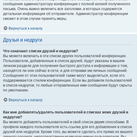
сообщение администратору конференции с полной копией полученного
письма. Очень важно включить все заголовки, в которых содержится
детальная информация об отправителе. Администратор конференции
сможет в этом случае принять меры.
Вернуться к началу
Друзья и недруги
Что означают списки друзей и недругов?
Вы можете включать в эти списки других пользователей конференции.
Пользователи, добавленные в список друзей, будут указаны в вашем
личном разделе для получения быстрого доступа к информации о том,
находятся ли они сейчас в сети, и для отправки им личных сообщений.
Сообщения от этих пользователей также могут выделяться, если это
поддерживается стилем конференции. Если вы добавили пользователей
в список недругов, то любые отправленные ими сообщения будут скрыты
по умолчанию.
Вернуться к началу
Как мне добавлять/удалять пользователей в списках моих друзей и
недругов?
Вы можете добавлять пользователей в свой список двумя способами. В
профиле каждого пользователя есть ссылка для его добавления в список
друзей или недругов. Кроме того, вы можете сделать это прямо из вашего
личного раздела, непосредственным вводом имени пользователя. Вы