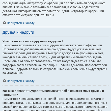
сообщение администратору конференции с полной копией полученного
письма. Очень важно включить все заголовки, в которых содержится
детальная информация об отправителе. Администратор конференции
сможет в этом случае принять меры.
Вернуться к началу
Друзья и недруги
Что означают списки друзей и недругов?
Вы можете включать в эти списки других пользователей конференции.
Пользователи, добавленные в список друзей, будут указаны в вашем
личном разделе для получения быстрого доступа к информации о том,
находятся ли они сейчас в сети, и для отправки им личных сообщений.
Сообщения от этих пользователей также могут выделяться, если это
поддерживается стилем конференции. Если вы добавили пользователей
в список недругов, то любые отправленные ими сообщения будут скрыты
по умолчанию.
Вернуться к началу
Как мне добавлять/удалять пользователей в списках моих друзей и
недругов?
Вы можете добавлять пользователей в свой список двумя способами. В
профиле каждого пользователя есть ссылка для его добавления в список
друзей или недругов. Кроме того, вы можете сделать это прямо из вашего
личного раздела, непосредственным вводом имени пользователя. Вы