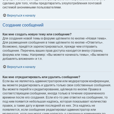
сделано для того, чтобы предотвратить злоупотребления почтовой
системой анонимными пользователями.
Вернуться к началу
Создание сообщений
Как мне создать новую тему или сообщение?
Для создания новой темы в форуме щёлкните по кнопке «Новая тема».
Для размещения сообщения в теме щёлкните по кнопке «Ответить».
Возможно, придётся зарегистрироваться, прежде чем отправить
сообщение. Перечень ваших прав доступа находится внизу страниц
форума или темы. Например: «Вы можете начинать темы», «Вы можете
добавлять вложения» и т.п.
Вернуться к началу
Как мне отредактировать или удалить сообщение?
Если вы не являетесь администратором или модератором конференции,
вы можете редактировать и удалять только свои собственные сообщения.
Вы можете перейти к редактированию, щёлкнув по кнопке
Правка
в
соответствующем сообщении, иногда только в течение ограниченного
времени после его создания. Если кто-то уже ответил на сообщение, то
под ним появится небольшая надпись, которая показывает количество
правок, а также дату и время последней из них. Эта надпись не
появляется, если сообщение редактировал администратор или
модератор, хотя они могут сами написать о сделанных изменениях по