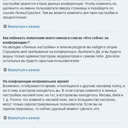
настройки хранятся в базе данных конференции. Чтобы изменить их,
щёлкните на имени пользователя вверху страницы и перейдите по
ссылке
Личный раздел
. Там вы можете изменить все свои настройки и
предпочтения.
Вернуться к началу
Как избежать появления моего имени в списке «Кто сейчас на
конференции»?
На вкладке «Личные настройки» в личном разделе вы найдёте опцию
Скрывать моё пребывание на конференции
. Выберите
Да
, и вы будете
видны только администраторам, модераторам и самому себе. Для всех
остальных вы будете скрытым пользователем.
Вернуться к началу
На конференции неправильное время!
Возможно, отображается время, относящееся к другому часовому поясу, а
не к тому, в котором находитесь вы. В этом случае измените в личных
настройках часовой пояс на тот, в котором вы находитесь: Москва, Киев и
т. д. Учтите, что изменять часовой пояс, как и большинство настроек,
могут только зарегистрированные пользователи. Если вы не
зарегистрированы, то сейчас удачный момент сделать это.
Вернуться к началу