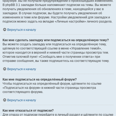
браузере. Вы не получали предупреждений о произошедших изменениях.
В phpBB 3.1 закладки больше напоминают подписки на темы. Вы можете
получать уведомления об обновлениях в теме, находящейся у вас в
закладках. В случае подписки, вы будете получать уведомления об
изменениях в теме или форуме. Настройки уведомлений для закладок и
подписок можно задать на вкладке «Личные настройки» личного раздела.
Вернуться к началу
Как мне сделать закладку или подписаться на определённую тему?
Вы можете создать закладку или подписаться на определённую тему,
щёлкнув по соответствующей ссылке в меню «Управление темой»,
которое находится в верхней и нижней части страницы просмотра тем.
Отметив галочкой пункт «Сообщать мне о получении ответа» при
отправке сообщения, вы также подпишетесь на соответствующую тему.
Вернуться к началу
Как мне подписаться на определённый форум?
Чтобы подписаться на определённый форум, щёлкните по ссылке
«Подписаться на форум» в нижней части страницы просмотра
соответствующего форума.
Вернуться к началу
Как мне отказаться от подписки?
Для отказа от подписки перейдите в личный раздел и щёлкните по ссылке