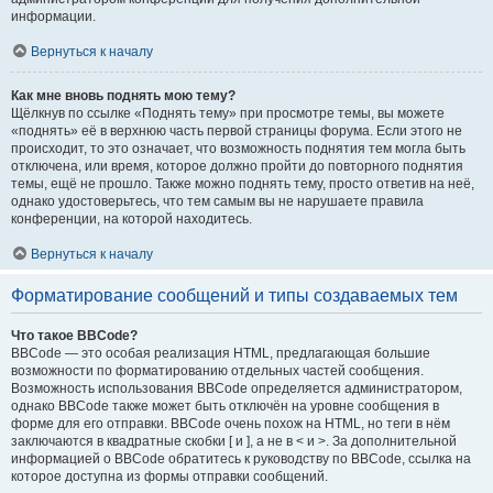
информации.
Вернуться к началу
Как мне вновь поднять мою тему?
Щёлкнув по ссылке «Поднять тему» при просмотре темы, вы можете
«поднять» её в верхнюю часть первой страницы форума. Если этого не
происходит, то это означает, что возможность поднятия тем могла быть
отключена, или время, которое должно пройти до повторного поднятия
темы, ещё не прошло. Также можно поднять тему, просто ответив на неё,
однако удостоверьтесь, что тем самым вы не нарушаете правила
конференции, на которой находитесь.
Вернуться к началу
Форматирование сообщений и типы создаваемых тем
Что такое BBCode?
BBCode — это особая реализация HTML, предлагающая большие
возможности по форматированию отдельных частей сообщения.
Возможность использования BBCode определяется администратором,
однако BBCode также может быть отключён на уровне сообщения в
форме для его отправки. BBCode очень похож на HTML, но теги в нём
заключаются в квадратные скобки [ и ], а не в < и >. За дополнительной
информацией о BBCode обратитесь к руководству по BBCode, ссылка на
которое доступна из формы отправки сообщений.