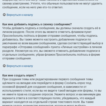
своему усмотрению. Учтите, что обычные пользователи не могут удалить
сообщение, если на него уже кто-то ответил.
Вернуться к началу
Как мне добавить подпись к своему сообщению?
Чтобы добавить подпись к сообщению, вы должны сначала создать её в
личном разделе. После этого вы можете отметить флажком пункт
Присоединить подпись
в форме отправки сообщения, чтобы подпись
добавилась. Вы также можете настроить добавление подписи по
умолчанию ко всем вашим сообщениям, сделав соответствующий выбор в
параграфе «Отправка сообщений» пункта «Личные настройки» в личном
разделе. Несмотря на это, вы сможете отменить добавление подписи в
отдельных сообщениях, убрав флажок
Присоединить подпись
в форме
отправки сообщения.
Вернуться к началу
Как мне создать опрос?
При создании темы или редактировании первого сообщения темы
щёлкните на вкладке или перейдите в форму
Создать опрос
под
основной формой для создания сообщения, в зависимости от
используемого стиля; если вы не видите такой вкладки или формы, то вы
не имеете прав на создание опросов. Укажите вопрос и как минимум два
варианта ответа в соответствующих полях, убедившись, что каждый
вариант находится на отдельной строке текстового поля. Вы также
можете задать количество вариантов, которые могут выбрать