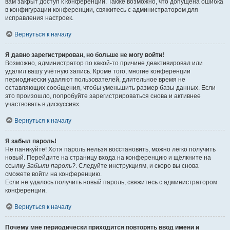
вам закрыт доступ к конференции. Также возможно, что допущена ошибка
в конфигурации конференции, свяжитесь с администратором для
исправления настроек.
Вернуться к началу
Я давно зарегистрирован, но больше не могу войти!
Возможно, администратор по какой-то причине деактивировал или
удалил вашу учётную запись. Кроме того, многие конференции
периодически удаляют пользователей, длительное время не
оставляющих сообщения, чтобы уменьшить размер базы данных. Если
это произошло, попробуйте зарегистрироваться снова и активнее
участвовать в дискуссиях.
Вернуться к началу
Я забыл пароль!
Не паникуйте! Хотя пароль нельзя восстановить, можно легко получить
новый. Перейдите на страницу входа на конференцию и щёлкните на
ссылку
Забыли пароль?
. Следуйте инструкциям, и скоро вы снова
сможете войти на конференцию.
Если не удалось получить новый пароль, свяжитесь с администратором
конференции.
Вернуться к началу
Почему мне периодически приходится повторять ввод имени и