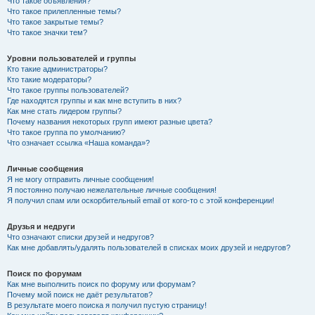
Что такое объявления?
Что такое прилепленные темы?
Что такое закрытые темы?
Что такое значки тем?
Уровни пользователей и группы
Кто такие администраторы?
Кто такие модераторы?
Что такое группы пользователей?
Где находятся группы и как мне вступить в них?
Как мне стать лидером группы?
Почему названия некоторых групп имеют разные цвета?
Что такое группа по умолчанию?
Что означает ссылка «Наша команда»?
Личные сообщения
Я не могу отправить личные сообщения!
Я постоянно получаю нежелательные личные сообщения!
Я получил спам или оскорбительный email от кого-то с этой конференции!
Друзья и недруги
Что означают списки друзей и недругов?
Как мне добавлять/удалять пользователей в списках моих друзей и недругов?
Поиск по форумам
Как мне выполнить поиск по форуму или форумам?
Почему мой поиск не даёт результатов?
В результате моего поиска я получил пустую страницу!