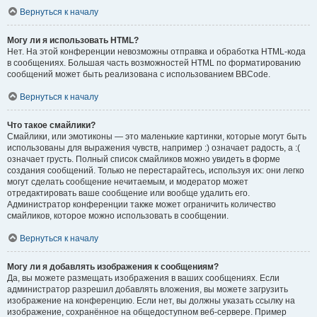
Вернуться к началу
Могу ли я использовать HTML?
Нет. На этой конференции невозможны отправка и обработка HTML-кода
в сообщениях. Большая часть возможностей HTML по форматированию
сообщений может быть реализована с использованием BBCode.
Вернуться к началу
Что такое смайлики?
Смайлики, или эмотиконы — это маленькие картинки, которые могут быть
использованы для выражения чувств, например :) означает радость, а :(
означает грусть. Полный список смайликов можно увидеть в форме
создания сообщений. Только не перестарайтесь, используя их: они легко
могут сделать сообщение нечитаемым, и модератор может
отредактировать ваше сообщение или вообще удалить его.
Администратор конференции также может ограничить количество
смайликов, которое можно использовать в сообщении.
Вернуться к началу
Могу ли я добавлять изображения к сообщениям?
Да, вы можете размещать изображения в ваших сообщениях. Если
администратор разрешил добавлять вложения, вы можете загрузить
изображение на конференцию. Если нет, вы должны указать ссылку на
изображение, сохранённое на общедоступном веб-сервере. Пример