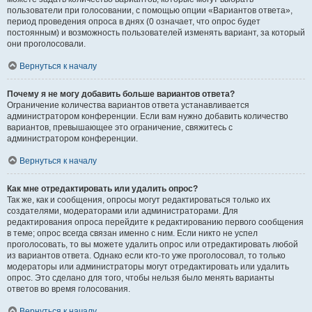
пользователи при голосовании, с помощью опции «Вариантов ответа»,
период проведения опроса в днях (0 означает, что опрос будет
постоянным) и возможность пользователей изменять вариант, за который
они проголосовали.
Вернуться к началу
Почему я не могу добавить больше вариантов ответа?
Ограничение количества вариантов ответа устанавливается
администратором конференции. Если вам нужно добавить количество
вариантов, превышающее это ограничение, свяжитесь с
администратором конференции.
Вернуться к началу
Как мне отредактировать или удалить опрос?
Так же, как и сообщения, опросы могут редактироваться только их
создателями, модераторами или администраторами. Для
редактирования опроса перейдите к редактированию первого сообщения
в теме; опрос всегда связан именно с ним. Если никто не успел
проголосовать, то вы можете удалить опрос или отредактировать любой
из вариантов ответа. Однако если кто-то уже проголосовал, то только
модераторы или администраторы могут отредактировать или удалить
опрос. Это сделано для того, чтобы нельзя было менять варианты
ответов во время голосования.
Вернуться к началу