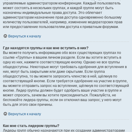
управляемые администратором конференции. Каждый пользователь
может состоять в нескольких группах, и каждой группе могут быть
назначены индивидуальные права доступа. Это облегчает
администраторам назначение прав доступа одновременно большому
количеству пользователей, например, изменение модераторских прав
или предоставление пользователям доступа к приватным форумам.
Вернуться к началу
Где находятся группы и как мне вступить в них?
Вы можете получить информацию обо всех существующих группах по
ссылке «Группы» в вашем личном разделе. Если вы хотите вступить в
одну из них, нажмите соответствующую кнопку. Однако не все группы
общедоступны. Некоторые могут требовать одобрения для вступления в
них, могут быть закрытыми или даже скрытыми. Если группа
общедоступна, то вы можете запросить членство в ней, щёлкнув по
соответствующей кнопке. Если требуется одобрение на участие в группе,
вы можете отправить запрос на вступление, щёлкнув по соответствующей
кнопке. Лидер группы должен будет одобрить ваше участие в группе и
может спросить, зачем вы хотите присоединиться. Пожалуйста, не
беспокойте лидера группы, если он отклонил ваш запрос; у него могут
быть для этого свои причины.
Вернуться к началу
Как мне стать лидером группы?
Лидеры групп обычно назначаются при их создании администраторами