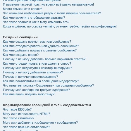
На конференции неправильное время!
Я изменил часовой пояс, но время всё равно неправильное!
Моего языка нет в списке!
Что означают изображения рядом с моим именем пользователя?
Как мне включить отображение аватары?
Что такое звание и как я могу изменить его?
Когда я щёлкаю по ссылке «email», от меня требуют войти на конференцию!
Создание сообщений
Как мне создать новую тему или сообщение?
Как мне отредактировать или удалить сообщение?
Как мне добавить подпись к своему сообщению?
Как мне создать опрос?
Почему я не могу добавить больше вариантов ответа?
Как мне отредактировать или удалить опрос?
Почему мне недоступны некоторые форумы?
Почему я не могу добавлять вложения?
Почему я получил предупреждение?
Как мне пожаловаться на сообщения модератору?
Что означает кнопка «Сохранить» при создании сообщения?
Почему моё сообщение требует одобрения?
Как мне вновь поднять мою тему?
Форматирование сообщений и типы создаваемых тем
Что такое BBCode?
Могу ли я использовать HTML?
Что такое смайлики?
Могу ли я добавлять изображения к сообщениям?
Что такое важные объявления?