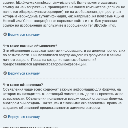
ссылки: http://www.example.com/my-picture.gif. Вы не можете указывать
ссылку ни на изображения, хранящиеся на вашем компьютере (если он не
является общедоступным сервером), ни на изображения, для доступа к
которым необходима аутентификация, как, например, на почтовые ящики
Hotmail или Yahoo, защищённые паролями сайты и т. п. Для указания
ссылок на изображения используйте в сообщениях тег BBCode [img].
Вернуться к началу
Что такое важные объявления?
Эти объявления содержат важную информацию, и вы должны прочесть их
по возможности. Они появляются вверху каждого из форумов и в вашем
личном разделе. Права на создание важных объявлений
предоставляются администратором конференции.
Вернуться к началу
Что такое объявления?
Объявления чаще всего содержат важную информацию для форума, на
котором вы находитесь в настоящий момент, и вы должны прочесть их по
возможности. Объявления появляются вверху каждой страницы форума,
в котором они созданы. Так же, как и с важными объявлениями, права на
создание объявлений предоставляются администратором.
Вернуться к началу