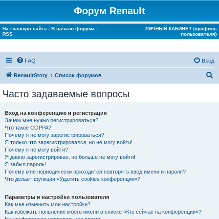
Форум Renault
На главную сайта
|
В начало форума
|
ЛИЧНЫЙ КАБИНЕТ (профиль
RSS
пользователя)
FAQ
Вход
П
RenaultStory
Список форумов
о
Часто задаваемые вопросы
и
с
Вход на конференцию и регистрация
Зачем мне нужно регистрироваться?
к
Что такое COPPA?
Почему я не могу зарегистрироваться?
Я только что зарегистрировался, но не могу войти!
Почему я не могу войти?
Я давно зарегистрирован, но больше не могу войти!
Я забыл пароль!
Почему мне периодически приходится повторять ввод имени и пароля?
Что делает функция «Удалить cookies конференции»?
Параметры и настройки пользователя
Как мне изменить мои настройки?
Как избежать появления моего имени в списке «Кто сейчас на конференции»?