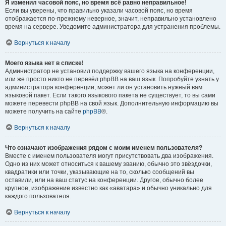
Я изменил часовой пояс, но время всё равно неправильное!
Если вы уверены, что правильно указали часовой пояс, но время
отображается по-прежнему неверное, значит, неправильно установлено
время на сервере. Уведомите администратора для устранения проблемы.
Вернуться к началу
Моего языка нет в списке!
Администратор не установил поддержку вашего языка на конференции,
или же просто никто не перевёл phpBB на ваш язык. Попробуйте узнать у
администратора конференции, может ли он установить нужный вам
языковой пакет. Если такого языкового пакета не существует, то вы сами
можете перевести phpBB на свой язык. Дополнительную информацию вы
можете получить на сайте
phpBB
®.
Вернуться к началу
Что означают изображения рядом с моим именем пользователя?
Вместе с именем пользователя могут присутствовать два изображения.
Одно из них может относиться к вашему званию, обычно это звёздочки,
квадратики или точки, указывающие на то, сколько сообщений вы
оставили, или на ваш статус на конференции. Другое, обычно более
крупное, изображение известно как «аватара» и обычно уникально для
каждого пользователя.
Вернуться к началу