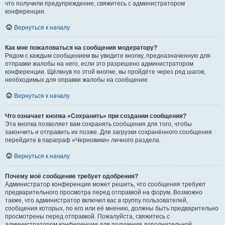
что получили предупреждение, свяжитесь с администратором
конференции.
Вернуться к началу
Как мне пожаловаться на сообщения модератору?
Рядом с каждым сообщением вы увидите кнопку, предназначенную для
отправки жалобы на него, если это разрешено администратором
конференции. Щёлкнув по этой кнопке, вы пройдёте через ряд шагов,
необходимых для оправки жалобы на сообщение.
Вернуться к началу
Что означает кнопка «Сохранить» при создании сообщения?
Эта кнопка позволяет вам сохранять сообщения для того, чтобы
закончить и отправить их позже. Для загрузки сохранённого сообщения
перейдите в параграф «Черновики» личного раздела.
Вернуться к началу
Почему моё сообщение требует одобрения?
Администратор конференции может решить, что сообщения требуют
предварительного просмотра перед отправкой на форум. Возможно
также, что администратор включил вас в группу пользователей,
сообщения которых, по его или её мнению, должны быть предварительно
просмотрены перед отправкой. Пожалуйста, свяжитесь с
администратором конференции для получения дополнительной