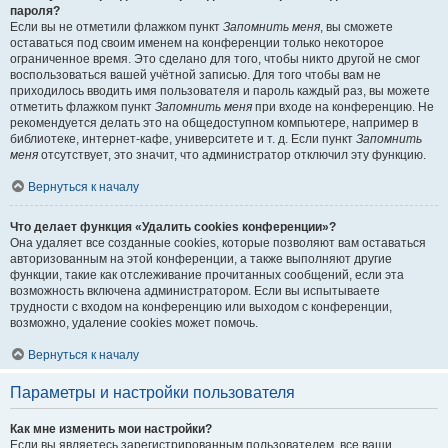
пароля?
Если вы не отметили флажком пункт
Запомнить меня
, вы сможете
оставаться под своим именем на конференции только некоторое
ограниченное время. Это сделано для того, чтобы никто другой не смог
воспользоваться вашей учётной записью. Для того чтобы вам не
приходилось вводить имя пользователя и пароль каждый раз, вы можете
отметить флажком пункт
Запомнить меня
при входе на конференцию. Не
рекомендуется делать это на общедоступном компьютере, например в
библиотеке, интернет-кафе, университете и т. д. Если пункт
Запомнить
меня
отсутствует, это значит, что администратор отключил эту функцию.
Вернуться к началу
Что делает функция «Удалить cookies конференции»?
Она удаляет все созданные cookies, которые позволяют вам оставаться
авторизованным на этой конференции, а также выполняют другие
функции, такие как отслеживание прочитанных сообщений, если эта
возможность включена администратором. Если вы испытываете
трудности с входом на конференцию или выходом с конференции,
возможно, удаление cookies может помочь.
Вернуться к началу
Параметры и настройки пользователя
Как мне изменить мои настройки?
Если вы являетесь зарегистрированным пользователем, все ваши