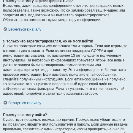
Почему я не могу зарегистрироваться?
Возможно, администратор конференции отключил регистрацию новых
пользователей. Также возможно, что он заблокировал ваш IP-адрес или
запретил имя, под которым вы пытаетесь зарегистрироваться.
Обратитесь за помощью к администратору конференции.
Вернуться к началу
Я только что зарегистрировался, но не могу войти!
Сначала проверьте свои имя пользователя и пароль. Если они верны, то
возможны два варианта. Если включена поддержка COPPA и при
регистрации вы указали, что вам менее 13 лет, следуйте полученным
инструкциям. На некоторых конференциях требуется, чтобы все новые
учётные записи были активированы пользователями или
администратором до входа в систему. Эта информация отображается в
процессе регистрации. Если вам было прислано email-сообщение,
следуйте полученным инструкциям. Если email-сообщение не получено,
то возможно, что вы указали неправильный адрес email либо он
заблокирован спам-фильтром. Если вы уверены, что ввели правильный
адрес email, попробуйте связаться с администратором.
Вернуться к началу
Почему я не могу войти?
Существует несколько возможных причин. Прежде всего убедитесь, что
вы правильно вводите имя пользователя и пароль. Если данные введены
правильно, свяжитесь с администратором, чтобы проверить, не был ли