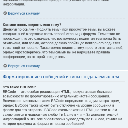
информации.
Вернуться к началу
Как мне вновь поднять мою тему?
Щёлкнув по ссылке «Поднять тему» при просмотре темы, вы можете
«поднять» её в верхнюю часть первой страницы форума. Если этого не
происходит, то это означает, что возможность поднятия тем могла быть
отключена, или время, которое должно пройти до повторного поднятия
темы, ещё не прошло. Также можно поднять тему, просто ответив на неё,
однако удостоверьтесь, что тем самым вы не нарушаете правила
конференции, на которой находитесь.
Вернуться к началу
Форматирование сообщений и типы создаваемых тем
Что такое BBCode?
BBCode — это особая реализация HTML, предлагающая большие
возможности по форматированию отдельных частей сообщения.
Возможность использования BBCode определяется администратором,
однако BBCode также может быть отключён на уровне сообщения в
форме для его отправки. BBCode очень похож на HTML, но теги в нём
заключаются в квадратные скобки [ и ], а не в < и >. За дополнительной
информацией о BBCode обратитесь к руководству по BBCode, ссылка на
которое доступна из формы отправки сообщений.