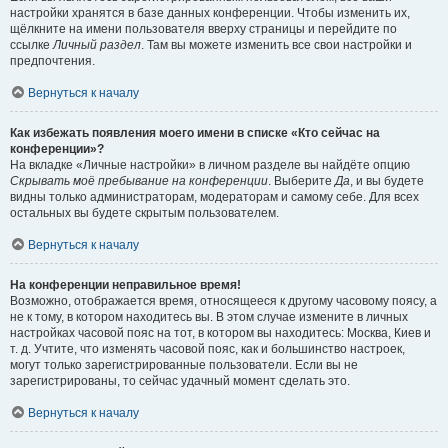
настройки хранятся в базе данных конференции. Чтобы изменить их,
щёлкните на имени пользователя вверху страницы и перейдите по
ссылке
Личный раздел
. Там вы можете изменить все свои настройки и
предпочтения.
Вернуться к началу
Как избежать появления моего имени в списке «Кто сейчас на
конференции»?
На вкладке «Личные настройки» в личном разделе вы найдёте опцию
Скрывать моё пребывание на конференции
. Выберите
Да
, и вы будете
видны только администраторам, модераторам и самому себе. Для всех
остальных вы будете скрытым пользователем.
Вернуться к началу
На конференции неправильное время!
Возможно, отображается время, относящееся к другому часовому поясу, а
не к тому, в котором находитесь вы. В этом случае измените в личных
настройках часовой пояс на тот, в котором вы находитесь: Москва, Киев и
т. д. Учтите, что изменять часовой пояс, как и большинство настроек,
могут только зарегистрированные пользователи. Если вы не
зарегистрированы, то сейчас удачный момент сделать это.
Вернуться к началу