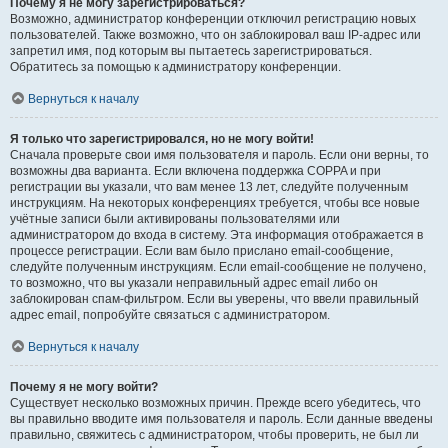
Почему я не могу зарегистрироваться?
Возможно, администратор конференции отключил регистрацию новых
пользователей. Также возможно, что он заблокировал ваш IP-адрес или
запретил имя, под которым вы пытаетесь зарегистрироваться.
Обратитесь за помощью к администратору конференции.
Вернуться к началу
Я только что зарегистрировался, но не могу войти!
Сначала проверьте свои имя пользователя и пароль. Если они верны, то
возможны два варианта. Если включена поддержка COPPA и при
регистрации вы указали, что вам менее 13 лет, следуйте полученным
инструкциям. На некоторых конференциях требуется, чтобы все новые
учётные записи были активированы пользователями или
администратором до входа в систему. Эта информация отображается в
процессе регистрации. Если вам было прислано email-сообщение,
следуйте полученным инструкциям. Если email-сообщение не получено,
то возможно, что вы указали неправильный адрес email либо он
заблокирован спам-фильтром. Если вы уверены, что ввели правильный
адрес email, попробуйте связаться с администратором.
Вернуться к началу
Почему я не могу войти?
Существует несколько возможных причин. Прежде всего убедитесь, что
вы правильно вводите имя пользователя и пароль. Если данные введены
правильно, свяжитесь с администратором, чтобы проверить, не был ли