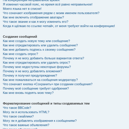
На конференции неправильное время!
Я изменил часовой пояс, но время всё равно неправильное!
Моего языка нет в списке!
Что означают изображения рядом с моим именем пользователя?
Как мне включить отображение аватары?
Что такое звание и как я могу изменить его?
Когда я щёлкаю по ссылке «email», от меня требуют войти на конференцию!
Создание сообщений
Как мне создать новую тему или сообщение?
Как мне отредактировать или удалить сообщение?
Как мне добавить подпись к своему сообщению?
Как мне создать опрос?
Почему я не могу добавить больше вариантов ответа?
Как мне отредактировать или удалить опрос?
Почему мне недоступны некоторые форумы?
Почему я не могу добавлять вложения?
Почему я получил предупреждение?
Как мне пожаловаться на сообщения модератору?
Что означает кнопка «Сохранить» при создании сообщения?
Почему моё сообщение требует одобрения?
Как мне вновь поднять мою тему?
Форматирование сообщений и типы создаваемых тем
Что такое BBCode?
Могу ли я использовать HTML?
Что такое смайлики?
Могу ли я добавлять изображения к сообщениям?
Что такое важные объявления?