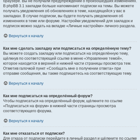
браузере. Вы не получали предупреждений о произошедших изменениях.
В phpBB 3.1 закладки больше напоминают подписки на темы. Вы можете
получать уведомления об обновлениях в теме, находящейся у вас в
закладках. В случае подписки, вы будете получать уведомления об
изменениях в теме или форуме. Настройки уведомлений для закладок и
подписок можно задать на вкладке «Личные настройки» личного раздела.
Вернуться к началу
Как мне сделать закладку или подписаться на определённую тему?
Вы можете создать закладку или подписаться на определённую тему,
щёлкнув по соответствующей ссылке в меню «Управление темой»,
которое находится в верхней и нижней части страницы просмотра тем.
Отметив галочкой пункт «Сообщать мне о получении ответа» при
отправке сообщения, вы также подпишетесь на соответствующую тему.
Вернуться к началу
Как мне подписаться на определённый форум?
Чтобы подписаться на определённый форум, щёлкните по ссылке
«Подписаться на форум» в нижней части страницы просмотра
соответствующего форума.
Вернуться к началу
Как мне отказаться от подписки?
Для отказа от подписки перейдите в личный раздел и щёлкните по ссылке