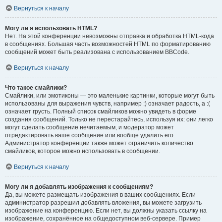
Вернуться к началу
Могу ли я использовать HTML?
Нет. На этой конференции невозможны отправка и обработка HTML-кода
в сообщениях. Большая часть возможностей HTML по форматированию
сообщений может быть реализована с использованием BBCode.
Вернуться к началу
Что такое смайлики?
Смайлики, или эмотиконы — это маленькие картинки, которые могут быть
использованы для выражения чувств, например :) означает радость, а :(
означает грусть. Полный список смайликов можно увидеть в форме
создания сообщений. Только не перестарайтесь, используя их: они легко
могут сделать сообщение нечитаемым, и модератор может
отредактировать ваше сообщение или вообще удалить его.
Администратор конференции также может ограничить количество
смайликов, которое можно использовать в сообщении.
Вернуться к началу
Могу ли я добавлять изображения к сообщениям?
Да, вы можете размещать изображения в ваших сообщениях. Если
администратор разрешил добавлять вложения, вы можете загрузить
изображение на конференцию. Если нет, вы должны указать ссылку на
изображение, сохранённое на общедоступном веб-сервере. Пример