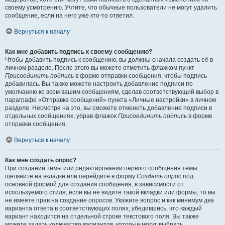
своему усмотрению. Учтите, что обычные пользователи не могут удалить
сообщение, если на него уже кто-то ответил.
Вернуться к началу
Как мне добавить подпись к своему сообщению?
Чтобы добавить подпись к сообщению, вы должны сначала создать её в
личном разделе. После этого вы можете отметить флажком пункт
Присоединить подпись
в форме отправки сообщения, чтобы подпись
добавилась. Вы также можете настроить добавление подписи по
умолчанию ко всем вашим сообщениям, сделав соответствующий выбор в
параграфе «Отправка сообщений» пункта «Личные настройки» в личном
разделе. Несмотря на это, вы сможете отменить добавление подписи в
отдельных сообщениях, убрав флажок
Присоединить подпись
в форме
отправки сообщения.
Вернуться к началу
Как мне создать опрос?
При создании темы или редактировании первого сообщения темы
щёлкните на вкладке или перейдите в форму
Создать опрос
под
основной формой для создания сообщения, в зависимости от
используемого стиля; если вы не видите такой вкладки или формы, то вы
не имеете прав на создание опросов. Укажите вопрос и как минимум два
варианта ответа в соответствующих полях, убедившись, что каждый
вариант находится на отдельной строке текстового поля. Вы также
можете задать количество вариантов, которые могут выбрать