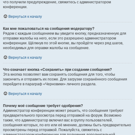
что получили предупреждение, свяжитесь с администратором
конференции.
Вернуться к началу
Как мне пожаловаться на сообщения модератору?
Рядом с каждым сообщением вы увидите кнопку, предназначенную для
отправки жалобы на него, если это разрешено администратором
конференции. Щёлкнув по этой кнопке, вы пройдёте через ряд шагов,
необходимых для оправки жалобы на сообщение.
Вернуться к началу
Что означает кнопка «Сохранить» при создании сообщения?
Эта кнопка позволяет вам сохранять сообщения для того, чтобы
закончить и отправить их позже. Для загрузки сохранённого сообщения
перейдите в параграф «Черновики» личного раздела.
Вернуться к началу
Почему моё сообщение требует одобрения?
Администратор конференции может решить, что сообщения требуют
предварительного просмотра перед отправкой на форум. Возможно
также, что администратор включил вас в группу пользователей,
сообщения которых, по его или её мнению, должны быть предварительно
просмотрены перед отправкой. Пожалуйста, свяжитесь с
администратором конференции для получения дополнительной