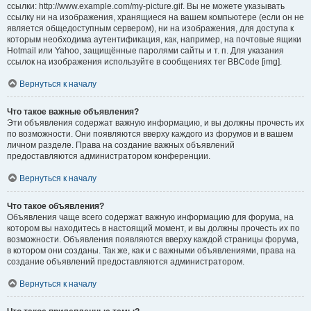
ссылки: http://www.example.com/my-picture.gif. Вы не можете указывать
ссылку ни на изображения, хранящиеся на вашем компьютере (если он не
является общедоступным сервером), ни на изображения, для доступа к
которым необходима аутентификация, как, например, на почтовые ящики
Hotmail или Yahoo, защищённые паролями сайты и т. п. Для указания
ссылок на изображения используйте в сообщениях тег BBCode [img].
Вернуться к началу
Что такое важные объявления?
Эти объявления содержат важную информацию, и вы должны прочесть их
по возможности. Они появляются вверху каждого из форумов и в вашем
личном разделе. Права на создание важных объявлений
предоставляются администратором конференции.
Вернуться к началу
Что такое объявления?
Объявления чаще всего содержат важную информацию для форума, на
котором вы находитесь в настоящий момент, и вы должны прочесть их по
возможности. Объявления появляются вверху каждой страницы форума,
в котором они созданы. Так же, как и с важными объявлениями, права на
создание объявлений предоставляются администратором.
Вернуться к началу