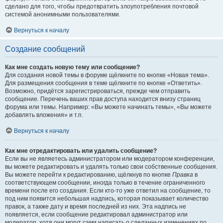
сделано для того, чтобы предотвратить злоупотребления почтовой
системой анонимными пользователями.
Вернуться к началу
Создание сообщений
Как мне создать новую тему или сообщение?
Для создания новой темы в форуме щёлкните по кнопке «Новая тема».
Для размещения сообщения в теме щёлкните по кнопке «Ответить».
Возможно, придётся зарегистрироваться, прежде чем отправить
сообщение. Перечень ваших прав доступа находится внизу страниц
форума или темы. Например: «Вы можете начинать темы», «Вы можете
добавлять вложения» и т.п.
Вернуться к началу
Как мне отредактировать или удалить сообщение?
Если вы не являетесь администратором или модератором конференции,
вы можете редактировать и удалять только свои собственные сообщения.
Вы можете перейти к редактированию, щёлкнув по кнопке
Правка
в
соответствующем сообщении, иногда только в течение ограниченного
времени после его создания. Если кто-то уже ответил на сообщение, то
под ним появится небольшая надпись, которая показывает количество
правок, а также дату и время последней из них. Эта надпись не
появляется, если сообщение редактировал администратор или
модератор, хотя они могут сами написать о сделанных изменениях по