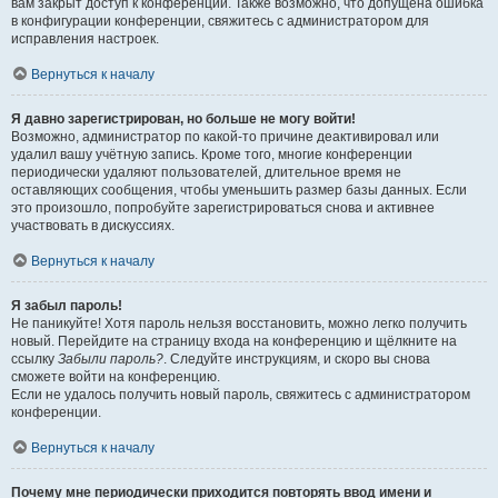
вам закрыт доступ к конференции. Также возможно, что допущена ошибка
в конфигурации конференции, свяжитесь с администратором для
исправления настроек.
Вернуться к началу
Я давно зарегистрирован, но больше не могу войти!
Возможно, администратор по какой-то причине деактивировал или
удалил вашу учётную запись. Кроме того, многие конференции
периодически удаляют пользователей, длительное время не
оставляющих сообщения, чтобы уменьшить размер базы данных. Если
это произошло, попробуйте зарегистрироваться снова и активнее
участвовать в дискуссиях.
Вернуться к началу
Я забыл пароль!
Не паникуйте! Хотя пароль нельзя восстановить, можно легко получить
новый. Перейдите на страницу входа на конференцию и щёлкните на
ссылку
Забыли пароль?
. Следуйте инструкциям, и скоро вы снова
сможете войти на конференцию.
Если не удалось получить новый пароль, свяжитесь с администратором
конференции.
Вернуться к началу
Почему мне периодически приходится повторять ввод имени и