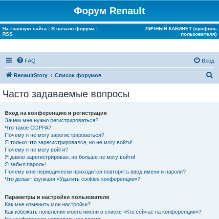
Форум Renault
На главную сайта
|
В начало форума
|
ЛИЧНЫЙ КАБИНЕТ (профиль
RSS
пользователя)
FAQ
Вход
П
RenaultStory
Список форумов
о
Часто задаваемые вопросы
и
с
Вход на конференцию и регистрация
Зачем мне нужно регистрироваться?
к
Что такое COPPA?
Почему я не могу зарегистрироваться?
Я только что зарегистрировался, но не могу войти!
Почему я не могу войти?
Я давно зарегистрирован, но больше не могу войти!
Я забыл пароль!
Почему мне периодически приходится повторять ввод имени и пароля?
Что делает функция «Удалить cookies конференции»?
Параметры и настройки пользователя
Как мне изменить мои настройки?
Как избежать появления моего имени в списке «Кто сейчас на конференции»?