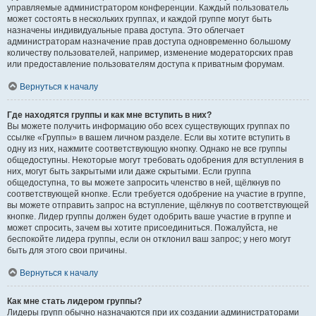
управляемые администратором конференции. Каждый пользователь
может состоять в нескольких группах, и каждой группе могут быть
назначены индивидуальные права доступа. Это облегчает
администраторам назначение прав доступа одновременно большому
количеству пользователей, например, изменение модераторских прав
или предоставление пользователям доступа к приватным форумам.
Вернуться к началу
Где находятся группы и как мне вступить в них?
Вы можете получить информацию обо всех существующих группах по
ссылке «Группы» в вашем личном разделе. Если вы хотите вступить в
одну из них, нажмите соответствующую кнопку. Однако не все группы
общедоступны. Некоторые могут требовать одобрения для вступления в
них, могут быть закрытыми или даже скрытыми. Если группа
общедоступна, то вы можете запросить членство в ней, щёлкнув по
соответствующей кнопке. Если требуется одобрение на участие в группе,
вы можете отправить запрос на вступление, щёлкнув по соответствующей
кнопке. Лидер группы должен будет одобрить ваше участие в группе и
может спросить, зачем вы хотите присоединиться. Пожалуйста, не
беспокойте лидера группы, если он отклонил ваш запрос; у него могут
быть для этого свои причины.
Вернуться к началу
Как мне стать лидером группы?
Лидеры групп обычно назначаются при их создании администраторами