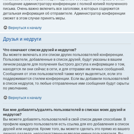
сообщение администратору конференции с полной копией полученного
письма. Очень важно включить все заголовки, в которых содержится
детальная информация об отправителе. Администратор конференции
сможет в этом случае принять меры.
Вернуться к началу
Друзья и недруги
Что означают списки друзей и недругов?
Вы можете включать в эти списки других пользователей конференции.
Пользователи, добавленные в список друзей, будут указаны в вашем
личном разделе для получения быстрого доступа к информации о том,
находятся ли они сейчас в сети, и для отправки им личных сообщений.
Сообщения от этих пользователей также могут выделяться, если это
поддерживается стилем конференции. Если вы добавили пользователей
в список недругов, то любые отправленные ими сообщения будут скрыты
по умолчанию.
Вернуться к началу
Как мне добавлять/удалять пользователей в списках моих друзей и
недругов?
Вы можете добавлять пользователей в свой список двумя способами. В
профиле каждого пользователя есть ссылка для его добавления в список
друзей или недругов. Кроме того, вы можете сделать это прямо из вашего
личного раздела, непосредственным вводом имени пользователя. Вы