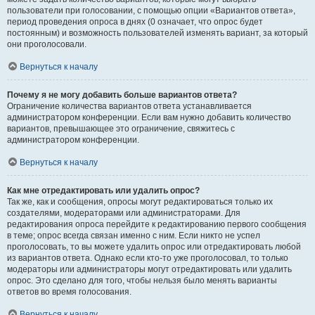
пользователи при голосовании, с помощью опции «Вариантов ответа»,
период проведения опроса в днях (0 означает, что опрос будет
постоянным) и возможность пользователей изменять вариант, за который
они проголосовали.
Вернуться к началу
Почему я не могу добавить больше вариантов ответа?
Ограничение количества вариантов ответа устанавливается
администратором конференции. Если вам нужно добавить количество
вариантов, превышающее это ограничение, свяжитесь с
администратором конференции.
Вернуться к началу
Как мне отредактировать или удалить опрос?
Так же, как и сообщения, опросы могут редактироваться только их
создателями, модераторами или администраторами. Для
редактирования опроса перейдите к редактированию первого сообщения
в теме; опрос всегда связан именно с ним. Если никто не успел
проголосовать, то вы можете удалить опрос или отредактировать любой
из вариантов ответа. Однако если кто-то уже проголосовал, то только
модераторы или администраторы могут отредактировать или удалить
опрос. Это сделано для того, чтобы нельзя было менять варианты
ответов во время голосования.
Вернуться к началу