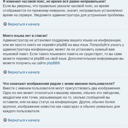
Я изменил часовой пояс, но время всё равно неправильное!
Если вы уверены, что правильно указали часовой пояс, но время
отображается по-прежнему неверное, значит, неправильно установлено
время на сервере. Уведомите администратора для устранения проблемы.
Вернуться к началу
Моего языка нет в списке!
Администратор не установил поддержку вашего языка на конференции,
или же просто никто не перевёл phpBB на ваш язык. Попробуйте узнать у
администратора конференции, может ли он установить нужный вам
языковой пакет. Если такого языкового пакета не существует, то вы сами
можете перевести phpBB на свой язык. Дополнительную информацию вы
можете получить на сайте
phpBB
®.
Вернуться к началу
Что означают изображения рядом с моим именем пользователя?
Вместе с именем пользователя могут присутствовать два изображения.
Одно из них может относиться к вашему званию, обычно это звёздочки,
квадратики или точки, указывающие на то, сколько сообщений вы
оставили, или на ваш статус на конференции. Другое, обычно более
крупное, изображение известно как «аватара» и обычно уникально для
каждого пользователя.
Вернуться к началу