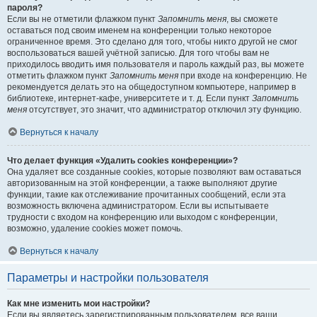
пароля?
Если вы не отметили флажком пункт
Запомнить меня
, вы сможете
оставаться под своим именем на конференции только некоторое
ограниченное время. Это сделано для того, чтобы никто другой не смог
воспользоваться вашей учётной записью. Для того чтобы вам не
приходилось вводить имя пользователя и пароль каждый раз, вы можете
отметить флажком пункт
Запомнить меня
при входе на конференцию. Не
рекомендуется делать это на общедоступном компьютере, например в
библиотеке, интернет-кафе, университете и т. д. Если пункт
Запомнить
меня
отсутствует, это значит, что администратор отключил эту функцию.
Вернуться к началу
Что делает функция «Удалить cookies конференции»?
Она удаляет все созданные cookies, которые позволяют вам оставаться
авторизованным на этой конференции, а также выполняют другие
функции, такие как отслеживание прочитанных сообщений, если эта
возможность включена администратором. Если вы испытываете
трудности с входом на конференцию или выходом с конференции,
возможно, удаление cookies может помочь.
Вернуться к началу
Параметры и настройки пользователя
Как мне изменить мои настройки?
Если вы являетесь зарегистрированным пользователем, все ваши