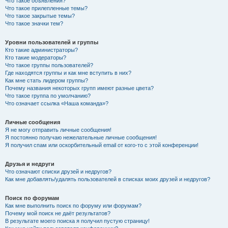
Что такое объявления?
Что такое прилепленные темы?
Что такое закрытые темы?
Что такое значки тем?
Уровни пользователей и группы
Кто такие администраторы?
Кто такие модераторы?
Что такое группы пользователей?
Где находятся группы и как мне вступить в них?
Как мне стать лидером группы?
Почему названия некоторых групп имеют разные цвета?
Что такое группа по умолчанию?
Что означает ссылка «Наша команда»?
Личные сообщения
Я не могу отправить личные сообщения!
Я постоянно получаю нежелательные личные сообщения!
Я получил спам или оскорбительный email от кого-то с этой конференции!
Друзья и недруги
Что означают списки друзей и недругов?
Как мне добавлять/удалять пользователей в списках моих друзей и недругов?
Поиск по форумам
Как мне выполнить поиск по форуму или форумам?
Почему мой поиск не даёт результатов?
В результате моего поиска я получил пустую страницу!