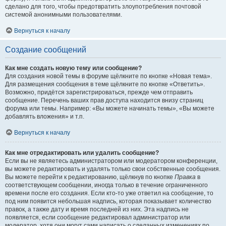
сделано для того, чтобы предотвратить злоупотребления почтовой
системой анонимными пользователями.
Вернуться к началу
Создание сообщений
Как мне создать новую тему или сообщение?
Для создания новой темы в форуме щёлкните по кнопке «Новая тема».
Для размещения сообщения в теме щёлкните по кнопке «Ответить».
Возможно, придётся зарегистрироваться, прежде чем отправить
сообщение. Перечень ваших прав доступа находится внизу страниц
форума или темы. Например: «Вы можете начинать темы», «Вы можете
добавлять вложения» и т.п.
Вернуться к началу
Как мне отредактировать или удалить сообщение?
Если вы не являетесь администратором или модератором конференции,
вы можете редактировать и удалять только свои собственные сообщения.
Вы можете перейти к редактированию, щёлкнув по кнопке
Правка
в
соответствующем сообщении, иногда только в течение ограниченного
времени после его создания. Если кто-то уже ответил на сообщение, то
под ним появится небольшая надпись, которая показывает количество
правок, а также дату и время последней из них. Эта надпись не
появляется, если сообщение редактировал администратор или
модератор, хотя они могут сами написать о сделанных изменениях по