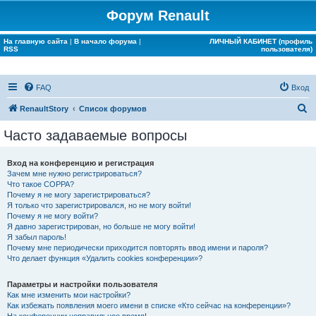
Форум Renault
На главную сайта
|
В начало форума
|
ЛИЧНЫЙ КАБИНЕТ (профиль
RSS
пользователя)
FAQ
Вход
П
RenaultStory
Список форумов
о
Часто задаваемые вопросы
и
с
Вход на конференцию и регистрация
Зачем мне нужно регистрироваться?
к
Что такое COPPA?
Почему я не могу зарегистрироваться?
Я только что зарегистрировался, но не могу войти!
Почему я не могу войти?
Я давно зарегистрирован, но больше не могу войти!
Я забыл пароль!
Почему мне периодически приходится повторять ввод имени и пароля?
Что делает функция «Удалить cookies конференции»?
Параметры и настройки пользователя
Как мне изменить мои настройки?
Как избежать появления моего имени в списке «Кто сейчас на конференции»?