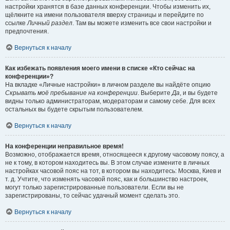
настройки хранятся в базе данных конференции. Чтобы изменить их,
щёлкните на имени пользователя вверху страницы и перейдите по
ссылке
Личный раздел
. Там вы можете изменить все свои настройки и
предпочтения.
Вернуться к началу
Как избежать появления моего имени в списке «Кто сейчас на
конференции»?
На вкладке «Личные настройки» в личном разделе вы найдёте опцию
Скрывать моё пребывание на конференции
. Выберите
Да
, и вы будете
видны только администраторам, модераторам и самому себе. Для всех
остальных вы будете скрытым пользователем.
Вернуться к началу
На конференции неправильное время!
Возможно, отображается время, относящееся к другому часовому поясу, а
не к тому, в котором находитесь вы. В этом случае измените в личных
настройках часовой пояс на тот, в котором вы находитесь: Москва, Киев и
т. д. Учтите, что изменять часовой пояс, как и большинство настроек,
могут только зарегистрированные пользователи. Если вы не
зарегистрированы, то сейчас удачный момент сделать это.
Вернуться к началу