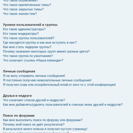
Что такое объявления?
Что такое прилепленные темы?
Что такое закрытые темы?
Что такое значки тем?
Уровни пользователей и группы
Кто такие администраторы?
Кто такие модераторы?
Что такое группы пользователей?
Где находятся группы и как мне вступить в них?
Как мне стать лидером группы?
Почему названия некоторых групп имеют разные цвета?
Что такое группа по умолчанию?
Что означает ссылка «Наша команда»?
Личные сообщения
Я не могу отправить личные сообщения!
Я постоянно получаю нежелательные личные сообщения!
Я получил спам или оскорбительный email от кого-то с этой конференции!
Друзья и недруги
Что означают списки друзей и недругов?
Как мне добавлять/удалять пользователей в списках моих друзей и недругов?
Поиск по форумам
Как мне выполнить поиск по форуму или форумам?
Почему мой поиск не даёт результатов?
В результате моего поиска я получил пустую страницу!