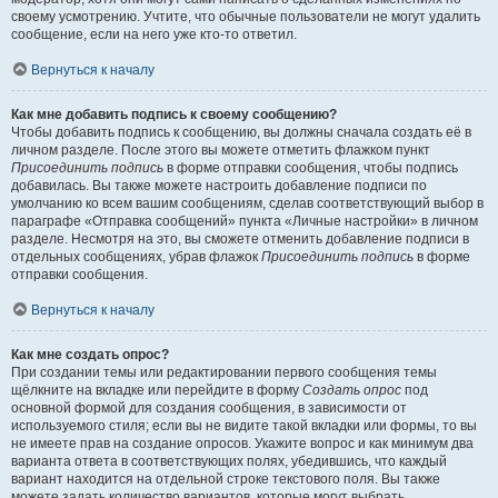
своему усмотрению. Учтите, что обычные пользователи не могут удалить
сообщение, если на него уже кто-то ответил.
Вернуться к началу
Как мне добавить подпись к своему сообщению?
Чтобы добавить подпись к сообщению, вы должны сначала создать её в
личном разделе. После этого вы можете отметить флажком пункт
Присоединить подпись
в форме отправки сообщения, чтобы подпись
добавилась. Вы также можете настроить добавление подписи по
умолчанию ко всем вашим сообщениям, сделав соответствующий выбор в
параграфе «Отправка сообщений» пункта «Личные настройки» в личном
разделе. Несмотря на это, вы сможете отменить добавление подписи в
отдельных сообщениях, убрав флажок
Присоединить подпись
в форме
отправки сообщения.
Вернуться к началу
Как мне создать опрос?
При создании темы или редактировании первого сообщения темы
щёлкните на вкладке или перейдите в форму
Создать опрос
под
основной формой для создания сообщения, в зависимости от
используемого стиля; если вы не видите такой вкладки или формы, то вы
не имеете прав на создание опросов. Укажите вопрос и как минимум два
варианта ответа в соответствующих полях, убедившись, что каждый
вариант находится на отдельной строке текстового поля. Вы также
можете задать количество вариантов, которые могут выбрать