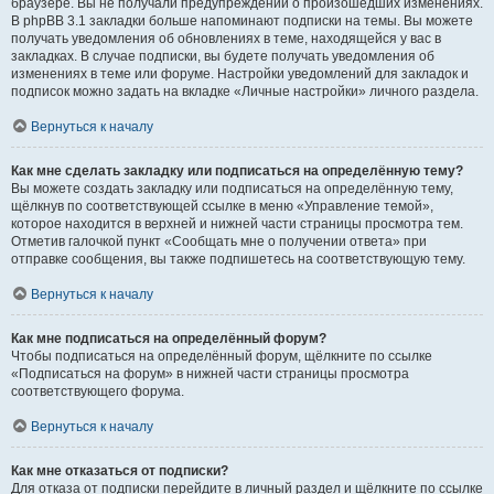
браузере. Вы не получали предупреждений о произошедших изменениях.
В phpBB 3.1 закладки больше напоминают подписки на темы. Вы можете
получать уведомления об обновлениях в теме, находящейся у вас в
закладках. В случае подписки, вы будете получать уведомления об
изменениях в теме или форуме. Настройки уведомлений для закладок и
подписок можно задать на вкладке «Личные настройки» личного раздела.
Вернуться к началу
Как мне сделать закладку или подписаться на определённую тему?
Вы можете создать закладку или подписаться на определённую тему,
щёлкнув по соответствующей ссылке в меню «Управление темой»,
которое находится в верхней и нижней части страницы просмотра тем.
Отметив галочкой пункт «Сообщать мне о получении ответа» при
отправке сообщения, вы также подпишетесь на соответствующую тему.
Вернуться к началу
Как мне подписаться на определённый форум?
Чтобы подписаться на определённый форум, щёлкните по ссылке
«Подписаться на форум» в нижней части страницы просмотра
соответствующего форума.
Вернуться к началу
Как мне отказаться от подписки?
Для отказа от подписки перейдите в личный раздел и щёлкните по ссылке