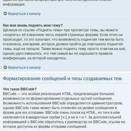
информации.
Вернуться к началу
Как мне вновь поднять мою тему?
Щёлкнув по ссылке «Поднять тему» при просмотре темы, вы можете
«поднять» её в верхнюю часть первой страницы форума. Если этого не
происходит, то это означает, что возможность поднятия тем могла быть
отключена, или время, которое должно пройти до повторного поднятия
темы, ещё не прошло. Также можно поднять тему, просто ответив на неё,
однако удостоверьтесь, что тем самым вы не нарушаете правила
конференции, на которой находитесь.
Вернуться к началу
Форматирование сообщений и типы создаваемых тем
Что такое BBCode?
BBCode — это особая реализация HTML, предлагающая большие
возможности по форматированию отдельных частей сообщения.
Возможность использования BBCode определяется администратором,
однако BBCode также может быть отключён на уровне сообщения в
форме для его отправки. BBCode очень похож на HTML, но теги в нём
заключаются в квадратные скобки [ и ], а не в < и >. За дополнительной
информацией о BBCode обратитесь к руководству по BBCode, ссылка на
которое доступна из формы отправки сообщений.