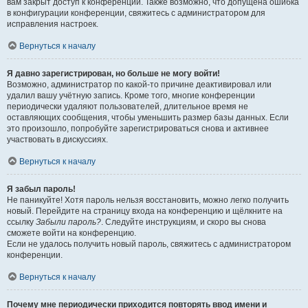
вам закрыт доступ к конференции. Также возможно, что допущена ошибка
в конфигурации конференции, свяжитесь с администратором для
исправления настроек.
Вернуться к началу
Я давно зарегистрирован, но больше не могу войти!
Возможно, администратор по какой-то причине деактивировал или
удалил вашу учётную запись. Кроме того, многие конференции
периодически удаляют пользователей, длительное время не
оставляющих сообщения, чтобы уменьшить размер базы данных. Если
это произошло, попробуйте зарегистрироваться снова и активнее
участвовать в дискуссиях.
Вернуться к началу
Я забыл пароль!
Не паникуйте! Хотя пароль нельзя восстановить, можно легко получить
новый. Перейдите на страницу входа на конференцию и щёлкните на
ссылку
Забыли пароль?
. Следуйте инструкциям, и скоро вы снова
сможете войти на конференцию.
Если не удалось получить новый пароль, свяжитесь с администратором
конференции.
Вернуться к началу
Почему мне периодически приходится повторять ввод имени и