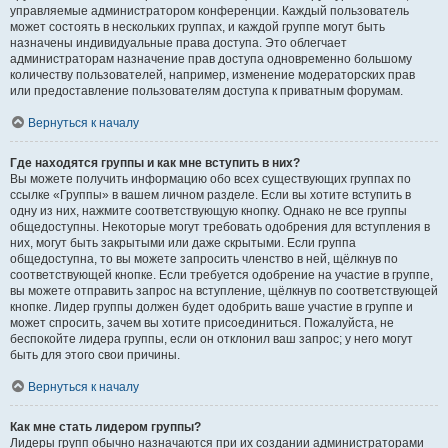
управляемые администратором конференции. Каждый пользователь
может состоять в нескольких группах, и каждой группе могут быть
назначены индивидуальные права доступа. Это облегчает
администраторам назначение прав доступа одновременно большому
количеству пользователей, например, изменение модераторских прав
или предоставление пользователям доступа к приватным форумам.
Вернуться к началу
Где находятся группы и как мне вступить в них?
Вы можете получить информацию обо всех существующих группах по
ссылке «Группы» в вашем личном разделе. Если вы хотите вступить в
одну из них, нажмите соответствующую кнопку. Однако не все группы
общедоступны. Некоторые могут требовать одобрения для вступления в
них, могут быть закрытыми или даже скрытыми. Если группа
общедоступна, то вы можете запросить членство в ней, щёлкнув по
соответствующей кнопке. Если требуется одобрение на участие в группе,
вы можете отправить запрос на вступление, щёлкнув по соответствующей
кнопке. Лидер группы должен будет одобрить ваше участие в группе и
может спросить, зачем вы хотите присоединиться. Пожалуйста, не
беспокойте лидера группы, если он отклонил ваш запрос; у него могут
быть для этого свои причины.
Вернуться к началу
Как мне стать лидером группы?
Лидеры групп обычно назначаются при их создании администраторами