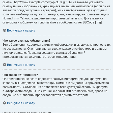
ссылки: http://www.example.com/my-picture.gif. Вы не можете указывать
ссылку ни на изображения, хранящиеся на вашем компьютере (если он не
является общедоступным сервером), ни на изображения, для доступа к
которым необходима аутентификация, как, например, на почтовые ящики
Hotmail или Yahoo, защищённые паролями сайты и т. п. Для указания
ссылок на изображения используйте в сообщениях тег BBCode [img].
Вернуться к началу
Что такое важные объявления?
Эти объявления содержат важную информацию, и вы должны прочесть их
по возможности. Они появляются вверху каждого из форумов и в вашем
личном разделе. Права на создание важных объявлений
предоставляются администратором конференции.
Вернуться к началу
Что такое объявления?
Объявления чаще всего содержат важную информацию для форума, на
котором вы находитесь в настоящий момент, и вы должны прочесть их по
возможности. Объявления появляются вверху каждой страницы форума,
в котором они созданы. Так же, как и с важными объявлениями, права на
создание объявлений предоставляются администратором.
Вернуться к началу