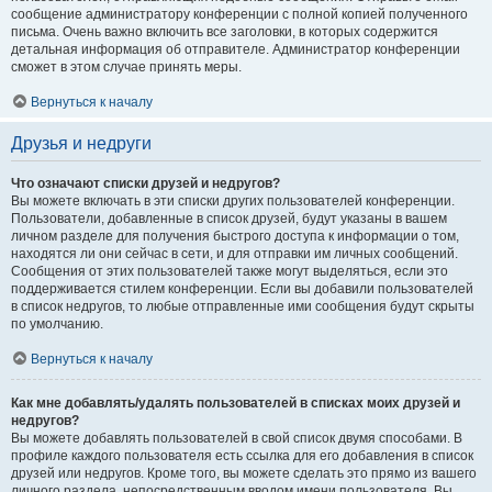
сообщение администратору конференции с полной копией полученного
письма. Очень важно включить все заголовки, в которых содержится
детальная информация об отправителе. Администратор конференции
сможет в этом случае принять меры.
Вернуться к началу
Друзья и недруги
Что означают списки друзей и недругов?
Вы можете включать в эти списки других пользователей конференции.
Пользователи, добавленные в список друзей, будут указаны в вашем
личном разделе для получения быстрого доступа к информации о том,
находятся ли они сейчас в сети, и для отправки им личных сообщений.
Сообщения от этих пользователей также могут выделяться, если это
поддерживается стилем конференции. Если вы добавили пользователей
в список недругов, то любые отправленные ими сообщения будут скрыты
по умолчанию.
Вернуться к началу
Как мне добавлять/удалять пользователей в списках моих друзей и
недругов?
Вы можете добавлять пользователей в свой список двумя способами. В
профиле каждого пользователя есть ссылка для его добавления в список
друзей или недругов. Кроме того, вы можете сделать это прямо из вашего
личного раздела, непосредственным вводом имени пользователя. Вы