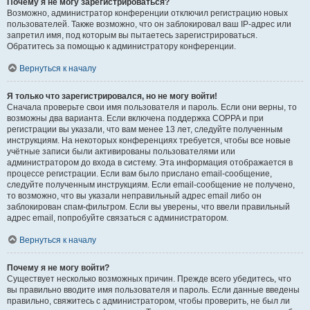
Почему я не могу зарегистрироваться?
Возможно, администратор конференции отключил регистрацию новых
пользователей. Также возможно, что он заблокировал ваш IP-адрес или
запретил имя, под которым вы пытаетесь зарегистрироваться.
Обратитесь за помощью к администратору конференции.
Вернуться к началу
Я только что зарегистрировался, но не могу войти!
Сначала проверьте свои имя пользователя и пароль. Если они верны, то
возможны два варианта. Если включена поддержка COPPA и при
регистрации вы указали, что вам менее 13 лет, следуйте полученным
инструкциям. На некоторых конференциях требуется, чтобы все новые
учётные записи были активированы пользователями или
администратором до входа в систему. Эта информация отображается в
процессе регистрации. Если вам было прислано email-сообщение,
следуйте полученным инструкциям. Если email-сообщение не получено,
то возможно, что вы указали неправильный адрес email либо он
заблокирован спам-фильтром. Если вы уверены, что ввели правильный
адрес email, попробуйте связаться с администратором.
Вернуться к началу
Почему я не могу войти?
Существует несколько возможных причин. Прежде всего убедитесь, что
вы правильно вводите имя пользователя и пароль. Если данные введены
правильно, свяжитесь с администратором, чтобы проверить, не был ли