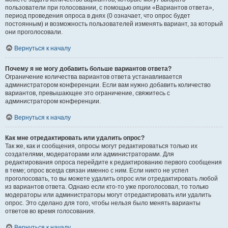
пользователи при голосовании, с помощью опции «Вариантов ответа»,
период проведения опроса в днях (0 означает, что опрос будет
постоянным) и возможность пользователей изменять вариант, за который
они проголосовали.
Вернуться к началу
Почему я не могу добавить больше вариантов ответа?
Ограничение количества вариантов ответа устанавливается
администратором конференции. Если вам нужно добавить количество
вариантов, превышающее это ограничение, свяжитесь с
администратором конференции.
Вернуться к началу
Как мне отредактировать или удалить опрос?
Так же, как и сообщения, опросы могут редактироваться только их
создателями, модераторами или администраторами. Для
редактирования опроса перейдите к редактированию первого сообщения
в теме; опрос всегда связан именно с ним. Если никто не успел
проголосовать, то вы можете удалить опрос или отредактировать любой
из вариантов ответа. Однако если кто-то уже проголосовал, то только
модераторы или администраторы могут отредактировать или удалить
опрос. Это сделано для того, чтобы нельзя было менять варианты
ответов во время голосования.
Вернуться к началу