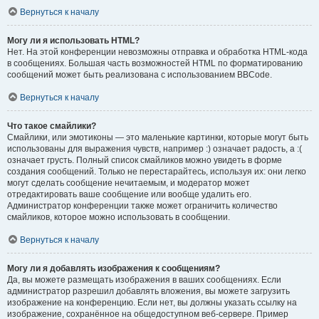
Вернуться к началу
Могу ли я использовать HTML?
Нет. На этой конференции невозможны отправка и обработка HTML-кода
в сообщениях. Большая часть возможностей HTML по форматированию
сообщений может быть реализована с использованием BBCode.
Вернуться к началу
Что такое смайлики?
Смайлики, или эмотиконы — это маленькие картинки, которые могут быть
использованы для выражения чувств, например :) означает радость, а :(
означает грусть. Полный список смайликов можно увидеть в форме
создания сообщений. Только не перестарайтесь, используя их: они легко
могут сделать сообщение нечитаемым, и модератор может
отредактировать ваше сообщение или вообще удалить его.
Администратор конференции также может ограничить количество
смайликов, которое можно использовать в сообщении.
Вернуться к началу
Могу ли я добавлять изображения к сообщениям?
Да, вы можете размещать изображения в ваших сообщениях. Если
администратор разрешил добавлять вложения, вы можете загрузить
изображение на конференцию. Если нет, вы должны указать ссылку на
изображение, сохранённое на общедоступном веб-сервере. Пример