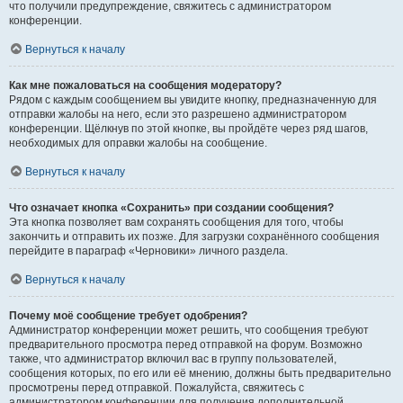
что получили предупреждение, свяжитесь с администратором
конференции.
Вернуться к началу
Как мне пожаловаться на сообщения модератору?
Рядом с каждым сообщением вы увидите кнопку, предназначенную для
отправки жалобы на него, если это разрешено администратором
конференции. Щёлкнув по этой кнопке, вы пройдёте через ряд шагов,
необходимых для оправки жалобы на сообщение.
Вернуться к началу
Что означает кнопка «Сохранить» при создании сообщения?
Эта кнопка позволяет вам сохранять сообщения для того, чтобы
закончить и отправить их позже. Для загрузки сохранённого сообщения
перейдите в параграф «Черновики» личного раздела.
Вернуться к началу
Почему моё сообщение требует одобрения?
Администратор конференции может решить, что сообщения требуют
предварительного просмотра перед отправкой на форум. Возможно
также, что администратор включил вас в группу пользователей,
сообщения которых, по его или её мнению, должны быть предварительно
просмотрены перед отправкой. Пожалуйста, свяжитесь с
администратором конференции для получения дополнительной