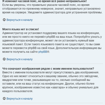
Я изменил часовой пояс, но время всё равно неправильное!
Если вы уверены, что правильно указали часовой пояс, но время
отображается по-прежнему неверное, значит, неправильно установлено
время на сервере. Уведомите администратора для устранения проблемы.
Вернуться к началу
Моего языка нет в списке!
Администратор не установил поддержку вашего языка на конференции,
или же просто никто не перевёл phpBB на ваш язык. Попробуйте узнать у
администратора конференции, может ли он установить нужный вам
языковой пакет. Если такого языкового пакета не существует, то вы сами
можете перевести phpBB на свой язык. Дополнительную информацию вы
можете получить на сайте
phpBB
®.
Вернуться к началу
Что означают изображения рядом с моим именем пользователя?
Вместе с именем пользователя могут присутствовать два изображения.
Одно из них может относиться к вашему званию, обычно это звёздочки,
квадратики или точки, указывающие на то, сколько сообщений вы
оставили, или на ваш статус на конференции. Другое, обычно более
крупное, изображение известно как «аватара» и обычно уникально для
каждого пользователя.
Вернуться к началу