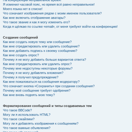
На конференции неправильное время!
Я изменил часовой пояс, но время всё равно неправильное!
Моего языка нет в списке!
Что означают изображения рядом с моим именем пользователя?
Как мне включить отображение аватары?
Что такое звание и как я могу изменить его?
Когда я щёлкаю по ссылке «email», от меня требуют войти на конференцию!
Создание сообщений
Как мне создать новую тему или сообщение?
Как мне отредактировать или удалить сообщение?
Как мне добавить подпись к своему сообщению?
Как мне создать опрос?
Почему я не могу добавить больше вариантов ответа?
Как мне отредактировать или удалить опрос?
Почему мне недоступны некоторые форумы?
Почему я не могу добавлять вложения?
Почему я получил предупреждение?
Как мне пожаловаться на сообщения модератору?
Что означает кнопка «Сохранить» при создании сообщения?
Почему моё сообщение требует одобрения?
Как мне вновь поднять мою тему?
Форматирование сообщений и типы создаваемых тем
Что такое BBCode?
Могу ли я использовать HTML?
Что такое смайлики?
Могу ли я добавлять изображения к сообщениям?
Что такое важные объявления?