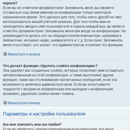
пароля?
Если вы не отметили флажком пункт
Запомнить меня
, вы сможете
оставаться под своим именем на конференции только некоторое
ограниченное время. Это сделано для того, чтобы никто другой не смог
воспользоваться вашей учётной записью. Для того чтобы вам не
приходилось вводить имя пользователя и пароль каждый раз, вы можете
отметить флажком пункт
Запомнить меня
при входе на конференцию. Не
рекомендуется делать это на общедоступном компьютере, например в
библиотеке, интернет-кафе, университете и т. д. Если пункт
Запомнить
меня
отсутствует, это значит, что администратор отключил эту функцию.
Вернуться к началу
Что делает функция «Удалить cookies конференции»?
Она удаляет все созданные cookies, которые позволяют вам оставаться
авторизованным на этой конференции, а также выполняют другие
функции, такие как отслеживание прочитанных сообщений, если эта
возможность включена администратором. Если вы испытываете
трудности с входом на конференцию или выходом с конференции,
возможно, удаление cookies может помочь.
Вернуться к началу
Параметры и настройки пользователя
Как мне изменить мои настройки?
Если вы являетесь зарегистрированным пользователем, все ваши