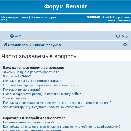
Форум Renault
На главную сайта
|
В начало форума
|
ЛИЧНЫЙ КАБИНЕТ (профиль
RSS
пользователя)
FAQ
Вход
П
RenaultStory
Список форумов
о
Часто задаваемые вопросы
и
с
Вход на конференцию и регистрация
Зачем мне нужно регистрироваться?
к
Что такое COPPA?
Почему я не могу зарегистрироваться?
Я только что зарегистрировался, но не могу войти!
Почему я не могу войти?
Я давно зарегистрирован, но больше не могу войти!
Я забыл пароль!
Почему мне периодически приходится повторять ввод имени и пароля?
Что делает функция «Удалить cookies конференции»?
Параметры и настройки пользователя
Как мне изменить мои настройки?
Как избежать появления моего имени в списке «Кто сейчас на конференции»?