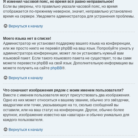
Я изменил часовой пояс, но время всё равно неправильное!
Если вы уверены, что правильно указали часовой пояс, но время
отображается по-прежнему неверное, значит, неправильно установлено
время на сервере. Уведомите администратора для устранения проблемы.
Вернуться к началу
Моего языка нет в списке!
Администратор не установил поддержку вашего языка на конференции,
или же просто никто не перевёл phpBB на ваш язык. Попробуйте узнать у
администратора конференции, может ли он установить нужный вам
языковой пакет. Если такого языкового пакета не существует, то вы сами
можете перевести phpBB на свой язык. Дополнительную информацию вы
можете получить на сайте
phpBB
®.
Вернуться к началу
Что означают изображения рядом с моим именем пользователя?
Вместе с именем пользователя могут присутствовать два изображения.
Одно из них может относиться к вашему званию, обычно это звёздочки,
квадратики или точки, указывающие на то, сколько сообщений вы
оставили, или на ваш статус на конференции. Другое, обычно более
крупное, изображение известно как «аватара» и обычно уникально для
каждого пользователя.
Вернуться к началу