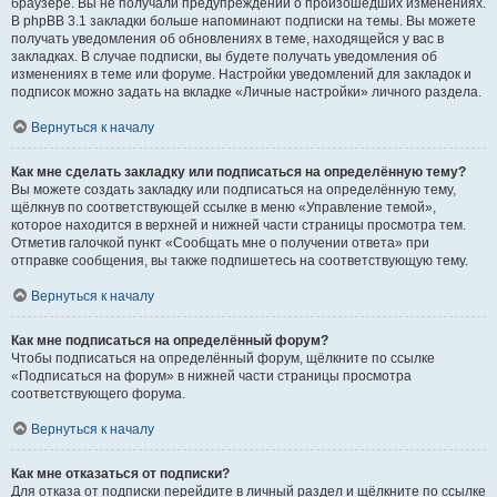
браузере. Вы не получали предупреждений о произошедших изменениях.
В phpBB 3.1 закладки больше напоминают подписки на темы. Вы можете
получать уведомления об обновлениях в теме, находящейся у вас в
закладках. В случае подписки, вы будете получать уведомления об
изменениях в теме или форуме. Настройки уведомлений для закладок и
подписок можно задать на вкладке «Личные настройки» личного раздела.
Вернуться к началу
Как мне сделать закладку или подписаться на определённую тему?
Вы можете создать закладку или подписаться на определённую тему,
щёлкнув по соответствующей ссылке в меню «Управление темой»,
которое находится в верхней и нижней части страницы просмотра тем.
Отметив галочкой пункт «Сообщать мне о получении ответа» при
отправке сообщения, вы также подпишетесь на соответствующую тему.
Вернуться к началу
Как мне подписаться на определённый форум?
Чтобы подписаться на определённый форум, щёлкните по ссылке
«Подписаться на форум» в нижней части страницы просмотра
соответствующего форума.
Вернуться к началу
Как мне отказаться от подписки?
Для отказа от подписки перейдите в личный раздел и щёлкните по ссылке