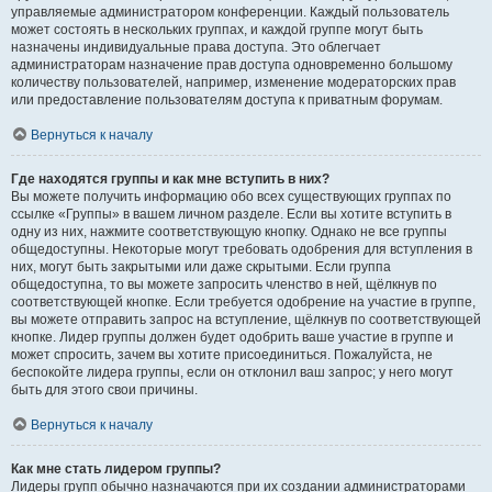
управляемые администратором конференции. Каждый пользователь
может состоять в нескольких группах, и каждой группе могут быть
назначены индивидуальные права доступа. Это облегчает
администраторам назначение прав доступа одновременно большому
количеству пользователей, например, изменение модераторских прав
или предоставление пользователям доступа к приватным форумам.
Вернуться к началу
Где находятся группы и как мне вступить в них?
Вы можете получить информацию обо всех существующих группах по
ссылке «Группы» в вашем личном разделе. Если вы хотите вступить в
одну из них, нажмите соответствующую кнопку. Однако не все группы
общедоступны. Некоторые могут требовать одобрения для вступления в
них, могут быть закрытыми или даже скрытыми. Если группа
общедоступна, то вы можете запросить членство в ней, щёлкнув по
соответствующей кнопке. Если требуется одобрение на участие в группе,
вы можете отправить запрос на вступление, щёлкнув по соответствующей
кнопке. Лидер группы должен будет одобрить ваше участие в группе и
может спросить, зачем вы хотите присоединиться. Пожалуйста, не
беспокойте лидера группы, если он отклонил ваш запрос; у него могут
быть для этого свои причины.
Вернуться к началу
Как мне стать лидером группы?
Лидеры групп обычно назначаются при их создании администраторами