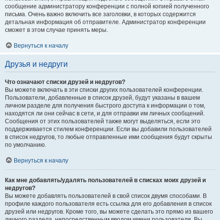
сообщение администратору конференции с полной копией полученного
письма. Очень важно включить все заголовки, в которых содержится
детальная информация об отправителе. Администратор конференции
сможет в этом случае принять меры.
Вернуться к началу
Друзья и недруги
Что означают списки друзей и недругов?
Вы можете включать в эти списки других пользователей конференции.
Пользователи, добавленные в список друзей, будут указаны в вашем
личном разделе для получения быстрого доступа к информации о том,
находятся ли они сейчас в сети, и для отправки им личных сообщений.
Сообщения от этих пользователей также могут выделяться, если это
поддерживается стилем конференции. Если вы добавили пользователей
в список недругов, то любые отправленные ими сообщения будут скрыты
по умолчанию.
Вернуться к началу
Как мне добавлять/удалять пользователей в списках моих друзей и
недругов?
Вы можете добавлять пользователей в свой список двумя способами. В
профиле каждого пользователя есть ссылка для его добавления в список
друзей или недругов. Кроме того, вы можете сделать это прямо из вашего
личного раздела, непосредственным вводом имени пользователя. Вы