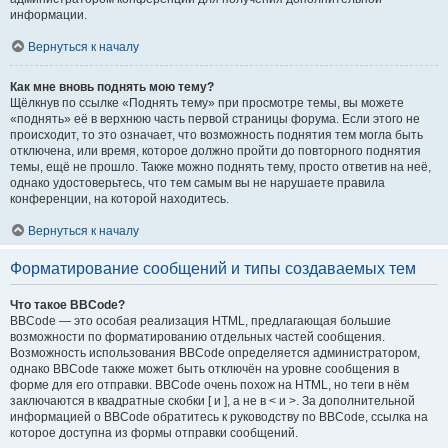
информации.
Вернуться к началу
Как мне вновь поднять мою тему?
Щёлкнув по ссылке «Поднять тему» при просмотре темы, вы можете
«поднять» её в верхнюю часть первой страницы форума. Если этого не
происходит, то это означает, что возможность поднятия тем могла быть
отключена, или время, которое должно пройти до повторного поднятия
темы, ещё не прошло. Также можно поднять тему, просто ответив на неё,
однако удостоверьтесь, что тем самым вы не нарушаете правила
конференции, на которой находитесь.
Вернуться к началу
Форматирование сообщений и типы создаваемых тем
Что такое BBCode?
BBCode — это особая реализация HTML, предлагающая большие
возможности по форматированию отдельных частей сообщения.
Возможность использования BBCode определяется администратором,
однако BBCode также может быть отключён на уровне сообщения в
форме для его отправки. BBCode очень похож на HTML, но теги в нём
заключаются в квадратные скобки [ и ], а не в < и >. За дополнительной
информацией о BBCode обратитесь к руководству по BBCode, ссылка на
которое доступна из формы отправки сообщений.