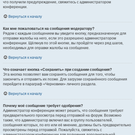
что получили предупреждение, свяжитесь с администратором
конференции.
Вернуться к началу
Как мне пожаловаться на сообщения модератору?
Рядом с каждым сообщением вы увидите кнопку, предназначенную для
отправки жалобы на него, если это разрешено администратором
конференции. Щёлкнув по этой кнопке, вы пройдёте через ряд шагов,
необходимых для оправки жалобы на сообщение.
Вернуться к началу
Что означает кнопка «Сохранить» при создании сообщения?
Эта кнопка позволяет вам сохранять сообщения для того, чтобы
закончить и отправить их позже. Для загрузки сохранённого сообщения
перейдите в параграф «Черновики» личного раздела.
Вернуться к началу
Почему моё сообщение требует одобрения?
Администратор конференции может решить, что сообщения требуют
предварительного просмотра перед отправкой на форум. Возможно
также, что администратор включил вас в группу пользователей,
сообщения которых, по его или её мнению, должны быть предварительно
просмотрены перед отправкой. Пожалуйста, свяжитесь с
администратором конференции для получения дополнительной