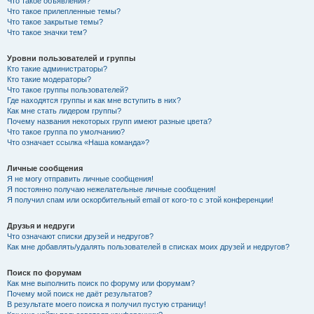
Что такое объявления?
Что такое прилепленные темы?
Что такое закрытые темы?
Что такое значки тем?
Уровни пользователей и группы
Кто такие администраторы?
Кто такие модераторы?
Что такое группы пользователей?
Где находятся группы и как мне вступить в них?
Как мне стать лидером группы?
Почему названия некоторых групп имеют разные цвета?
Что такое группа по умолчанию?
Что означает ссылка «Наша команда»?
Личные сообщения
Я не могу отправить личные сообщения!
Я постоянно получаю нежелательные личные сообщения!
Я получил спам или оскорбительный email от кого-то с этой конференции!
Друзья и недруги
Что означают списки друзей и недругов?
Как мне добавлять/удалять пользователей в списках моих друзей и недругов?
Поиск по форумам
Как мне выполнить поиск по форуму или форумам?
Почему мой поиск не даёт результатов?
В результате моего поиска я получил пустую страницу!