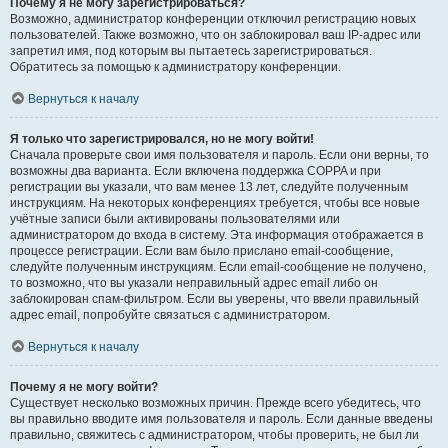
Почему я не могу зарегистрироваться?
Возможно, администратор конференции отключил регистрацию новых
пользователей. Также возможно, что он заблокировал ваш IP-адрес или
запретил имя, под которым вы пытаетесь зарегистрироваться.
Обратитесь за помощью к администратору конференции.
Вернуться к началу
Я только что зарегистрировался, но не могу войти!
Сначала проверьте свои имя пользователя и пароль. Если они верны, то
возможны два варианта. Если включена поддержка COPPA и при
регистрации вы указали, что вам менее 13 лет, следуйте полученным
инструкциям. На некоторых конференциях требуется, чтобы все новые
учётные записи были активированы пользователями или
администратором до входа в систему. Эта информация отображается в
процессе регистрации. Если вам было прислано email-сообщение,
следуйте полученным инструкциям. Если email-сообщение не получено,
то возможно, что вы указали неправильный адрес email либо он
заблокирован спам-фильтром. Если вы уверены, что ввели правильный
адрес email, попробуйте связаться с администратором.
Вернуться к началу
Почему я не могу войти?
Существует несколько возможных причин. Прежде всего убедитесь, что
вы правильно вводите имя пользователя и пароль. Если данные введены
правильно, свяжитесь с администратором, чтобы проверить, не был ли