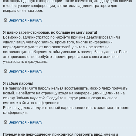
вам закрыт доступ к конференции. Также возможно, что допущена ошибка
в конфигурации конференции, свяжитесь с администратором для
исправления настроек.
Вернуться к началу
Я давно зарегистрирован, но больше не могу войти!
Возможно, администратор по какой-то причине деактивировал или
удалил вашу учётную запись. Кроме того, многие конференции
периодически удаляют пользователей, длительное время не
оставляющих сообщения, чтобы уменьшить размер базы данных. Если
это произошло, попробуйте зарегистрироваться снова и активнее
участвовать в дискуссиях.
Вернуться к началу
Я забыл пароль!
Не паникуйте! Хотя пароль нельзя восстановить, можно легко получить
новый. Перейдите на страницу входа на конференцию и щёлкните на
ссылку
Забыли пароль?
. Следуйте инструкциям, и скоро вы снова
сможете войти на конференцию.
Если не удалось получить новый пароль, свяжитесь с администратором
конференции.
Вернуться к началу
Почему мне периодически приходится повторять ввод имени и