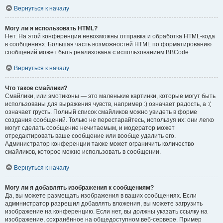
Вернуться к началу
Могу ли я использовать HTML?
Нет. На этой конференции невозможны отправка и обработка HTML-кода
в сообщениях. Большая часть возможностей HTML по форматированию
сообщений может быть реализована с использованием BBCode.
Вернуться к началу
Что такое смайлики?
Смайлики, или эмотиконы — это маленькие картинки, которые могут быть
использованы для выражения чувств, например :) означает радость, а :(
означает грусть. Полный список смайликов можно увидеть в форме
создания сообщений. Только не перестарайтесь, используя их: они легко
могут сделать сообщение нечитаемым, и модератор может
отредактировать ваше сообщение или вообще удалить его.
Администратор конференции также может ограничить количество
смайликов, которое можно использовать в сообщении.
Вернуться к началу
Могу ли я добавлять изображения к сообщениям?
Да, вы можете размещать изображения в ваших сообщениях. Если
администратор разрешил добавлять вложения, вы можете загрузить
изображение на конференцию. Если нет, вы должны указать ссылку на
изображение, сохранённое на общедоступном веб-сервере. Пример