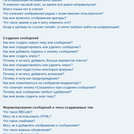
На конференции неправильное время!
Я изменил часовой пояс, но время всё равно неправильное!
Моего языка нет в списке!
Что означают изображения рядом с моим именем пользователя?
Как мне включить отображение аватары?
Что такое звание и как я могу изменить его?
Когда я щёлкаю по ссылке «email», от меня требуют войти на конференцию!
Создание сообщений
Как мне создать новую тему или сообщение?
Как мне отредактировать или удалить сообщение?
Как мне добавить подпись к своему сообщению?
Как мне создать опрос?
Почему я не могу добавить больше вариантов ответа?
Как мне отредактировать или удалить опрос?
Почему мне недоступны некоторые форумы?
Почему я не могу добавлять вложения?
Почему я получил предупреждение?
Как мне пожаловаться на сообщения модератору?
Что означает кнопка «Сохранить» при создании сообщения?
Почему моё сообщение требует одобрения?
Как мне вновь поднять мою тему?
Форматирование сообщений и типы создаваемых тем
Что такое BBCode?
Могу ли я использовать HTML?
Что такое смайлики?
Могу ли я добавлять изображения к сообщениям?
Что такое важные объявления?