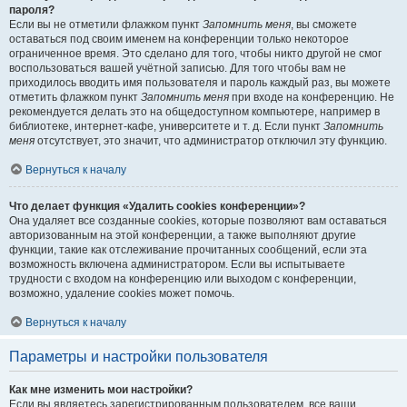
пароля?
Если вы не отметили флажком пункт
Запомнить меня
, вы сможете
оставаться под своим именем на конференции только некоторое
ограниченное время. Это сделано для того, чтобы никто другой не смог
воспользоваться вашей учётной записью. Для того чтобы вам не
приходилось вводить имя пользователя и пароль каждый раз, вы можете
отметить флажком пункт
Запомнить меня
при входе на конференцию. Не
рекомендуется делать это на общедоступном компьютере, например в
библиотеке, интернет-кафе, университете и т. д. Если пункт
Запомнить
меня
отсутствует, это значит, что администратор отключил эту функцию.
Вернуться к началу
Что делает функция «Удалить cookies конференции»?
Она удаляет все созданные cookies, которые позволяют вам оставаться
авторизованным на этой конференции, а также выполняют другие
функции, такие как отслеживание прочитанных сообщений, если эта
возможность включена администратором. Если вы испытываете
трудности с входом на конференцию или выходом с конференции,
возможно, удаление cookies может помочь.
Вернуться к началу
Параметры и настройки пользователя
Как мне изменить мои настройки?
Если вы являетесь зарегистрированным пользователем, все ваши