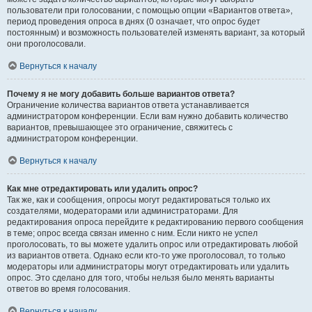
пользователи при голосовании, с помощью опции «Вариантов ответа»,
период проведения опроса в днях (0 означает, что опрос будет
постоянным) и возможность пользователей изменять вариант, за который
они проголосовали.
Вернуться к началу
Почему я не могу добавить больше вариантов ответа?
Ограничение количества вариантов ответа устанавливается
администратором конференции. Если вам нужно добавить количество
вариантов, превышающее это ограничение, свяжитесь с
администратором конференции.
Вернуться к началу
Как мне отредактировать или удалить опрос?
Так же, как и сообщения, опросы могут редактироваться только их
создателями, модераторами или администраторами. Для
редактирования опроса перейдите к редактированию первого сообщения
в теме; опрос всегда связан именно с ним. Если никто не успел
проголосовать, то вы можете удалить опрос или отредактировать любой
из вариантов ответа. Однако если кто-то уже проголосовал, то только
модераторы или администраторы могут отредактировать или удалить
опрос. Это сделано для того, чтобы нельзя было менять варианты
ответов во время голосования.
Вернуться к началу