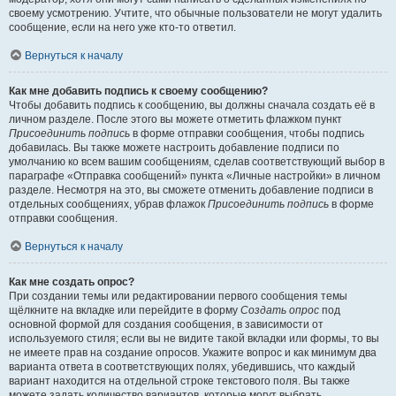
своему усмотрению. Учтите, что обычные пользователи не могут удалить
сообщение, если на него уже кто-то ответил.
Вернуться к началу
Как мне добавить подпись к своему сообщению?
Чтобы добавить подпись к сообщению, вы должны сначала создать её в
личном разделе. После этого вы можете отметить флажком пункт
Присоединить подпись
в форме отправки сообщения, чтобы подпись
добавилась. Вы также можете настроить добавление подписи по
умолчанию ко всем вашим сообщениям, сделав соответствующий выбор в
параграфе «Отправка сообщений» пункта «Личные настройки» в личном
разделе. Несмотря на это, вы сможете отменить добавление подписи в
отдельных сообщениях, убрав флажок
Присоединить подпись
в форме
отправки сообщения.
Вернуться к началу
Как мне создать опрос?
При создании темы или редактировании первого сообщения темы
щёлкните на вкладке или перейдите в форму
Создать опрос
под
основной формой для создания сообщения, в зависимости от
используемого стиля; если вы не видите такой вкладки или формы, то вы
не имеете прав на создание опросов. Укажите вопрос и как минимум два
варианта ответа в соответствующих полях, убедившись, что каждый
вариант находится на отдельной строке текстового поля. Вы также
можете задать количество вариантов, которые могут выбрать