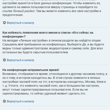
настройки хранятся в базе данных конференции. Чтобы изменить их,
щёлкните на имени пользователя вверху страницы и перейдите по
ссылке
Личный раздел
. Там вы можете изменить все свои настройки и
предпочтения.
Вернуться к началу
Как избежать появления моего имени в списке «Кто сейчас на
конференции»?
На вкладке «Личные настройки» в личном разделе вы найдёте опцию
Скрывать моё пребывание на конференции
. Выберите
Да
, и вы будете
видны только администраторам, модераторам и самому себе. Для всех
остальных вы будете скрытым пользователем.
Вернуться к началу
На конференции неправильное время!
Возможно, отображается время, относящееся к другому часовому поясу, а
не к тому, в котором находитесь вы. В этом случае измените в личных
настройках часовой пояс на тот, в котором вы находитесь: Москва, Киев и
т. д. Учтите, что изменять часовой пояс, как и большинство настроек,
могут только зарегистрированные пользователи. Если вы не
зарегистрированы, то сейчас удачный момент сделать это.
Вернуться к началу