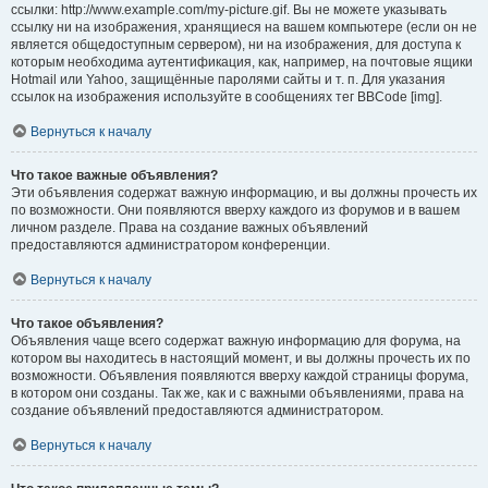
ссылки: http://www.example.com/my-picture.gif. Вы не можете указывать
ссылку ни на изображения, хранящиеся на вашем компьютере (если он не
является общедоступным сервером), ни на изображения, для доступа к
которым необходима аутентификация, как, например, на почтовые ящики
Hotmail или Yahoo, защищённые паролями сайты и т. п. Для указания
ссылок на изображения используйте в сообщениях тег BBCode [img].
Вернуться к началу
Что такое важные объявления?
Эти объявления содержат важную информацию, и вы должны прочесть их
по возможности. Они появляются вверху каждого из форумов и в вашем
личном разделе. Права на создание важных объявлений
предоставляются администратором конференции.
Вернуться к началу
Что такое объявления?
Объявления чаще всего содержат важную информацию для форума, на
котором вы находитесь в настоящий момент, и вы должны прочесть их по
возможности. Объявления появляются вверху каждой страницы форума,
в котором они созданы. Так же, как и с важными объявлениями, права на
создание объявлений предоставляются администратором.
Вернуться к началу