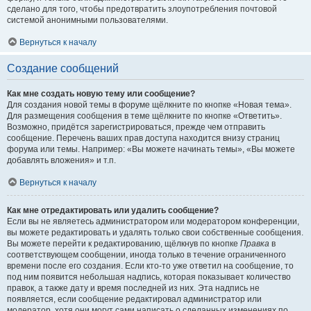
сделано для того, чтобы предотвратить злоупотребления почтовой
системой анонимными пользователями.
Вернуться к началу
Создание сообщений
Как мне создать новую тему или сообщение?
Для создания новой темы в форуме щёлкните по кнопке «Новая тема».
Для размещения сообщения в теме щёлкните по кнопке «Ответить».
Возможно, придётся зарегистрироваться, прежде чем отправить
сообщение. Перечень ваших прав доступа находится внизу страниц
форума или темы. Например: «Вы можете начинать темы», «Вы можете
добавлять вложения» и т.п.
Вернуться к началу
Как мне отредактировать или удалить сообщение?
Если вы не являетесь администратором или модератором конференции,
вы можете редактировать и удалять только свои собственные сообщения.
Вы можете перейти к редактированию, щёлкнув по кнопке
Правка
в
соответствующем сообщении, иногда только в течение ограниченного
времени после его создания. Если кто-то уже ответил на сообщение, то
под ним появится небольшая надпись, которая показывает количество
правок, а также дату и время последней из них. Эта надпись не
появляется, если сообщение редактировал администратор или
модератор, хотя они могут сами написать о сделанных изменениях по