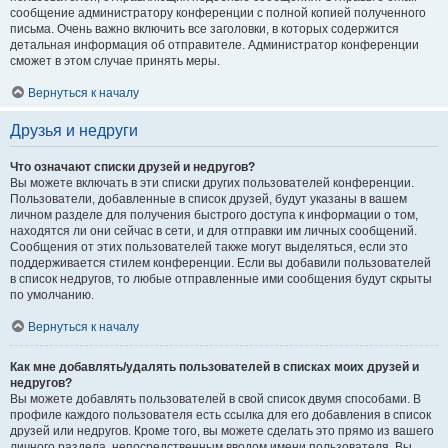
сообщение администратору конференции с полной копией полученного
письма. Очень важно включить все заголовки, в которых содержится
детальная информация об отправителе. Администратор конференции
сможет в этом случае принять меры.
Вернуться к началу
Друзья и недруги
Что означают списки друзей и недругов?
Вы можете включать в эти списки других пользователей конференции.
Пользователи, добавленные в список друзей, будут указаны в вашем
личном разделе для получения быстрого доступа к информации о том,
находятся ли они сейчас в сети, и для отправки им личных сообщений.
Сообщения от этих пользователей также могут выделяться, если это
поддерживается стилем конференции. Если вы добавили пользователей
в список недругов, то любые отправленные ими сообщения будут скрыты
по умолчанию.
Вернуться к началу
Как мне добавлять/удалять пользователей в списках моих друзей и
недругов?
Вы можете добавлять пользователей в свой список двумя способами. В
профиле каждого пользователя есть ссылка для его добавления в список
друзей или недругов. Кроме того, вы можете сделать это прямо из вашего
личного раздела, непосредственным вводом имени пользователя. Вы