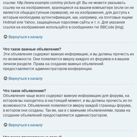
ссылки: http://www.example.com/my-picture.gif. Вы не можете указывать
ссылку ни на изображения, хранящиеся на вашем компьютере (если он не
является общедоступным сервером), ни на изображения, для доступа к
которым необходима аутентификация, как, например, на почтовые ящики
Hotmail или Yahoo, защищённые паролями сайты и т. п. Для указания
ссылок на изображения используйте в сообщениях тег BBCode [img].
Вернуться к началу
Что такое важные объявления?
Эти объявления содержат важную информацию, и вы должны прочесть их
по возможности. Они появляются вверху каждого из форумов и в вашем
личном разделе. Права на создание важных объявлений
предоставляются администратором конференции.
Вернуться к началу
Что такое объявления?
Объявления чаще всего содержат важную информацию для форума, на
котором вы находитесь в настоящий момент, и вы должны прочесть их по
возможности. Объявления появляются вверху каждой страницы форума,
в котором они созданы. Так же, как и с важными объявлениями, права на
создание объявлений предоставляются администратором.
Вернуться к началу