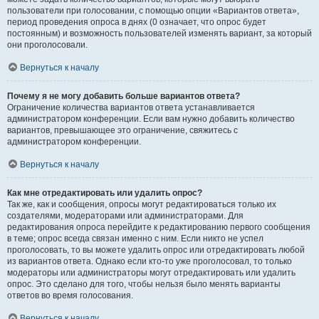
пользователи при голосовании, с помощью опции «Вариантов ответа»,
период проведения опроса в днях (0 означает, что опрос будет
постоянным) и возможность пользователей изменять вариант, за который
они проголосовали.
Вернуться к началу
Почему я не могу добавить больше вариантов ответа?
Ограничение количества вариантов ответа устанавливается
администратором конференции. Если вам нужно добавить количество
вариантов, превышающее это ограничение, свяжитесь с
администратором конференции.
Вернуться к началу
Как мне отредактировать или удалить опрос?
Так же, как и сообщения, опросы могут редактироваться только их
создателями, модераторами или администраторами. Для
редактирования опроса перейдите к редактированию первого сообщения
в теме; опрос всегда связан именно с ним. Если никто не успел
проголосовать, то вы можете удалить опрос или отредактировать любой
из вариантов ответа. Однако если кто-то уже проголосовал, то только
модераторы или администраторы могут отредактировать или удалить
опрос. Это сделано для того, чтобы нельзя было менять варианты
ответов во время голосования.
Вернуться к началу