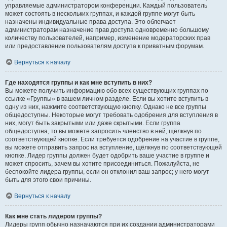
управляемые администратором конференции. Каждый пользователь
может состоять в нескольких группах, и каждой группе могут быть
назначены индивидуальные права доступа. Это облегчает
администраторам назначение прав доступа одновременно большому
количеству пользователей, например, изменение модераторских прав
или предоставление пользователям доступа к приватным форумам.
Вернуться к началу
Где находятся группы и как мне вступить в них?
Вы можете получить информацию обо всех существующих группах по
ссылке «Группы» в вашем личном разделе. Если вы хотите вступить в
одну из них, нажмите соответствующую кнопку. Однако не все группы
общедоступны. Некоторые могут требовать одобрения для вступления в
них, могут быть закрытыми или даже скрытыми. Если группа
общедоступна, то вы можете запросить членство в ней, щёлкнув по
соответствующей кнопке. Если требуется одобрение на участие в группе,
вы можете отправить запрос на вступление, щёлкнув по соответствующей
кнопке. Лидер группы должен будет одобрить ваше участие в группе и
может спросить, зачем вы хотите присоединиться. Пожалуйста, не
беспокойте лидера группы, если он отклонил ваш запрос; у него могут
быть для этого свои причины.
Вернуться к началу
Как мне стать лидером группы?
Лидеры групп обычно назначаются при их создании администраторами