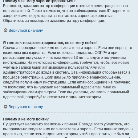
Почему я не могу зарегистрироваться?
Возможно, администратор конференции отключил регистрацию новых
пользователей. Также возможно, что он заблокировал ваш IP-адрес или
запретил имя, под которым вы пытаетесь зарегистрироваться.
Обратитесь за помощью к администратору конференции.
Вернуться к началу
Я только что зарегистрировался, но не могу войти!
Сначала проверьте свои имя пользователя и пароль. Если они верны, то
возможны два варианта. Если включена поддержка COPPA и при
регистрации вы указали, что вам менее 13 лет, следуйте полученным
инструкциям. На некоторых конференциях требуется, чтобы все новые
учётные записи были активированы пользователями или
администратором до входа в систему. Эта информация отображается в
процессе регистрации. Если вам было прислано email-сообщение,
следуйте полученным инструкциям. Если email-сообщение не получено,
то возможно, что вы указали неправильный адрес email либо он
заблокирован спам-фильтром. Если вы уверены, что ввели правильный
адрес email, попробуйте связаться с администратором.
Вернуться к началу
Почему я не могу войти?
Существует несколько возможных причин. Прежде всего убедитесь, что
вы правильно вводите имя пользователя и пароль. Если данные введены
правильно, свяжитесь с администратором, чтобы проверить, не был ли