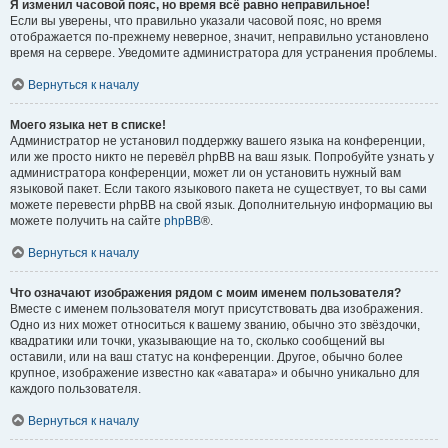
Я изменил часовой пояс, но время всё равно неправильное!
Если вы уверены, что правильно указали часовой пояс, но время
отображается по-прежнему неверное, значит, неправильно установлено
время на сервере. Уведомите администратора для устранения проблемы.
Вернуться к началу
Моего языка нет в списке!
Администратор не установил поддержку вашего языка на конференции,
или же просто никто не перевёл phpBB на ваш язык. Попробуйте узнать у
администратора конференции, может ли он установить нужный вам
языковой пакет. Если такого языкового пакета не существует, то вы сами
можете перевести phpBB на свой язык. Дополнительную информацию вы
можете получить на сайте
phpBB
®.
Вернуться к началу
Что означают изображения рядом с моим именем пользователя?
Вместе с именем пользователя могут присутствовать два изображения.
Одно из них может относиться к вашему званию, обычно это звёздочки,
квадратики или точки, указывающие на то, сколько сообщений вы
оставили, или на ваш статус на конференции. Другое, обычно более
крупное, изображение известно как «аватара» и обычно уникально для
каждого пользователя.
Вернуться к началу