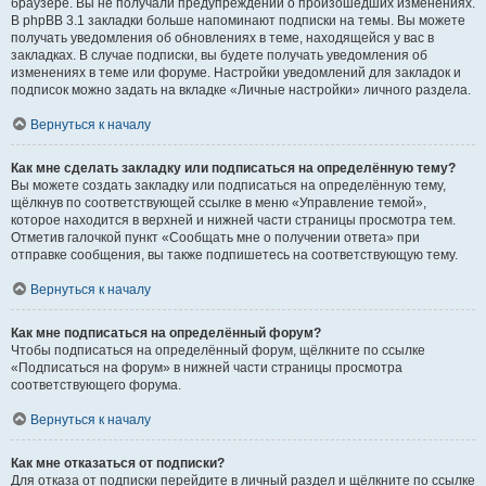
браузере. Вы не получали предупреждений о произошедших изменениях.
В phpBB 3.1 закладки больше напоминают подписки на темы. Вы можете
получать уведомления об обновлениях в теме, находящейся у вас в
закладках. В случае подписки, вы будете получать уведомления об
изменениях в теме или форуме. Настройки уведомлений для закладок и
подписок можно задать на вкладке «Личные настройки» личного раздела.
Вернуться к началу
Как мне сделать закладку или подписаться на определённую тему?
Вы можете создать закладку или подписаться на определённую тему,
щёлкнув по соответствующей ссылке в меню «Управление темой»,
которое находится в верхней и нижней части страницы просмотра тем.
Отметив галочкой пункт «Сообщать мне о получении ответа» при
отправке сообщения, вы также подпишетесь на соответствующую тему.
Вернуться к началу
Как мне подписаться на определённый форум?
Чтобы подписаться на определённый форум, щёлкните по ссылке
«Подписаться на форум» в нижней части страницы просмотра
соответствующего форума.
Вернуться к началу
Как мне отказаться от подписки?
Для отказа от подписки перейдите в личный раздел и щёлкните по ссылке