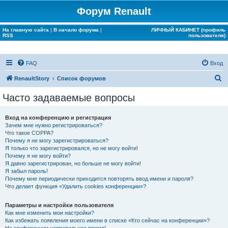
Форум Renault
На главную сайта
|
В начало форума
|
ЛИЧНЫЙ КАБИНЕТ (профиль
RSS
пользователя)
FAQ
Вход
П
RenaultStory
Список форумов
о
Часто задаваемые вопросы
и
с
Вход на конференцию и регистрация
Зачем мне нужно регистрироваться?
к
Что такое COPPA?
Почему я не могу зарегистрироваться?
Я только что зарегистрировался, но не могу войти!
Почему я не могу войти?
Я давно зарегистрирован, но больше не могу войти!
Я забыл пароль!
Почему мне периодически приходится повторять ввод имени и пароля?
Что делает функция «Удалить cookies конференции»?
Параметры и настройки пользователя
Как мне изменить мои настройки?
Как избежать появления моего имени в списке «Кто сейчас на конференции»?