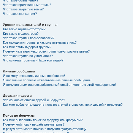
Что такое объявления?
Что такое прилепленные темы?
Что такое закрытые темы?
Что такое значки тем?
Уровни пользователей и группы
Кто такие администраторы?
Кто такие модераторы?
Что такое группы пользователей?
Где находятся группы и как мне вступить в них?
Как мне стать лидером группы?
Почему названия некоторых групп имеют разные цвета?
Что такое группа по умолчанию?
Что означает ссылка «Наша команда»?
Личные сообщения
Я не могу отправить личные сообщения!
Я постоянно получаю нежелательные личные сообщения!
Я получил спам или оскорбительный email от кого-то с этой конференции!
Друзья и недруги
Что означают списки друзей и недругов?
Как мне добавлять/удалять пользователей в списках моих друзей и недругов?
Поиск по форумам
Как мне выполнить поиск по форуму или форумам?
Почему мой поиск не даёт результатов?
В результате моего поиска я получил пустую страницу!