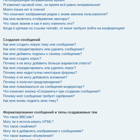
На конференции неправильное время!
Я изменил часовой пояс, но время всё равно неправильное!
Моего языка нет в списке!
Что означают изображения рядом с моим именем пользователя?
Как мне включить отображение аватары?
Что такое звание и как я могу изменить его?
Когда я щёлкаю по ссылке «email», от меня требуют войти на конференцию!
Создание сообщений
Как мне создать новую тему или сообщение?
Как мне отредактировать или удалить сообщение?
Как мне добавить подпись к своему сообщению?
Как мне создать опрос?
Почему я не могу добавить больше вариантов ответа?
Как мне отредактировать или удалить опрос?
Почему мне недоступны некоторые форумы?
Почему я не могу добавлять вложения?
Почему я получил предупреждение?
Как мне пожаловаться на сообщения модератору?
Что означает кнопка «Сохранить» при создании сообщения?
Почему моё сообщение требует одобрения?
Как мне вновь поднять мою тему?
Форматирование сообщений и типы создаваемых тем
Что такое BBCode?
Могу ли я использовать HTML?
Что такое смайлики?
Могу ли я добавлять изображения к сообщениям?
Что такое важные объявления?