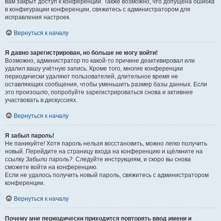
вам закрыт доступ к конференции. Также возможно, что допущена ошибка
в конфигурации конференции, свяжитесь с администратором для
исправления настроек.
Вернуться к началу
Я давно зарегистрирован, но больше не могу войти!
Возможно, администратор по какой-то причине деактивировал или
удалил вашу учётную запись. Кроме того, многие конференции
периодически удаляют пользователей, длительное время не
оставляющих сообщения, чтобы уменьшить размер базы данных. Если
это произошло, попробуйте зарегистрироваться снова и активнее
участвовать в дискуссиях.
Вернуться к началу
Я забыл пароль!
Не паникуйте! Хотя пароль нельзя восстановить, можно легко получить
новый. Перейдите на страницу входа на конференцию и щёлкните на
ссылку
Забыли пароль?
. Следуйте инструкциям, и скоро вы снова
сможете войти на конференцию.
Если не удалось получить новый пароль, свяжитесь с администратором
конференции.
Вернуться к началу
Почему мне периодически приходится повторять ввод имени и