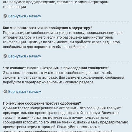
что получили предупреждение, свяжитесь с администратором
конференции.
Вернуться к началу
Как мне пожаловаться на сообщения модератору?
Рядом с каждым сообщением вы увидите кнопку, предназначенную для
отправки жалобы на него, если это разрешено администратором
конференции. Щёлкнув по этой кнопке, вы пройдёте через ряд шагов,
необходимых для оправки жалобы на сообщение.
Вернуться к началу
Что означает кнопка «Сохранить» при создании сообщения?
Эта кнопка позволяет вам сохранять сообщения для того, чтобы
закончить и отправить их позже. Для загрузки сохранённого сообщения
перейдите в параграф «Черновики» личного раздела.
Вернуться к началу
Почему моё сообщение требует одобрения?
Администратор конференции может решить, что сообщения требуют
предварительного просмотра перед отправкой на форум. Возможно
также, что администратор включил вас в группу пользователей,
сообщения которых, по его или её мнению, должны быть предварительно
просмотрены перед отправкой. Пожалуйста, свяжитесь с
администратором конференции для получения дополнительной