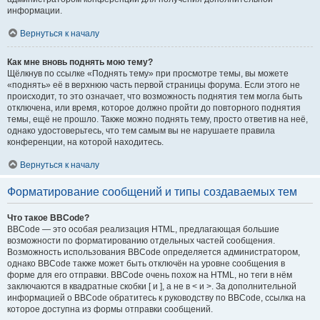
информации.
Вернуться к началу
Как мне вновь поднять мою тему?
Щёлкнув по ссылке «Поднять тему» при просмотре темы, вы можете
«поднять» её в верхнюю часть первой страницы форума. Если этого не
происходит, то это означает, что возможность поднятия тем могла быть
отключена, или время, которое должно пройти до повторного поднятия
темы, ещё не прошло. Также можно поднять тему, просто ответив на неё,
однако удостоверьтесь, что тем самым вы не нарушаете правила
конференции, на которой находитесь.
Вернуться к началу
Форматирование сообщений и типы создаваемых тем
Что такое BBCode?
BBCode — это особая реализация HTML, предлагающая большие
возможности по форматированию отдельных частей сообщения.
Возможность использования BBCode определяется администратором,
однако BBCode также может быть отключён на уровне сообщения в
форме для его отправки. BBCode очень похож на HTML, но теги в нём
заключаются в квадратные скобки [ и ], а не в < и >. За дополнительной
информацией о BBCode обратитесь к руководству по BBCode, ссылка на
которое доступна из формы отправки сообщений.