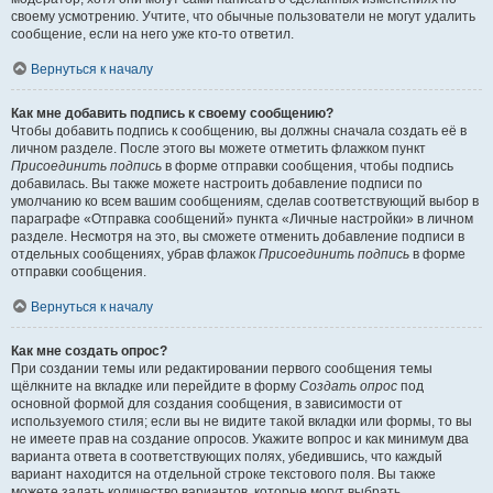
своему усмотрению. Учтите, что обычные пользователи не могут удалить
сообщение, если на него уже кто-то ответил.
Вернуться к началу
Как мне добавить подпись к своему сообщению?
Чтобы добавить подпись к сообщению, вы должны сначала создать её в
личном разделе. После этого вы можете отметить флажком пункт
Присоединить подпись
в форме отправки сообщения, чтобы подпись
добавилась. Вы также можете настроить добавление подписи по
умолчанию ко всем вашим сообщениям, сделав соответствующий выбор в
параграфе «Отправка сообщений» пункта «Личные настройки» в личном
разделе. Несмотря на это, вы сможете отменить добавление подписи в
отдельных сообщениях, убрав флажок
Присоединить подпись
в форме
отправки сообщения.
Вернуться к началу
Как мне создать опрос?
При создании темы или редактировании первого сообщения темы
щёлкните на вкладке или перейдите в форму
Создать опрос
под
основной формой для создания сообщения, в зависимости от
используемого стиля; если вы не видите такой вкладки или формы, то вы
не имеете прав на создание опросов. Укажите вопрос и как минимум два
варианта ответа в соответствующих полях, убедившись, что каждый
вариант находится на отдельной строке текстового поля. Вы также
можете задать количество вариантов, которые могут выбрать