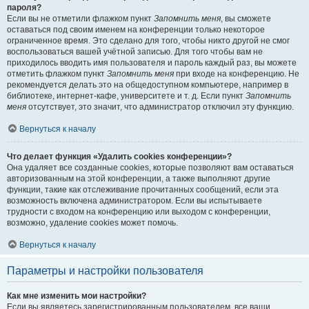
пароля?
Если вы не отметили флажком пункт
Запомнить меня
, вы сможете
оставаться под своим именем на конференции только некоторое
ограниченное время. Это сделано для того, чтобы никто другой не смог
воспользоваться вашей учётной записью. Для того чтобы вам не
приходилось вводить имя пользователя и пароль каждый раз, вы можете
отметить флажком пункт
Запомнить меня
при входе на конференцию. Не
рекомендуется делать это на общедоступном компьютере, например в
библиотеке, интернет-кафе, университете и т. д. Если пункт
Запомнить
меня
отсутствует, это значит, что администратор отключил эту функцию.
Вернуться к началу
Что делает функция «Удалить cookies конференции»?
Она удаляет все созданные cookies, которые позволяют вам оставаться
авторизованным на этой конференции, а также выполняют другие
функции, такие как отслеживание прочитанных сообщений, если эта
возможность включена администратором. Если вы испытываете
трудности с входом на конференцию или выходом с конференции,
возможно, удаление cookies может помочь.
Вернуться к началу
Параметры и настройки пользователя
Как мне изменить мои настройки?
Если вы являетесь зарегистрированным пользователем, все ваши