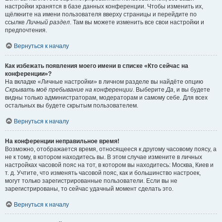
настройки хранятся в базе данных конференции. Чтобы изменить их,
щёлкните на имени пользователя вверху страницы и перейдите по
ссылке
Личный раздел
. Там вы можете изменить все свои настройки и
предпочтения.
Вернуться к началу
Как избежать появления моего имени в списке «Кто сейчас на
конференции»?
На вкладке «Личные настройки» в личном разделе вы найдёте опцию
Скрывать моё пребывание на конференции
. Выберите
Да
, и вы будете
видны только администраторам, модераторам и самому себе. Для всех
остальных вы будете скрытым пользователем.
Вернуться к началу
На конференции неправильное время!
Возможно, отображается время, относящееся к другому часовому поясу, а
не к тому, в котором находитесь вы. В этом случае измените в личных
настройках часовой пояс на тот, в котором вы находитесь: Москва, Киев и
т. д. Учтите, что изменять часовой пояс, как и большинство настроек,
могут только зарегистрированные пользователи. Если вы не
зарегистрированы, то сейчас удачный момент сделать это.
Вернуться к началу