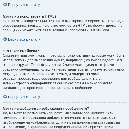
Вернуться к началу
Могу ли я использовать HTML?
Нет. На этой конференции невозможны отправка и обработка HTML-кода
в сообщениях. Большая часть возможностей HTML по форматированию
сообщений может быть реализована с использованием BBCode.
Вернуться к началу
Что такое смайлики?
Смайлики, или эмотиконы — это маленькие картинки, которые могут быть
использованы для выражения чувств, например :) означает радость, а :(
означает грусть. Полный список смайликов можно увидеть в форме
создания сообщений. Только не перестарайтесь, используя их: они легко
могут сделать сообщение нечитаемым, и модератор может
отредактировать ваше сообщение или вообще удалить его.
Администратор конференции также может ограничить количество
смайликов, которое можно использовать в сообщении.
Вернуться к началу
Могу ли я добавлять изображения к сообщениям?
Да, вы можете размещать изображения в ваших сообщениях. Если
администратор разрешил добавлять вложения, вы можете загрузить
изображение на конференцию. Если нет, вы должны указать ссылку на
изображение, сохранённое на общедоступном веб-сервере. Пример