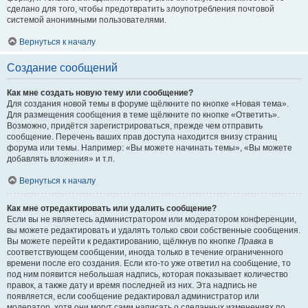
сделано для того, чтобы предотвратить злоупотребления почтовой
системой анонимными пользователями.
Вернуться к началу
Создание сообщений
Как мне создать новую тему или сообщение?
Для создания новой темы в форуме щёлкните по кнопке «Новая тема».
Для размещения сообщения в теме щёлкните по кнопке «Ответить».
Возможно, придётся зарегистрироваться, прежде чем отправить
сообщение. Перечень ваших прав доступа находится внизу страниц
форума или темы. Например: «Вы можете начинать темы», «Вы можете
добавлять вложения» и т.п.
Вернуться к началу
Как мне отредактировать или удалить сообщение?
Если вы не являетесь администратором или модератором конференции,
вы можете редактировать и удалять только свои собственные сообщения.
Вы можете перейти к редактированию, щёлкнув по кнопке
Правка
в
соответствующем сообщении, иногда только в течение ограниченного
времени после его создания. Если кто-то уже ответил на сообщение, то
под ним появится небольшая надпись, которая показывает количество
правок, а также дату и время последней из них. Эта надпись не
появляется, если сообщение редактировал администратор или
модератор, хотя они могут сами написать о сделанных изменениях по