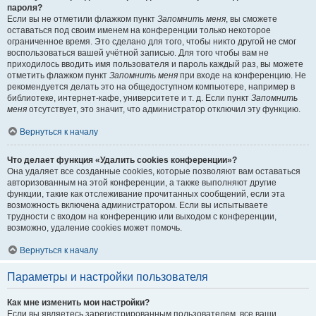
пароля?
Если вы не отметили флажком пункт
Запомнить меня
, вы сможете
оставаться под своим именем на конференции только некоторое
ограниченное время. Это сделано для того, чтобы никто другой не смог
воспользоваться вашей учётной записью. Для того чтобы вам не
приходилось вводить имя пользователя и пароль каждый раз, вы можете
отметить флажком пункт
Запомнить меня
при входе на конференцию. Не
рекомендуется делать это на общедоступном компьютере, например в
библиотеке, интернет-кафе, университете и т. д. Если пункт
Запомнить
меня
отсутствует, это значит, что администратор отключил эту функцию.
Вернуться к началу
Что делает функция «Удалить cookies конференции»?
Она удаляет все созданные cookies, которые позволяют вам оставаться
авторизованным на этой конференции, а также выполняют другие
функции, такие как отслеживание прочитанных сообщений, если эта
возможность включена администратором. Если вы испытываете
трудности с входом на конференцию или выходом с конференции,
возможно, удаление cookies может помочь.
Вернуться к началу
Параметры и настройки пользователя
Как мне изменить мои настройки?
Если вы являетесь зарегистрированным пользователем, все ваши