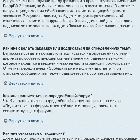
браузере. Вы не получали предупреждений о произошедших изменениях.
В phpBB 3.1 закладки больше напоминают подписки на темы. Вы можете
получать уведомления об обновлениях в теме, находящейся у вас в
закладках. В случае подписки, вы будете получать уведомления об
изменениях в теме или форуме. Настройки уведомлений для закладок и
подписок можно задать на вкладке «Личные настройки» личного раздела.
Вернуться к началу
Как мне сделать закладку или подписаться на определённую тему?
Вы можете создать закладку или подписаться на определённую тему,
щёлкнув по соответствующей ссылке в меню «Управление темой»,
которое находится в верхней и нижней части страницы просмотра тем.
Отметив галочкой пункт «Сообщать мне о получении ответа» при
отправке сообщения, вы также подпишетесь на соответствующую тему.
Вернуться к началу
Как мне подписаться на определённый форум?
Чтобы подписаться на определённый форум, щёлкните по ссылке
«Подписаться на форум» в нижней части страницы просмотра
соответствующего форума.
Вернуться к началу
Как мне отказаться от подписки?
Для отказа от подписки перейдите в личный раздел и щёлкните по ссылке