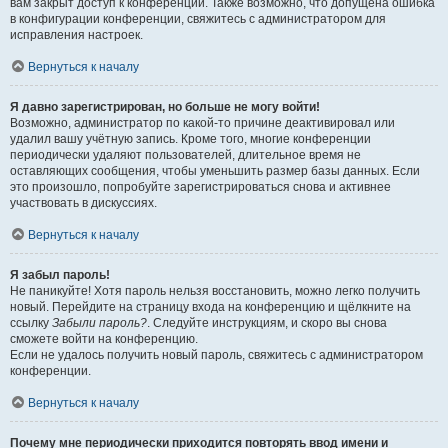
вам закрыт доступ к конференции. Также возможно, что допущена ошибка
в конфигурации конференции, свяжитесь с администратором для
исправления настроек.
Вернуться к началу
Я давно зарегистрирован, но больше не могу войти!
Возможно, администратор по какой-то причине деактивировал или
удалил вашу учётную запись. Кроме того, многие конференции
периодически удаляют пользователей, длительное время не
оставляющих сообщения, чтобы уменьшить размер базы данных. Если
это произошло, попробуйте зарегистрироваться снова и активнее
участвовать в дискуссиях.
Вернуться к началу
Я забыл пароль!
Не паникуйте! Хотя пароль нельзя восстановить, можно легко получить
новый. Перейдите на страницу входа на конференцию и щёлкните на
ссылку
Забыли пароль?
. Следуйте инструкциям, и скоро вы снова
сможете войти на конференцию.
Если не удалось получить новый пароль, свяжитесь с администратором
конференции.
Вернуться к началу
Почему мне периодически приходится повторять ввод имени и