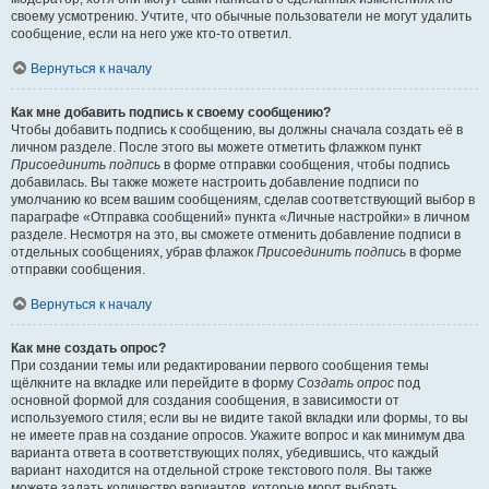
своему усмотрению. Учтите, что обычные пользователи не могут удалить
сообщение, если на него уже кто-то ответил.
Вернуться к началу
Как мне добавить подпись к своему сообщению?
Чтобы добавить подпись к сообщению, вы должны сначала создать её в
личном разделе. После этого вы можете отметить флажком пункт
Присоединить подпись
в форме отправки сообщения, чтобы подпись
добавилась. Вы также можете настроить добавление подписи по
умолчанию ко всем вашим сообщениям, сделав соответствующий выбор в
параграфе «Отправка сообщений» пункта «Личные настройки» в личном
разделе. Несмотря на это, вы сможете отменить добавление подписи в
отдельных сообщениях, убрав флажок
Присоединить подпись
в форме
отправки сообщения.
Вернуться к началу
Как мне создать опрос?
При создании темы или редактировании первого сообщения темы
щёлкните на вкладке или перейдите в форму
Создать опрос
под
основной формой для создания сообщения, в зависимости от
используемого стиля; если вы не видите такой вкладки или формы, то вы
не имеете прав на создание опросов. Укажите вопрос и как минимум два
варианта ответа в соответствующих полях, убедившись, что каждый
вариант находится на отдельной строке текстового поля. Вы также
можете задать количество вариантов, которые могут выбрать