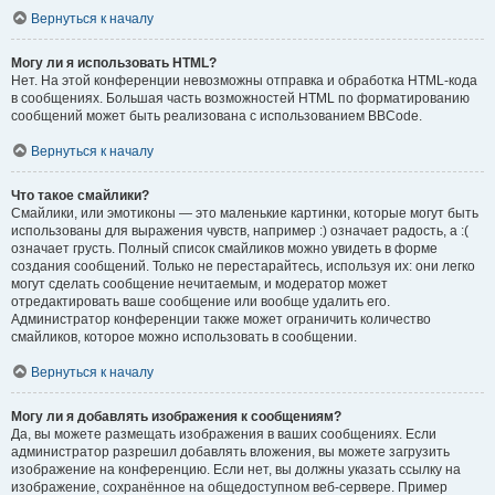
Вернуться к началу
Могу ли я использовать HTML?
Нет. На этой конференции невозможны отправка и обработка HTML-кода
в сообщениях. Большая часть возможностей HTML по форматированию
сообщений может быть реализована с использованием BBCode.
Вернуться к началу
Что такое смайлики?
Смайлики, или эмотиконы — это маленькие картинки, которые могут быть
использованы для выражения чувств, например :) означает радость, а :(
означает грусть. Полный список смайликов можно увидеть в форме
создания сообщений. Только не перестарайтесь, используя их: они легко
могут сделать сообщение нечитаемым, и модератор может
отредактировать ваше сообщение или вообще удалить его.
Администратор конференции также может ограничить количество
смайликов, которое можно использовать в сообщении.
Вернуться к началу
Могу ли я добавлять изображения к сообщениям?
Да, вы можете размещать изображения в ваших сообщениях. Если
администратор разрешил добавлять вложения, вы можете загрузить
изображение на конференцию. Если нет, вы должны указать ссылку на
изображение, сохранённое на общедоступном веб-сервере. Пример