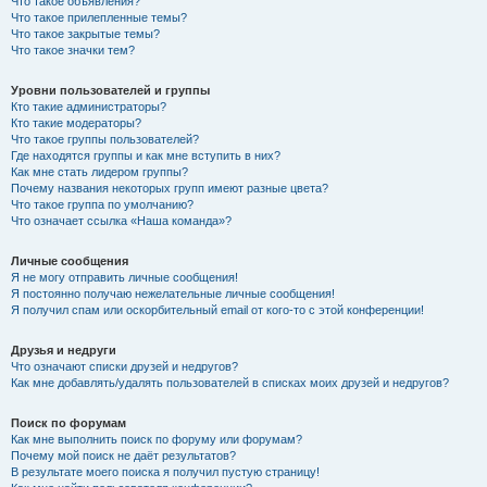
Что такое объявления?
Что такое прилепленные темы?
Что такое закрытые темы?
Что такое значки тем?
Уровни пользователей и группы
Кто такие администраторы?
Кто такие модераторы?
Что такое группы пользователей?
Где находятся группы и как мне вступить в них?
Как мне стать лидером группы?
Почему названия некоторых групп имеют разные цвета?
Что такое группа по умолчанию?
Что означает ссылка «Наша команда»?
Личные сообщения
Я не могу отправить личные сообщения!
Я постоянно получаю нежелательные личные сообщения!
Я получил спам или оскорбительный email от кого-то с этой конференции!
Друзья и недруги
Что означают списки друзей и недругов?
Как мне добавлять/удалять пользователей в списках моих друзей и недругов?
Поиск по форумам
Как мне выполнить поиск по форуму или форумам?
Почему мой поиск не даёт результатов?
В результате моего поиска я получил пустую страницу!