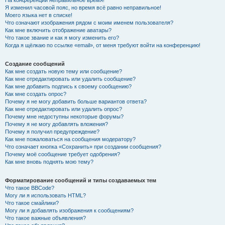
На конференции неправильное время!
Я изменил часовой пояс, но время всё равно неправильное!
Моего языка нет в списке!
Что означают изображения рядом с моим именем пользователя?
Как мне включить отображение аватары?
Что такое звание и как я могу изменить его?
Когда я щёлкаю по ссылке «email», от меня требуют войти на конференцию!
Создание сообщений
Как мне создать новую тему или сообщение?
Как мне отредактировать или удалить сообщение?
Как мне добавить подпись к своему сообщению?
Как мне создать опрос?
Почему я не могу добавить больше вариантов ответа?
Как мне отредактировать или удалить опрос?
Почему мне недоступны некоторые форумы?
Почему я не могу добавлять вложения?
Почему я получил предупреждение?
Как мне пожаловаться на сообщения модератору?
Что означает кнопка «Сохранить» при создании сообщения?
Почему моё сообщение требует одобрения?
Как мне вновь поднять мою тему?
Форматирование сообщений и типы создаваемых тем
Что такое BBCode?
Могу ли я использовать HTML?
Что такое смайлики?
Могу ли я добавлять изображения к сообщениям?
Что такое важные объявления?