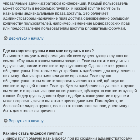
управляемые администратором конференции. Каждый пользователь
может состоять в нескольких группах, и каждой группе могут быть
назначены индивидуальные права доступа. Это облегчает
администраторам назначение прав доступа одновременно большому
количеству пользователей, например, изменение модераторских прав
или предоставление пользователям доступа к приватным форумам.
Вернуться к началу
Где находятся группы и как мне вступить в них?
Вы можете получить информацию обо всех существующих группах по
ссылке «Группы» в вашем личном разделе. Если вы хотите вступить в
одну из них, нажмите соответствующую кнопку. Однако не все группы
общедоступны. Некоторые могут требовать одобрения для вступления в
них, могут быть закрытыми или даже скрытыми. Если группа
общедоступна, то вы можете запросить членство в ней, щёлкнув по
соответствующей кнопке. Если требуется одобрение на участие в группе,
вы можете отправить запрос на вступление, щёлкнув по соответствующей
кнопке. Лидер группы должен будет одобрить ваше участие в группе и
может спросить, зачем вы хотите присоединиться. Пожалуйста, не
беспокойте лидера группы, если он отклонил ваш запрос; у него могут
быть для этого свои причины.
Вернуться к началу
Как мне стать лидером группы?
Лидеры групп обычно назначаются при их создании администраторами