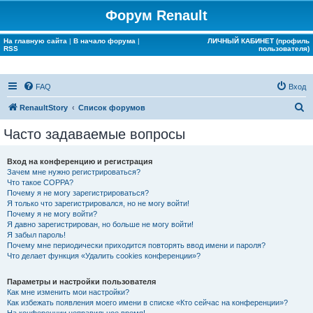
Форум Renault
На главную сайта
|
В начало форума
|
ЛИЧНЫЙ КАБИНЕТ (профиль
RSS
пользователя)
FAQ
Вход
П
RenaultStory
Список форумов
о
Часто задаваемые вопросы
и
с
Вход на конференцию и регистрация
Зачем мне нужно регистрироваться?
к
Что такое COPPA?
Почему я не могу зарегистрироваться?
Я только что зарегистрировался, но не могу войти!
Почему я не могу войти?
Я давно зарегистрирован, но больше не могу войти!
Я забыл пароль!
Почему мне периодически приходится повторять ввод имени и пароля?
Что делает функция «Удалить cookies конференции»?
Параметры и настройки пользователя
Как мне изменить мои настройки?
Как избежать появления моего имени в списке «Кто сейчас на конференции»?