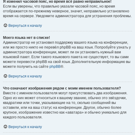
Я изменил часовой пояс, но время всё равно неправильное!
Если вы уверены, что правильно указали часовой пояс, но время
отображается по-прежнему неверное, значит, неправильно установлено
время на сервере. Уведомите администратора для устранения проблемы.
Вернуться к началу
Моего языка нет в списке!
Администратор не установил поддержку вашего языка на конференции,
или же просто никто не перевёл phpBB на ваш язык. Попробуйте узнать у
администратора конференции, может ли он установить нужный вам
языковой пакет. Если такого языкового пакета не существует, то вы сами
можете перевести phpBB на свой язык. Дополнительную информацию вы
можете получить на сайте
phpBB
®.
Вернуться к началу
Что означают изображения рядом с моим именем пользователя?
Вместе с именем пользователя могут присутствовать два изображения.
Одно из них может относиться к вашему званию, обычно это звёздочки,
квадратики или точки, указывающие на то, сколько сообщений вы
оставили, или на ваш статус на конференции. Другое, обычно более
крупное, изображение известно как «аватара» и обычно уникально для
каждого пользователя.
Вернуться к началу