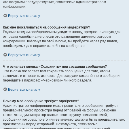
что получили предупреждение, свяжитесь с администратором
конференции.
Вернуться к началу
Как мне пожаловаться на сообщения модератору?
Рядом с каждым сообщением вы увидите кнопку, предназначенную для
отправки жалобы на него, если это разрешено администратором
конференции. Щёлкнув по этой кнопке, вы пройдёте через ряд шагов,
необходимых для оправки жалобы на сообщение.
Вернуться к началу
Что означает кнопка «Сохранить» при создании сообщения?
Эта кнопка позволяет вам сохранять сообщения для того, чтобы
закончить и отправить их позже. Для загрузки сохранённого сообщения
перейдите в параграф «Черновики» личного раздела.
Вернуться к началу
Почему моё сообщение требует одобрения?
Администратор конференции может решить, что сообщения требуют
предварительного просмотра перед отправкой на форум. Возможно
также, что администратор включил вас в группу пользователей,
сообщения которых, по его или её мнению, должны быть предварительно
просмотрены перед отправкой. Пожалуйста, свяжитесь с
администратором конференции для получения дополнительной