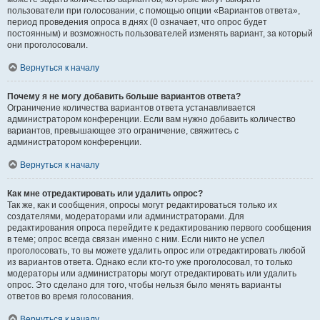
пользователи при голосовании, с помощью опции «Вариантов ответа»,
период проведения опроса в днях (0 означает, что опрос будет
постоянным) и возможность пользователей изменять вариант, за который
они проголосовали.
Вернуться к началу
Почему я не могу добавить больше вариантов ответа?
Ограничение количества вариантов ответа устанавливается
администратором конференции. Если вам нужно добавить количество
вариантов, превышающее это ограничение, свяжитесь с
администратором конференции.
Вернуться к началу
Как мне отредактировать или удалить опрос?
Так же, как и сообщения, опросы могут редактироваться только их
создателями, модераторами или администраторами. Для
редактирования опроса перейдите к редактированию первого сообщения
в теме; опрос всегда связан именно с ним. Если никто не успел
проголосовать, то вы можете удалить опрос или отредактировать любой
из вариантов ответа. Однако если кто-то уже проголосовал, то только
модераторы или администраторы могут отредактировать или удалить
опрос. Это сделано для того, чтобы нельзя было менять варианты
ответов во время голосования.
Вернуться к началу