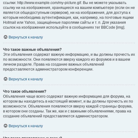
ссылки: http://www.example.com/my-picture.gif. Вы не можете указывать
ссылку ни на изображения, хранящиеся на вашем компьютере (если он не
является общедоступным сервером), ни на изображения, для доступа к
которым необходима аутентификация, как, например, на почтовые ящики
Hotmail или Yahoo, защищённые паролями сайты и т. п. Для указания
ссылок на изображения используйте в сообщениях тег BBCode [img].
Вернуться к началу
Что такое важные объявления?
Эти объявления содержат важную информацию, и вы должны прочесть их
по возможности. Они появляются вверху каждого из форумов и в вашем
личном разделе. Права на создание важных объявлений
предоставляются администратором конференции.
Вернуться к началу
Что такое объявления?
Объявления чаще всего содержат важную информацию для форума, на
котором вы находитесь в настоящий момент, и вы должны прочесть их по
возможности. Объявления появляются вверху каждой страницы форума,
в котором они созданы. Так же, как и с важными объявлениями, права на
создание объявлений предоставляются администратором.
Вернуться к началу