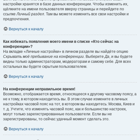
настройки хранятся в базе данных конференции. Чтобы изменить их,
щёлкните на имени пользователя вверху страницы и перейдите по
ссылке
Личный раздел
. Там вы можете изменить все свои настройки и
предпочтения.
Вернуться к началу
Как избежать появления моего имени в списке «Кто сейчас на
конференции»?
На вкладке «Личные настройки» в личном разделе вы найдёте опцию
Скрывать моё пребывание на конференции
. Выберите
Да
, и вы будете
видны только администраторам, модераторам и самому себе. Для всех
остальных вы будете скрытым пользователем.
Вернуться к началу
На конференции неправильное время!
Возможно, отображается время, относящееся к другому часовому поясу, а
не к тому, в котором находитесь вы. В этом случае измените в личных
настройках часовой пояс на тот, в котором вы находитесь: Москва, Киев и
т. д. Учтите, что изменять часовой пояс, как и большинство настроек,
могут только зарегистрированные пользователи. Если вы не
зарегистрированы, то сейчас удачный момент сделать это.
Вернуться к началу