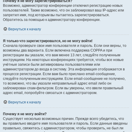
Почему я не могу зарегистрироваться?
Возможно, администратор конференции отключил регистрацию новых
пользователей. Также возможно, что он заблокировал ваш IP-адрес или
запретил имя, под которым вы пытаетесь зарегистрироваться.
Обратитесь за помощью к администратору конференции.
Вернуться к началу
Я только что зарегистрировался, но не могу войти!
Сначала проверьте свои имя пользователя и пароль. Если они верны, то
возможны два варианта. Если включена поддержка COPPA и при
регистрации вы указали, что вам менее 13 лет, следуйте полученным
инструкциям. На некоторых конференциях требуется, чтобы все новые
учётные записи были активированы пользователями или
администратором до входа в систему. Эта информация отображается в
процессе регистрации. Если вам было прислано email-сообщение,
следуйте полученным инструкциям. Если email-сообщение не получено,
то возможно, что вы указали неправильный адрес email либо он
заблокирован спам-фильтром. Если вы уверены, что ввели правильный
адрес email, попробуйте связаться с администратором.
Вернуться к началу
Почему я не могу войти?
Существует несколько возможных причин. Прежде всего убедитесь, что
вы правильно вводите имя пользователя и пароль. Если данные введены
правильно, свяжитесь с администратором, чтобы проверить, не был ли