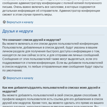
сообщение администратору конференции с полной копией полученного
письма. Очень важно включить все заголовки, в которых содержится
детальная информация об отправителе. Администратор конференции
сможет в этом случае принять меры.
Вернуться к началу
Друзья и недруги
Что означают списки друзей и недругов?
Вы можете включать в эти списки других пользователей конференции.
Пользователи, добавленные в список друзей, будут указаны в вашем
личном разделе для получения быстрого доступа к информации о том,
находятся ли они сейчас в сети, и для отправки им личных сообщений.
Сообщения от этих пользователей также могут выделяться, если это
поддерживается стилем конференции. Если вы добавили пользователей
в список недругов, то любые отправленные ими сообщения будут скрыты
по умолчанию.
Вернуться к началу
Как мне добавлять/удалять пользователей в списках моих друзей и
недругов?
Вы можете добавлять пользователей в свой список двумя способами. В
профиле каждого пользователя есть ссылка для его добавления в список
друзей или недругов. Кроме того, вы можете сделать это прямо из вашего
личного раздела, непосредственным вводом имени пользователя. Вы