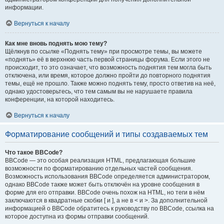
информации.
Вернуться к началу
Как мне вновь поднять мою тему?
Щёлкнув по ссылке «Поднять тему» при просмотре темы, вы можете
«поднять» её в верхнюю часть первой страницы форума. Если этого не
происходит, то это означает, что возможность поднятия тем могла быть
отключена, или время, которое должно пройти до повторного поднятия
темы, ещё не прошло. Также можно поднять тему, просто ответив на неё,
однако удостоверьтесь, что тем самым вы не нарушаете правила
конференции, на которой находитесь.
Вернуться к началу
Форматирование сообщений и типы создаваемых тем
Что такое BBCode?
BBCode — это особая реализация HTML, предлагающая большие
возможности по форматированию отдельных частей сообщения.
Возможность использования BBCode определяется администратором,
однако BBCode также может быть отключён на уровне сообщения в
форме для его отправки. BBCode очень похож на HTML, но теги в нём
заключаются в квадратные скобки [ и ], а не в < и >. За дополнительной
информацией о BBCode обратитесь к руководству по BBCode, ссылка на
которое доступна из формы отправки сообщений.