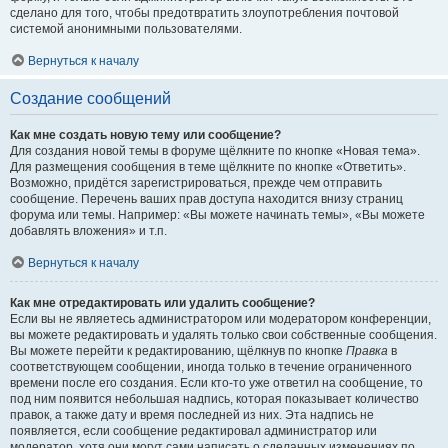
сделано для того, чтобы предотвратить злоупотребления почтовой
системой анонимными пользователями.
Вернуться к началу
Создание сообщений
Как мне создать новую тему или сообщение?
Для создания новой темы в форуме щёлкните по кнопке «Новая тема».
Для размещения сообщения в теме щёлкните по кнопке «Ответить».
Возможно, придётся зарегистрироваться, прежде чем отправить
сообщение. Перечень ваших прав доступа находится внизу страниц
форума или темы. Например: «Вы можете начинать темы», «Вы можете
добавлять вложения» и т.п.
Вернуться к началу
Как мне отредактировать или удалить сообщение?
Если вы не являетесь администратором или модератором конференции,
вы можете редактировать и удалять только свои собственные сообщения.
Вы можете перейти к редактированию, щёлкнув по кнопке
Правка
в
соответствующем сообщении, иногда только в течение ограниченного
времени после его создания. Если кто-то уже ответил на сообщение, то
под ним появится небольшая надпись, которая показывает количество
правок, а также дату и время последней из них. Эта надпись не
появляется, если сообщение редактировал администратор или
модератор, хотя они могут сами написать о сделанных изменениях по