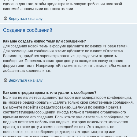
сделано для того, чтобы предотвратить злоупотребления почтовой
системой анонимными пользователями.
Вернуться к началу
Создание сообщений
Как мне создать новую тему или сообщение?
Для создания новой темы в форуме щёлкните по кнопке «Новая тема».
Для размещения сообщения в теме щёлкните по кнопке «Ответить».
Возможно, придётся зарегистрироваться, прежде чем отправить
сообщение. Перечень ваших прав доступа находится внизу страниц
форума или темы. Например: «Вы можете начинать темы», «Вы можете
добавлять вложения» и т.п.
Вернуться к началу
Как мне отредактировать или удалить сообщение?
Если вы не являетесь администратором или модератором конференции,
вы можете редактировать и удалять только свои собственные сообщения.
Вы можете перейти к редактированию, щёлкнув по кнопке
Правка
в
соответствующем сообщении, иногда только в течение ограниченного
времени после его создания. Если кто-то уже ответил на сообщение, то
под ним появится небольшая надпись, которая показывает количество
правок, а также дату и время последней из них. Эта надпись не
появляется, если сообщение редактировал администратор или
модератор, хотя они могут сами написать о сделанных изменениях по