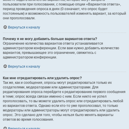
пользователи при голосовании, с помощью опции «Вариантов ответа»,
период проведения опроса в днях (0 означает, что опрос будет
постоянным) и возможность пользователей изменять вариант, за который
они проголосовали.
Вернуться к началу
Почему я не могу добавить больше вариантов ответа?
Ограничение количества вариантов ответа устанавливается
администратором конференции. Если вам нужно добавить количество
вариантов, превышающее это ограничение, свяжитесь с
администратором конференции.
Вернуться к началу
Как мне отредактировать или удалить опрос?
Так же, как и сообщения, опросы могут редактироваться только их
создателями, модераторами или администраторами. Для
редактирования опроса перейдите к редактированию первого сообщения
в теме; опрос всегда связан именно с ним. Если никто не успел
проголосовать, то вы можете удалить опрос или отредактировать любой
из вариантов ответа. Однако если кто-то уже проголосовал, то только
модераторы или администраторы могут отредактировать или удалить
опрос. Это сделано для того, чтобы нельзя было менять варианты
ответов во время голосования.
Вернуться к началу