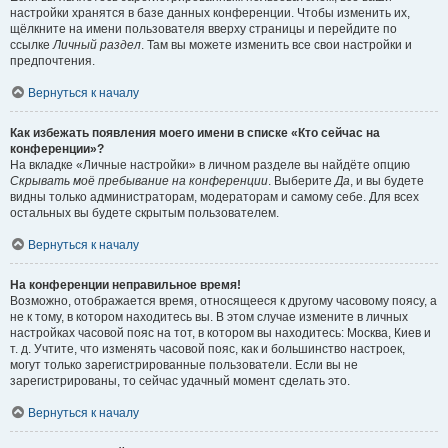
настройки хранятся в базе данных конференции. Чтобы изменить их,
щёлкните на имени пользователя вверху страницы и перейдите по
ссылке
Личный раздел
. Там вы можете изменить все свои настройки и
предпочтения.
Вернуться к началу
Как избежать появления моего имени в списке «Кто сейчас на
конференции»?
На вкладке «Личные настройки» в личном разделе вы найдёте опцию
Скрывать моё пребывание на конференции
. Выберите
Да
, и вы будете
видны только администраторам, модераторам и самому себе. Для всех
остальных вы будете скрытым пользователем.
Вернуться к началу
На конференции неправильное время!
Возможно, отображается время, относящееся к другому часовому поясу, а
не к тому, в котором находитесь вы. В этом случае измените в личных
настройках часовой пояс на тот, в котором вы находитесь: Москва, Киев и
т. д. Учтите, что изменять часовой пояс, как и большинство настроек,
могут только зарегистрированные пользователи. Если вы не
зарегистрированы, то сейчас удачный момент сделать это.
Вернуться к началу