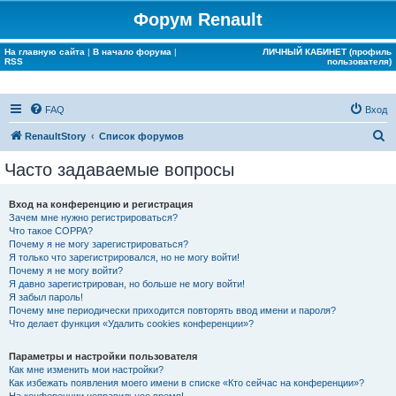
Форум Renault
На главную сайта
|
В начало форума
|
ЛИЧНЫЙ КАБИНЕТ (профиль
RSS
пользователя)
FAQ
Вход
П
RenaultStory
Список форумов
о
Часто задаваемые вопросы
и
с
Вход на конференцию и регистрация
Зачем мне нужно регистрироваться?
к
Что такое COPPA?
Почему я не могу зарегистрироваться?
Я только что зарегистрировался, но не могу войти!
Почему я не могу войти?
Я давно зарегистрирован, но больше не могу войти!
Я забыл пароль!
Почему мне периодически приходится повторять ввод имени и пароля?
Что делает функция «Удалить cookies конференции»?
Параметры и настройки пользователя
Как мне изменить мои настройки?
Как избежать появления моего имени в списке «Кто сейчас на конференции»?