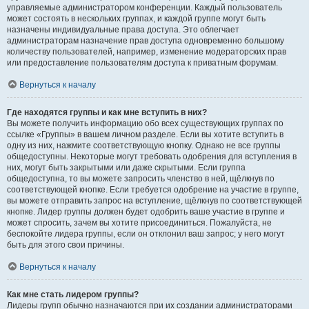
управляемые администратором конференции. Каждый пользователь
может состоять в нескольких группах, и каждой группе могут быть
назначены индивидуальные права доступа. Это облегчает
администраторам назначение прав доступа одновременно большому
количеству пользователей, например, изменение модераторских прав
или предоставление пользователям доступа к приватным форумам.
Вернуться к началу
Где находятся группы и как мне вступить в них?
Вы можете получить информацию обо всех существующих группах по
ссылке «Группы» в вашем личном разделе. Если вы хотите вступить в
одну из них, нажмите соответствующую кнопку. Однако не все группы
общедоступны. Некоторые могут требовать одобрения для вступления в
них, могут быть закрытыми или даже скрытыми. Если группа
общедоступна, то вы можете запросить членство в ней, щёлкнув по
соответствующей кнопке. Если требуется одобрение на участие в группе,
вы можете отправить запрос на вступление, щёлкнув по соответствующей
кнопке. Лидер группы должен будет одобрить ваше участие в группе и
может спросить, зачем вы хотите присоединиться. Пожалуйста, не
беспокойте лидера группы, если он отклонил ваш запрос; у него могут
быть для этого свои причины.
Вернуться к началу
Как мне стать лидером группы?
Лидеры групп обычно назначаются при их создании администраторами