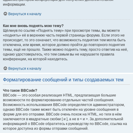
информации.
Вернуться к началу
Как мне вновь поднять мою тему?
Щёлкнув по ссылке «Поднять тему» при просмотре темы, вы можете
«поднять» её в верхнюю часть первой страницы форума. Если этого не
происходит, то это означает, что возможность поднятия тем могла быть
отключена, или время, которое должно пройти до повторного поднятия
темы, ещё не прошло. Также можно поднять тему, просто ответив на неё,
однако удостоверьтесь, что тем самым вы не нарушаете правила
конференции, на которой находитесь.
Вернуться к началу
Форматирование сообщений и типы создаваемых тем
Что такое BBCode?
BBCode — это особая реализация HTML, предлагающая большие
возможности по форматированию отдельных частей сообщения.
Возможность использования BBCode определяется администратором,
однако BBCode также может быть отключён на уровне сообщения в
форме для его отправки. BBCode очень похож на HTML, но теги в нём
заключаются в квадратные скобки [ и ], а не в < и >. За дополнительной
информацией о BBCode обратитесь к руководству по BBCode, ссылка на
которое доступна из формы отправки сообщений.