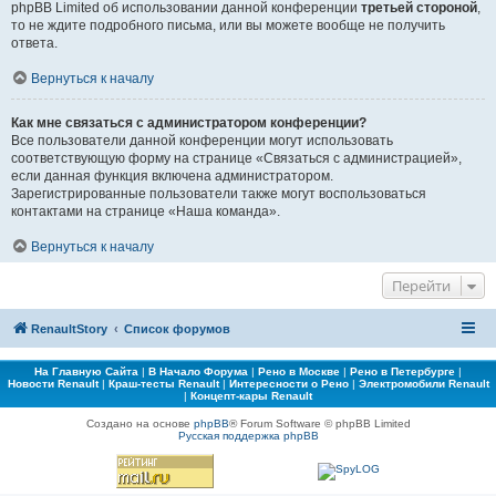
phpBB Limited об использовании данной конференции
третьей стороной
,
то не ждите подробного письма, или вы можете вообще не получить
ответа.
Вернуться к началу
Как мне связаться с администратором конференции?
Все пользователи данной конференции могут использовать
соответствующую форму на странице «Связаться с администрацией»,
если данная функция включена администратором.
Зарегистрированные пользователи также могут воспользоваться
контактами на странице «Наша команда».
Вернуться к началу
Перейти
RenaultStory
Список форумов
На Главную Сайта
|
В Начало Форума
|
Рено в Москве
|
Рено в Петербурге
|
Новости Renault
|
Краш-тесты Renault
|
Интересности о Рено
|
Электромобили Renault
|
Концепт-кары Renault
Создано на основе
phpBB
® Forum Software © phpBB Limited
Русская поддержка phpBB