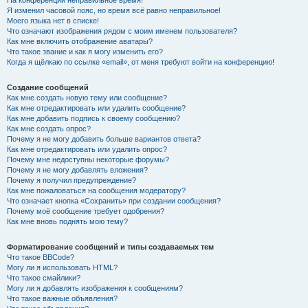
На конференции неправильное время!
Я изменил часовой пояс, но время всё равно неправильное!
Моего языка нет в списке!
Что означают изображения рядом с моим именем пользователя?
Как мне включить отображение аватары?
Что такое звание и как я могу изменить его?
Когда я щёлкаю по ссылке «email», от меня требуют войти на конференцию!
Создание сообщений
Как мне создать новую тему или сообщение?
Как мне отредактировать или удалить сообщение?
Как мне добавить подпись к своему сообщению?
Как мне создать опрос?
Почему я не могу добавить больше вариантов ответа?
Как мне отредактировать или удалить опрос?
Почему мне недоступны некоторые форумы?
Почему я не могу добавлять вложения?
Почему я получил предупреждение?
Как мне пожаловаться на сообщения модератору?
Что означает кнопка «Сохранить» при создании сообщения?
Почему моё сообщение требует одобрения?
Как мне вновь поднять мою тему?
Форматирование сообщений и типы создаваемых тем
Что такое BBCode?
Могу ли я использовать HTML?
Что такое смайлики?
Могу ли я добавлять изображения к сообщениям?
Что такое важные объявления?