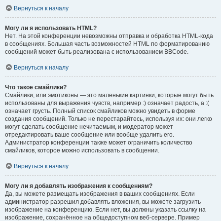
Вернуться к началу
Могу ли я использовать HTML?
Нет. На этой конференции невозможны отправка и обработка HTML-кода
в сообщениях. Большая часть возможностей HTML по форматированию
сообщений может быть реализована с использованием BBCode.
Вернуться к началу
Что такое смайлики?
Смайлики, или эмотиконы — это маленькие картинки, которые могут быть
использованы для выражения чувств, например :) означает радость, а :(
означает грусть. Полный список смайликов можно увидеть в форме
создания сообщений. Только не перестарайтесь, используя их: они легко
могут сделать сообщение нечитаемым, и модератор может
отредактировать ваше сообщение или вообще удалить его.
Администратор конференции также может ограничить количество
смайликов, которое можно использовать в сообщении.
Вернуться к началу
Могу ли я добавлять изображения к сообщениям?
Да, вы можете размещать изображения в ваших сообщениях. Если
администратор разрешил добавлять вложения, вы можете загрузить
изображение на конференцию. Если нет, вы должны указать ссылку на
изображение, сохранённое на общедоступном веб-сервере. Пример