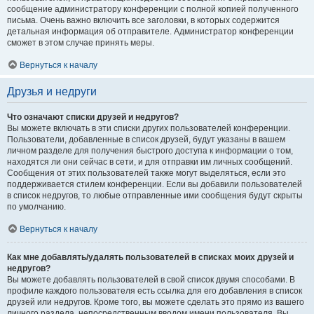
сообщение администратору конференции с полной копией полученного
письма. Очень важно включить все заголовки, в которых содержится
детальная информация об отправителе. Администратор конференции
сможет в этом случае принять меры.
Вернуться к началу
Друзья и недруги
Что означают списки друзей и недругов?
Вы можете включать в эти списки других пользователей конференции.
Пользователи, добавленные в список друзей, будут указаны в вашем
личном разделе для получения быстрого доступа к информации о том,
находятся ли они сейчас в сети, и для отправки им личных сообщений.
Сообщения от этих пользователей также могут выделяться, если это
поддерживается стилем конференции. Если вы добавили пользователей
в список недругов, то любые отправленные ими сообщения будут скрыты
по умолчанию.
Вернуться к началу
Как мне добавлять/удалять пользователей в списках моих друзей и
недругов?
Вы можете добавлять пользователей в свой список двумя способами. В
профиле каждого пользователя есть ссылка для его добавления в список
друзей или недругов. Кроме того, вы можете сделать это прямо из вашего
личного раздела, непосредственным вводом имени пользователя. Вы