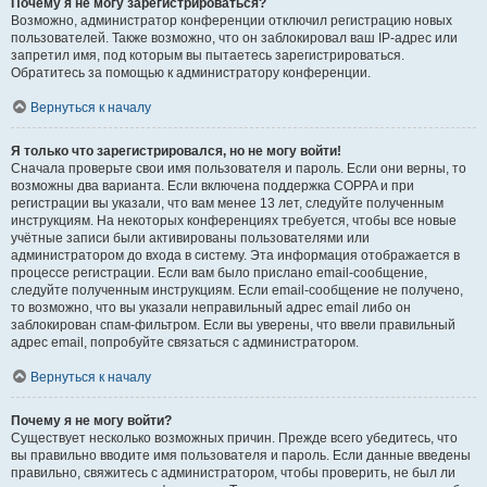
Почему я не могу зарегистрироваться?
Возможно, администратор конференции отключил регистрацию новых
пользователей. Также возможно, что он заблокировал ваш IP-адрес или
запретил имя, под которым вы пытаетесь зарегистрироваться.
Обратитесь за помощью к администратору конференции.
Вернуться к началу
Я только что зарегистрировался, но не могу войти!
Сначала проверьте свои имя пользователя и пароль. Если они верны, то
возможны два варианта. Если включена поддержка COPPA и при
регистрации вы указали, что вам менее 13 лет, следуйте полученным
инструкциям. На некоторых конференциях требуется, чтобы все новые
учётные записи были активированы пользователями или
администратором до входа в систему. Эта информация отображается в
процессе регистрации. Если вам было прислано email-сообщение,
следуйте полученным инструкциям. Если email-сообщение не получено,
то возможно, что вы указали неправильный адрес email либо он
заблокирован спам-фильтром. Если вы уверены, что ввели правильный
адрес email, попробуйте связаться с администратором.
Вернуться к началу
Почему я не могу войти?
Существует несколько возможных причин. Прежде всего убедитесь, что
вы правильно вводите имя пользователя и пароль. Если данные введены
правильно, свяжитесь с администратором, чтобы проверить, не был ли