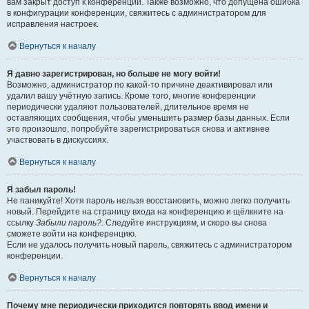
вам закрыт доступ к конференции. Также возможно, что допущена ошибка
в конфигурации конференции, свяжитесь с администратором для
исправления настроек.
Вернуться к началу
Я давно зарегистрирован, но больше не могу войти!
Возможно, администратор по какой-то причине деактивировал или
удалил вашу учётную запись. Кроме того, многие конференции
периодически удаляют пользователей, длительное время не
оставляющих сообщения, чтобы уменьшить размер базы данных. Если
это произошло, попробуйте зарегистрироваться снова и активнее
участвовать в дискуссиях.
Вернуться к началу
Я забыл пароль!
Не паникуйте! Хотя пароль нельзя восстановить, можно легко получить
новый. Перейдите на страницу входа на конференцию и щёлкните на
ссылку
Забыли пароль?
. Следуйте инструкциям, и скоро вы снова
сможете войти на конференцию.
Если не удалось получить новый пароль, свяжитесь с администратором
конференции.
Вернуться к началу
Почему мне периодически приходится повторять ввод имени и