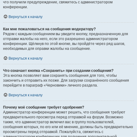
что получили предупреждение, свяжитесь с администратором
конференции.
Вернуться к началу
Как мне пожаловаться на сообщения модератору?
Рядом с каждым сообщением вы увидите кнопку, предназначенную для
отправки жалобы на него, если это разрешено администратором
конференции. Щёлкнув по этой кнопке, вы пройдёте через ряд шагов,
необходимых для оправки жалобы на сообщение.
Вернуться к началу
Что означает кнопка «Сохранить» при создании сообщения?
Эта кнопка позволяет вам сохранять сообщения для того, чтобы
закончить и отправить их позже. Для загрузки сохранённого сообщения
перейдите в параграф «Черновики» личного раздела.
Вернуться к началу
Почему моё сообщение требует одобрения?
Администратор конференции может решить, что сообщения требуют
предварительного просмотра перед отправкой на форум. Возможно
также, что администратор включил вас в группу пользователей,
сообщения которых, по его или её мнению, должны быть предварительно
просмотрены перед отправкой. Пожалуйста, свяжитесь с
администратором конференции для получения дополнительной