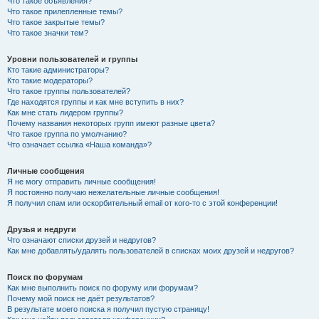
Что такое объявления?
Что такое прилепленные темы?
Что такое закрытые темы?
Что такое значки тем?
Уровни пользователей и группы
Кто такие администраторы?
Кто такие модераторы?
Что такое группы пользователей?
Где находятся группы и как мне вступить в них?
Как мне стать лидером группы?
Почему названия некоторых групп имеют разные цвета?
Что такое группа по умолчанию?
Что означает ссылка «Наша команда»?
Личные сообщения
Я не могу отправить личные сообщения!
Я постоянно получаю нежелательные личные сообщения!
Я получил спам или оскорбительный email от кого-то с этой конференции!
Друзья и недруги
Что означают списки друзей и недругов?
Как мне добавлять/удалять пользователей в списках моих друзей и недругов?
Поиск по форумам
Как мне выполнить поиск по форуму или форумам?
Почему мой поиск не даёт результатов?
В результате моего поиска я получил пустую страницу!