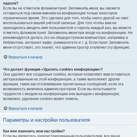
пароля?
Если вы не отметили флажком пункт
Запомнить меня
, вы сможете
оставаться под своим именем на конференции только некоторое
ограниченное время. Это сделано для того, чтобы никто другой не смог
воспользоваться вашей учётной записью. Для того чтобы вам не
приходилось вводить имя пользователя и пароль каждый раз, вы можете
отметить флажком пункт
Запомнить меня
при входе на конференцию. Не
рекомендуется делать это на общедоступном компьютере, например в
библиотеке, интернет-кафе, университете и т. д. Если пункт
Запомнить
меня
отсутствует, это значит, что администратор отключил эту функцию.
Вернуться к началу
Что делает функция «Удалить cookies конференции»?
Она удаляет все созданные cookies, которые позволяют вам оставаться
авторизованным на этой конференции, а также выполняют другие
функции, такие как отслеживание прочитанных сообщений, если эта
возможность включена администратором. Если вы испытываете
трудности с входом на конференцию или выходом с конференции,
возможно, удаление cookies может помочь.
Вернуться к началу
Параметры и настройки пользователя
Как мне изменить мои настройки?
Если вы являетесь зарегистрированным пользователем, все ваши