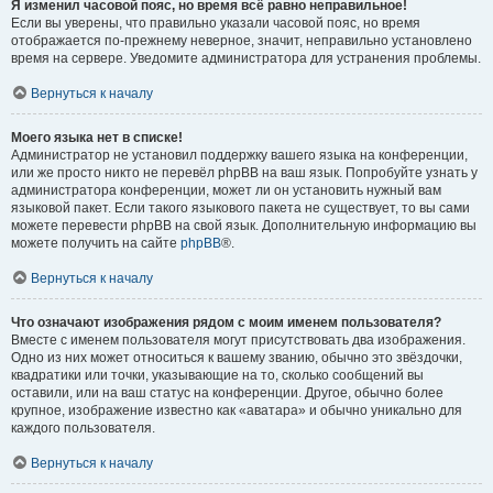
Я изменил часовой пояс, но время всё равно неправильное!
Если вы уверены, что правильно указали часовой пояс, но время
отображается по-прежнему неверное, значит, неправильно установлено
время на сервере. Уведомите администратора для устранения проблемы.
Вернуться к началу
Моего языка нет в списке!
Администратор не установил поддержку вашего языка на конференции,
или же просто никто не перевёл phpBB на ваш язык. Попробуйте узнать у
администратора конференции, может ли он установить нужный вам
языковой пакет. Если такого языкового пакета не существует, то вы сами
можете перевести phpBB на свой язык. Дополнительную информацию вы
можете получить на сайте
phpBB
®.
Вернуться к началу
Что означают изображения рядом с моим именем пользователя?
Вместе с именем пользователя могут присутствовать два изображения.
Одно из них может относиться к вашему званию, обычно это звёздочки,
квадратики или точки, указывающие на то, сколько сообщений вы
оставили, или на ваш статус на конференции. Другое, обычно более
крупное, изображение известно как «аватара» и обычно уникально для
каждого пользователя.
Вернуться к началу