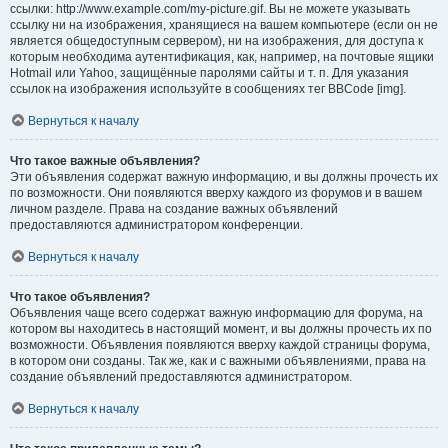
ссылки: http://www.example.com/my-picture.gif. Вы не можете указывать
ссылку ни на изображения, хранящиеся на вашем компьютере (если он не
является общедоступным сервером), ни на изображения, для доступа к
которым необходима аутентификация, как, например, на почтовые ящики
Hotmail или Yahoo, защищённые паролями сайты и т. п. Для указания
ссылок на изображения используйте в сообщениях тег BBCode [img].
Вернуться к началу
Что такое важные объявления?
Эти объявления содержат важную информацию, и вы должны прочесть их
по возможности. Они появляются вверху каждого из форумов и в вашем
личном разделе. Права на создание важных объявлений
предоставляются администратором конференции.
Вернуться к началу
Что такое объявления?
Объявления чаще всего содержат важную информацию для форума, на
котором вы находитесь в настоящий момент, и вы должны прочесть их по
возможности. Объявления появляются вверху каждой страницы форума,
в котором они созданы. Так же, как и с важными объявлениями, права на
создание объявлений предоставляются администратором.
Вернуться к началу