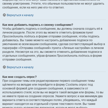
своему усмотрению. Учтите, что обычные пользователи не могут удалить
сообщение, если на него уже кто-то ответил.
Вернуться к началу
Как мне добавить подпись к своему сообщению?
Чтобы добавить подпись к сообщению, вы должны сначала создать её в
личном разделе. После этого вы можете отметить флажком пункт
Присоединить подпись
в форме отправки сообщения, чтобы подпись
добавилась. Вы также можете настроить добавление подписи по
умолчанию ко всем вашим сообщениям, сделав соответствующий выбор в
параграфе «Отправка сообщений» пункта «Личные настройки» в личном
разделе. Несмотря на это, вы сможете отменить добавление подписи в
отдельных сообщениях, убрав флажок
Присоединить подпись
в форме
отправки сообщения.
Вернуться к началу
Как мне создать опрос?
При создании темы или редактировании первого сообщения темы
щёлкните на вкладке или перейдите в форму
Создать опрос
под
основной формой для создания сообщения, в зависимости от
используемого стиля; если вы не видите такой вкладки или формы, то вы
не имеете прав на создание опросов. Укажите вопрос и как минимум два
варианта ответа в соответствующих полях, убедившись, что каждый
вариант находится на отдельной строке текстового поля. Вы также
можете задать количество вариантов, которые могут выбрать