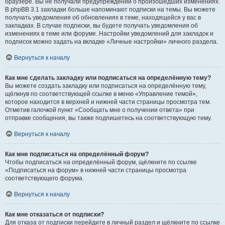
браузере. Вы не получали предупреждений о произошедших изменениях.
В phpBB 3.1 закладки больше напоминают подписки на темы. Вы можете
получать уведомления об обновлениях в теме, находящейся у вас в
закладках. В случае подписки, вы будете получать уведомления об
изменениях в теме или форуме. Настройки уведомлений для закладок и
подписок можно задать на вкладке «Личные настройки» личного раздела.
Вернуться к началу
Как мне сделать закладку или подписаться на определённую тему?
Вы можете создать закладку или подписаться на определённую тему,
щёлкнув по соответствующей ссылке в меню «Управление темой»,
которое находится в верхней и нижней части страницы просмотра тем.
Отметив галочкой пункт «Сообщать мне о получении ответа» при
отправке сообщения, вы также подпишетесь на соответствующую тему.
Вернуться к началу
Как мне подписаться на определённый форум?
Чтобы подписаться на определённый форум, щёлкните по ссылке
«Подписаться на форум» в нижней части страницы просмотра
соответствующего форума.
Вернуться к началу
Как мне отказаться от подписки?
Для отказа от подписки перейдите в личный раздел и щёлкните по ссылке